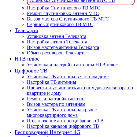
Установка спутниковых антенн МТС ТВ
Настройка Спутникового ТВ МТС
Ремонт спутниковых антенн МТС
Вызов мастера Спутникового ТВ МТС
Сервис Спутникового ТВ МТС
Телекарта
Установка антенн Телекарта
Настройка антенн Телекарта
Вызов мастера антенны Телекарта
Обмен ресиверов Телекарта
НТВ плюс
Установка и настройка антенны НТВ плюс
Цифровое ТВ
Установка ТВ антенны в частном доме
Настройка ТВ антенны
Провести и установить антенну для телевизора по
квартире и дому
Ремонт и настройка антенн
Вызов мастера по антеннам
Установка ТВ антенны на крыше
многоквартирного дома
Подключение антенн цифрового ТВ
Настройка каналов цифрового ТВ
Беспроводной Интернет 4G