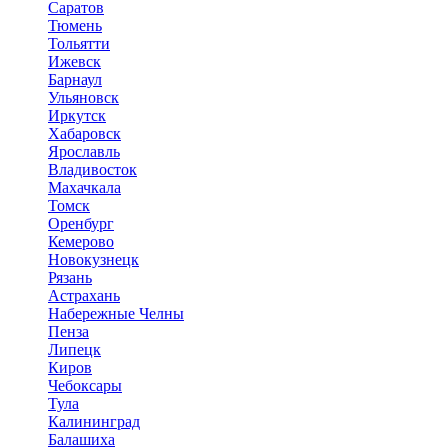
Саратов
Тюмень
Тольятти
Ижевск
Барнаул
Ульяновск
Иркутск
Хабаровск
Ярославль
Владивосток
Махачкала
Томск
Оренбург
Кемерово
Новокузнецк
Рязань
Астрахань
Набережные Челны
Пенза
Липецк
Киров
Чебоксары
Тула
Калининград
Балашиха