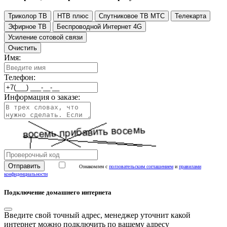
Триколор ТВ
НТВ плюс
Спутниковое ТВ МТС
Телекарта
Эфирное ТВ
Беспроводной Интернет 4G
Усиление сотовой связи
Очистить
Имя:
Телефон:
Информация о заказе:
Ознакомлен с
ползовательским соглашением
и
правилами
конфиденциальности
Подключение домашнего интернета
Введите свой точный адрес, менеджер уточнит какой
интернет можно подключить по вашему адресу