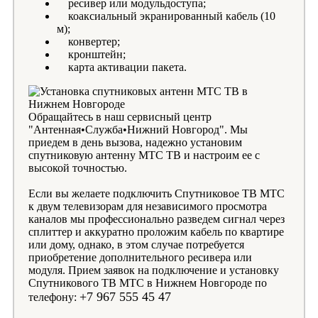
ресивер или модульдоступа;
коаксиальный экранированный кабель (10
м);
конвертер;
кронштейн;
карта активации пакета.
Обращайтесь в наш сервисный центр
"Антенная•Служба•Нижний Новгород". Мы
приедем в день вызова, надежно установим
спутниковую антенну МТС ТВ и настроим ее с
высокой точностью.
Если вы желаете подключить Спутниковое ТВ МТС
к двум телевизорам для независимого просмотра
каналов мы профессионально разведем сигнал через
сплиттер и аккуратно проложим кабель по квартире
или дому, однако, в этом случае потребуется
приобретение дополнительного ресивера или
модуля. Прием заявок на подключение и установку
Спутникового ТВ МТС в Нижнем Новгороде по
+7 967 555 45 47
телефону: