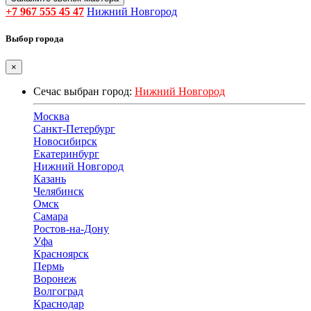
+7 967 555 45 47
Нижний Новгород
Выбор города
×
Сечас выбран город:
Нижний Новгород
Москва
Санкт-Петербург
Новосибирск
Екатеринбург
Нижний Новгород
Казань
Челябинск
Омск
Самара
Ростов-на-Дону
Уфа
Красноярск
Пермь
Воронеж
Волгоград
Краснодар