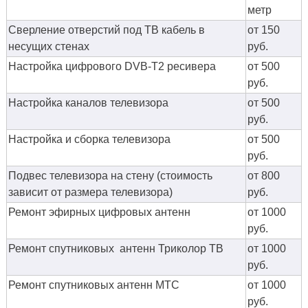
метр
Сверление отверстий под ТВ кабель в
от 150
несущих стенах
руб.
Настройка цифрового DVB-T2 ресивера
от 500
руб.
Настройка каналов телевизора
от 500
руб.
Настройка и сборка телевизора
от 500
руб.
Подвес телевизора на стену (стоимость
от 800
зависит от размера телевизора)
руб.
Ремонт эфирных цифровых антенн
от 1000
руб.
Ремонт спутниковых антенн Триколор ТВ
от 1000
руб.
Ремонт спутниковых антенн МТС
от 1000
руб.