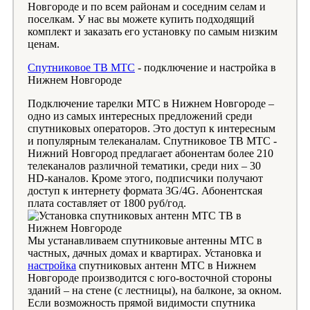
Новгороде и по всем районам и соседним селам и
поселкам. У нас вы можете купить подходящий
комплект и заказать его установку по самым низким
ценам.
Спутниковое ТВ МТС
- подключение и настройка в
Нижнем Новгороде
Подключение тарелки МТС в Нижнем Новгороде –
одно из самых интересных предложений среди
спутниковых операторов. Это доступ к интересным
и популярным телеканалам. Спутниковое ТВ МТС -
Нижний Новгород предлагает абонентам более 210
телеканалов различной тематики, среди них – 30
HD-каналов. Кроме этого, подписчики получают
доступ к интернету формата 3G/4G. Абонентская
плата составляет от 1800 руб/год.
Мы устанавливаем спутниковые антенны МТС в
частных, дачных домах и квартирах. Установка и
настройка
спутниковых антенн МТС в Нижнем
Новгороде производится с юго-восточной стороны
зданий – на стене (с лестницы), на балконе, за окном.
Если возможность прямой видимости спутника