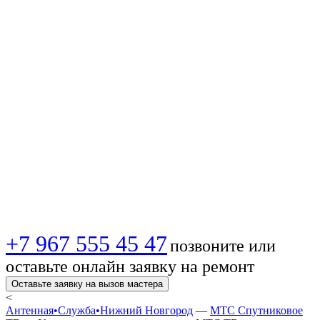
ТВ ⚡️ в Нижнем
Новгороде:
профессиональный
монтаж антенн от
профессионалов!
+7 967 555 45 47
позвоните или
оставьте онлайн заявку на ремонт
Оставьте заявку на вызов мастера
<
Антенная•Служба•Нижний Новгород
—
МТС Спутниковое