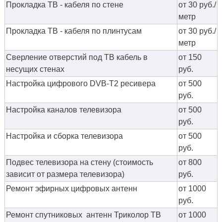
Прокладка ТВ - кабеля по стене
от 30 руб./
метр
Прокладка ТВ - кабеля по плинтусам
от 30 руб./
метр
Сверление отверстий под ТВ кабель в
от 150
несущих стенах
руб.
Настройка цифрового DVB-T2 ресивера
от 500
руб.
Настройка каналов телевизора
от 500
руб.
Настройка и сборка телевизора
от 500
руб.
Подвес телевизора на стену (стоимость
от 800
зависит от размера телевизора)
руб.
Ремонт эфирных цифровых антенн
от 1000
руб.
Ремонт спутниковых антенн Триколор ТВ
от 1000