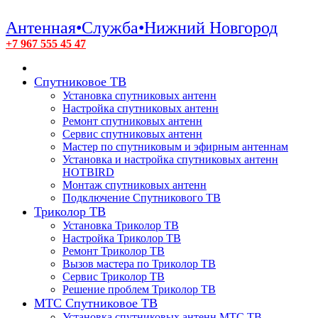
Антенная•Служба•Нижний Новгород
+7 967 555 45 47
Спутниковое ТВ
Установка спутниковых антенн
Настройка спутниковых антенн
Ремонт спутниковых антенн
Сервис спутниковых антенн
Мастер по спутниковым и эфирным антеннам
Установка и настройка спутниковых антенн
HOTBIRD
Монтаж спутниковых антенн
Подключение Спутникового ТВ
Триколор ТВ
Установка Триколор ТВ
Настройка Триколор ТВ
Ремонт Триколор ТВ
Вызов мастера по Триколор ТВ
Сервис Триколор ТВ
Решение проблем Триколор ТВ
МТС Спутниковое ТВ
Установка спутниковых антенн МТС ТВ