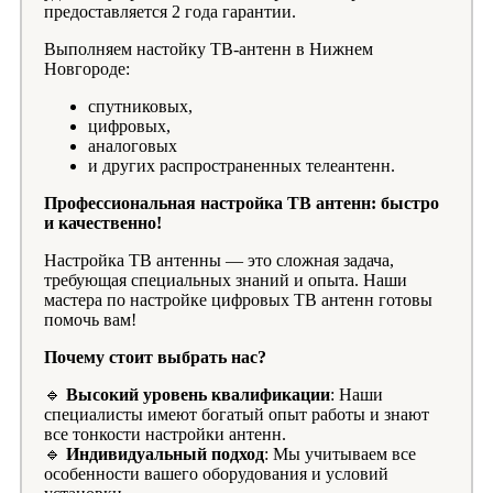
предоставляется 2 года гарантии.
Выполняем настойку ТВ-антенн в Нижнем
Новгороде:
спутниковых,
цифровых,
аналоговых
и других распространенных телеантенн.
Профессиональная настройка ТВ антенн: быстро
и качественно!
Настройка ТВ антенны — это сложная задача,
требующая специальных знаний и опыта. Наши
мастера по настройке цифровых ТВ антенн готовы
помочь вам!
Почему стоит выбрать нас?
🔹
Высокий уровень квалификации
: Наши
специалисты имеют богатый опыт работы и знают
все тонкости настройки антенн.
🔹
Индивидуальный подход
: Мы учитываем все
особенности вашего оборудования и условий