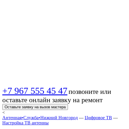
Новгороде:
инструкция,
советы
профессионалов и
установка
+7 967 555 45 47
позвоните или
оставьте онлайн заявку на ремонт
Оставьте заявку на вызов мастера
<
Антенная•Служба•Нижний Новгород
—
Цифровое ТВ
—
Настройка ТВ антенны