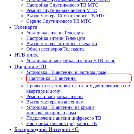
Настройка Спутникового ТВ МТС
Ремонт спутниковых антенн МТС
Вызов мастера Спутникового ТВ МТС
Сервис Спутникового ТВ МТС
Телекарта
Установка антенн Телекарта
Настройка антенн Телекарта
Вызов мастера антенны Телекарта
Обмен ресиверов Телекарта
НТВ плюс
Установка и настройка антенны НТВ плюс
Цифровое ТВ
Установка ТВ антенны в частном доме
Настройка ТВ антенны
Провести и установить антенну для телевизора по
квартире и дому
Ремонт и настройка антенн
Вызов мастера по антеннам
Установка ТВ антенны на крыше
многоквартирного дома
Подключение антенн цифрового ТВ
Настройка каналов цифрового ТВ
Беспроводной Интернет 4G