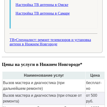
Настройка ТВ антенны в Омске
Настройка ТВ антенны в Самаре
ТВ•Специалист: ремонт телевизоров и установка
антенн в Нижнем Новгороде
Цены на услуги в Нижнем Новгороде*
Наименование услуг
Цена
Вызов мастера и диагностика (при
бес­плат­
дальнейшем ремонте)
но
Вызов мастера и диагностика (при отказе от
от 500
ремонта)
руб.