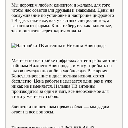
Мы дорожим любым клиентом и желаем, для того
чтобы нас советовали друзьям и знакомым. Цены на
обслуживание по установке и настройке цифрового
ТВ здесь такие же, как у частных специалистов, а
гарантия от фирмы. К плате берутся как наличные,
так и оплатить через карты оплаты.
Мастера по настройке цифровых антенн работают по
районам Нижнего Новгорода , и могут прибыть на
вызов немедленно либо в удобное для Вас время.
Консультирование и диагностика исполняются
бесплатно. Цена работы называется один раз и уже
никак не изменяется. Наладка ТВ антенны
производится за один визит, все необходимое для
этого у мастера с собою.
Звоните и пишите нам прямо сейчас — мы дадим
ответ на все вопросы.
+7 967 555 45 47
Контактные телефоны: