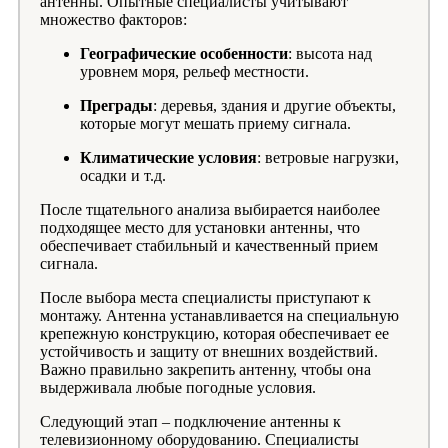
антенны. Опытные специалисты учитывают
множество факторов:
Географические особенности
: высота над
уровнем моря, рельеф местности.
Преграды
: деревья, здания и другие объекты,
которые могут мешать приему сигнала.
Климатические условия
: ветровые нагрузки,
осадки и т.д.
После тщательного анализа выбирается наиболее
подходящее место для установки антенны, что
обеспечивает стабильный и качественный прием
сигнала.
После выбора места специалисты приступают к
монтажу. Антенна устанавливается на специальную
крепежную конструкцию, которая обеспечивает ее
устойчивость и защиту от внешних воздействий.
Важно правильно закрепить антенну, чтобы она
выдерживала любые погодные условия.
Следующий этап – подключение антенны к
телевизионному оборудованию. Специалисты