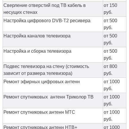
Сверление отверстий под ТВ кабель в
от 150
несущих стенах
руб.
Настройка цифрового DVB-T2 ресивера
от 500
руб.
Настройка каналов телевизора
от 500
руб.
Настройка и сборка телевизора
от 500
руб.
Подвес телевизора на стену (стоимость
от 800
зависит от размера телевизора)
руб.
Ремонт эфирных цифровых антенн
от 1000
руб.
Ремонт спутниковых антенн Триколор ТВ
от 1000
руб.
Ремонт спутниковых антенн МТС
от 1000
руб.
Ремонт спутниковых антенн НТВ+
от 1000