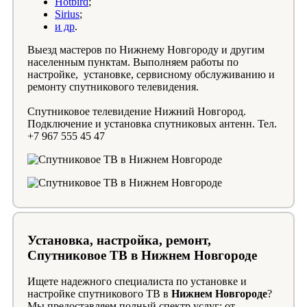
Hotbird
;
Sirius
;
и др
.
Выезд мастеров по Нижнему Новгороду и другим
населенным пунктам. Выполняем работы по
настройке, установке, сервисному обслуживанию и
ремонту спутникового телевидения.
Спутниковое телевидение Нижний Новгород.
Подключение и установка спутниковых антенн. Тел.
+7 967 555 45 47
Установка, настройка, ремонт,
Спутниковое ТВ в Нижнем Новгороде
Ищете надежного специалиста по установке и
настройке спутникового ТВ в
Нижнем Новгороде
?
Мы предоставляем полный спектр услуг: от