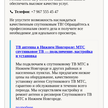
обеспечить высокое качество услуг.
📞
Телефон
: +7 967 555 45 47
Не упустите возможность наслаждаться
качественным спутниковым ТВ! Обращайтесь к
профессионалам своего дела и получите все
необходимое для идеального просмотра.
ТВ антенна в Нижнем Новгороде: МТС
спутниковое ТВ — подключение, настройка
и установка
Мы подключаем к спутниковому ТВ МТС в
Нижнем Новгороде и других районах и
населенных пунктах. Мы предлагаем низкие
цены на оборудование, качественную
установку антенн Спутникового ТВ МТС,
гарантию и обслуживание в течении всего
периода. Мы осуществляем настройку и
ремонт антенн и ресиверов Спутникового ТВ
МТС в Нижнем Новгороде.
подробнее