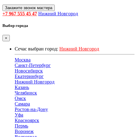
Закажите звонок мастера
+7 967 555 45 47
Нижний Новгород
Выбор города
×
Сечас выбран город:
Нижний Новгород
Москва
Санкт-Петербург
Новосибирск
Екатеринбург
Нижний Новгород
Казань
Челябинск
Омск
Самара
Ростов-на-Дону
Уфа
Красноярск
Пермь
Воронеж
Волгоград