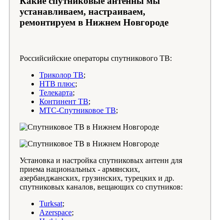
Какие спутниковые антенны мы
устанавливаем, настраиваем,
ремонтируем в Нижнем Новгороде
Российсийские операторы спутникового ТВ:
Триколор ТВ
;
НТВ плюс
;
Телекарта
;
Континент ТВ
;
МТС-Спутниковое ТВ
;
Установка и настройка спутниковых антенн для
приема национальных - армянских,
азербанджанских, грузинских, турецких и др.
спутниковых каналов, вещающих со спутников:
Turksat
;
Azerspace
;