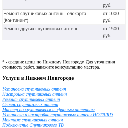
руб.
Ремонт спутниковых антенн Телекарта
от 1000
(Континент)
руб.
Ремонт других спутниковых антенн
от 1500
руб.
* - средние цены по Нижнему Новгороду. Для уточнения
стоимость работ, закажите консультацию мастера.
Услуги в Нижнем Новгороде
Установка спутниковых антенн
Настройка спутниковых антенн
Ремонт спутниковых антенн
Сервис спутниковых антенн
Мастер по спутниковым и эфирным антеннам
Установка и настройка спутниковых антенн HOTBIRD
Монтаж спутниковых антенн
Подключение Спутникового ТВ