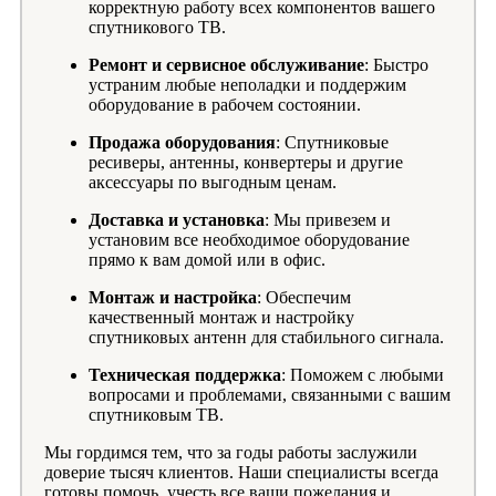
корректную работу всех компонентов вашего
спутникового ТВ.
Ремонт и сервисное обслуживание
: Быстро
устраним любые неполадки и поддержим
оборудование в рабочем состоянии.
Продажа оборудования
: Спутниковые
ресиверы, антенны, конвертеры и другие
аксессуары по выгодным ценам.
Доставка и установка
: Мы привезем и
установим все необходимое оборудование
прямо к вам домой или в офис.
Монтаж и настройка
: Обеспечим
качественный монтаж и настройку
спутниковых антенн для стабильного сигнала.
Техническая поддержка
: Поможем с любыми
вопросами и проблемами, связанными с вашим
спутниковым ТВ.
Мы гордимся тем, что за годы работы заслужили
доверие тысяч клиентов. Наши специалисты всегда
готовы помочь, учесть все ваши пожелания и