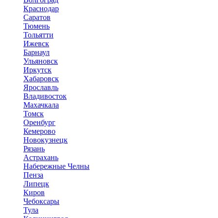
Краснодар
Саратов
Тюмень
Тольятти
Ижевск
Барнаул
Ульяновск
Иркутск
Хабаровск
Ярославль
Владивосток
Махачкала
Томск
Оренбург
Кемерово
Новокузнецк
Рязань
Астрахань
Набережные Челны
Пенза
Липецк
Киров
Чебоксары
Тула