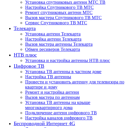
Установка спутниковых антенн МТС ТВ
Настройка Спутникового ТВ МТС
Ремонт спутниковых антенн МТС
Вызов мастера Спутникового ТВ МТС
Сервис Спутникового ТВ МТС
Телекарта
Установка антенн Телекарта
Настройка антенн Телекарта
Вызов мастера антенны Телекарта
Обмен ресиверов Телекарта
НТВ плюс
Установка и настройка антенны НТВ плюс
Цифровое ТВ
Установка ТВ антенны в частном доме
Настройка ТВ антенны
Провести и установить антенну для телевизора по
квартире и дому
Ремонт и настройка антенн
Вызов мастера по антеннам
Установка ТВ антенны на крыше
многоквартирного дома
Подключение антенн цифрового ТВ
Настройка каналов цифрового ТВ
Беспроводной Интернет 4G