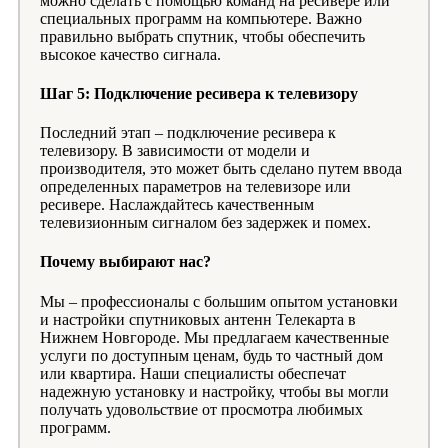
можно сделать с помощью команд на ресивере или
специальных программ на компьютере. Важно
правильно выбрать спутник, чтобы обеспечить
высокое качество сигнала.
Шаг 5: Подключение ресивера к телевизору
Последний этап – подключение ресивера к
телевизору. В зависимости от модели и
производителя, это может быть сделано путем ввода
определенных параметров на телевизоре или
ресивере. Наслаждайтесь качественным
телевизионным сигналом без задержек и помех.
Почему выбирают нас?
Мы – профессионалы с большим опытом установки
и настройки спутниковых антенн Телекарта в
Нижнем Новгороде. Мы предлагаем качественные
услуги по доступным ценам, будь то частный дом
или квартира. Наши специалисты обеспечат
надежную установку и настройку, чтобы вы могли
получать удовольствие от просмотра любимых
программ.