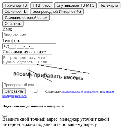
Триколор ТВ
НТВ плюс
Спутниковое ТВ МТС
Телекарта
Эфирное ТВ
Беспроводной Интернет 4G
Усиление сотовой связи
Очистить
Имя:
Телефон:
Информация о заказе:
Ознакомлен с
ползовательским соглашением
и
правилами
конфиденциальности
Подключение домашнего интернета
Введите свой точный адрес, менеджер уточнит какой
интернет можно подключить по вашему адресу