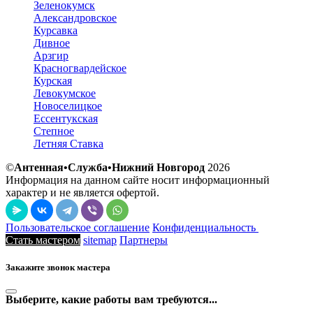
Зеленокумск
Александровское
Курсавка
Дивное
Арзгир
Красногвардейское
Курская
Левокумское
Новоселицкое
Ессентукская
Степное
Летняя Ставка
©
Антенная•Служба•Нижний Новгород
2026
Информация на данном сайте носит информационный
характер и не является офертой.
Пользовательское соглашение
Конфиденциальность
Стать мастером
sitemap
Партнеры
Закажите звонок мастера
Выберите, какие работы вам требуются...