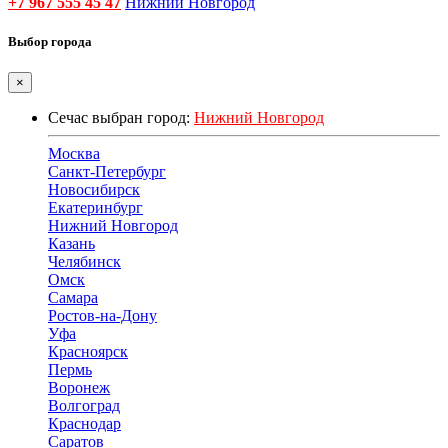
+7 967 555 45 47
Нижний Новгород
Выбор города
×
Сечас выбран город:
Нижний Новгород
Москва
Санкт-Петербург
Новосибирск
Екатеринбург
Нижний Новгород
Казань
Челябинск
Омск
Самара
Ростов-на-Дону
Уфа
Красноярск
Пермь
Воронеж
Волгоград
Краснодар
Саратов