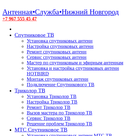
Антенная•Служба•Нижний Новгород
+7 967 555 45 47
Спутниковое ТВ
Установка спутниковых антенн
Настройка спутниковых антенн
Ремонт спутниковых антенн
Сервис спутниковых антенн
Мастер по спутниковым и эфирным антеннам
Установка и настройка спутниковых антенн
HOTBIRD
Монтаж спутниковых антенн
Подключение Спутникового ТВ
Триколор ТВ
Установка Триколор ТВ
Настройка Триколор ТВ
Ремонт Триколор ТВ
Вызов мастера по Триколор ТВ
Сервис Триколор ТВ
Решение проблем Триколор ТВ
МТС Спутниковое ТВ
Установка спутниковых антенн МТС ТВ