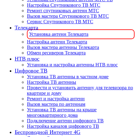
Настройка Спутникового ТВ МТС
Ремонт спутниковых антенн МТС
Вызов мастера Спутникового ТВ МТС
Сервис Спутникового ТВ МТС
Телекарта
Установка антенн Телекарта
Настройка антенн Телекарта
Вызов мастера антенны Телекарта
Обмен ресиверов Телекарта
НТВ плюс
Установка и настройка антенны НТВ плюс
Цифровое ТВ
Установка ТВ антенны в частном доме
Настройка ТВ антенны
Провести и установить антенну для телевизора по
квартире и дому
Ремонт и настройка антенн
Вызов мастера по антеннам
Установка ТВ антенны на крыше
многоквартирного дома
Подключение антенн цифрового ТВ
Настройка каналов цифрового ТВ
Беспроводной Интернет 4G