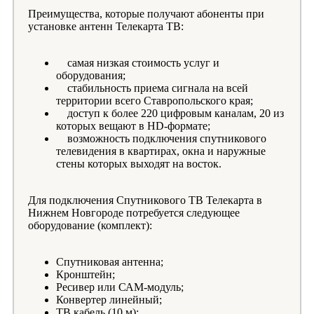
Преимущества, которые получают абоненты при
установке антенн Телекарта ТВ:
самая низкая стоимость услуг и
оборудования;
стабильность приема сигнала на всей
территории всего Ставропольского края;
доступ к более 220 цифровым каналам, 20 из
которых вещают в HD-формате;
возможность подключения спутникового
телевидения в квартирах, окна и наружные
стены которых выходят на восток.
Для подключения Спутникового ТВ Телекарта в
Нижнем Новгороде потребуется следующее
оборудование (комплект):
Спутниковая антенна;
Кронштейн;
Ресивер или САМ-модуль;
Конвертер линейный;
ТВ кабель (10 м);