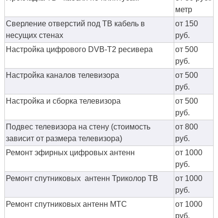
метр
Сверление отверстий под ТВ кабель в
от 150
несущих стенах
руб.
Настройка цифрового DVB-T2 ресивера
от 500
руб.
Настройка каналов телевизора
от 500
руб.
Настройка и сборка телевизора
от 500
руб.
Подвес телевизора на стену (стоимость
от 800
зависит от размера телевизора)
руб.
Ремонт эфирных цифровых антенн
от 1000
руб.
Ремонт спутниковых антенн Триколор ТВ
от 1000
руб.
Ремонт спутниковых антенн МТС
от 1000
руб.