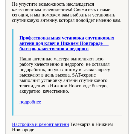
Не упустите возможность наслаждаться
качественным телевидением! Свяжитесь с нами
сегодня, и мы поможем вам выбрать и установить
спутниковую антенну, которая подойдет именно вам.
Профессиональная установка спутниковых
антенн под ключ в Нижнем Новгороде —
быстро, качественно и недорого
Наши антенные мастера выполняют всю
работу качественно и недорого, не оставляя
недоработок, по указанному в заявке адресу
выезжают в день вызова. SAT-сервис
выполнит установку антенн спутникового
телевидения в Нижнем Новгороде быстро,
аккуратно, качественно.
подробнее
Настройка и ремонт антенн
Телекарта в Нижнем
Новгороде