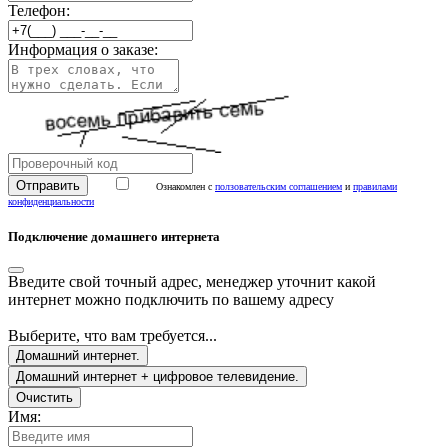
Телефон:
Информация о заказе:
Ознакомлен с
ползовательским соглашением
и
правилами
конфиденциальности
Подключение домашнего интернета
Введите свой точный адрес, менеджер уточнит какой
интернет можно подключить по вашему адресу
Выберите, что вам требуется...
Домашний интернет.
Домашний интернет + цифровое телевидение.
Очистить
Имя: