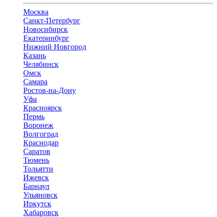
Москва
Санкт-Петербург
Новосибирск
Екатеринбург
Нижний Новгород
Казань
Челябинск
Омск
Самара
Ростов-на-Дону
Уфа
Красноярск
Пермь
Воронеж
Волгоград
Краснодар
Саратов
Тюмень
Тольятти
Ижевск
Барнаул
Ульяновск
Иркутск
Хабаровск