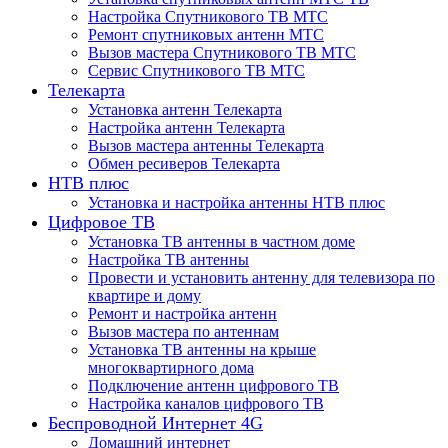
Настройка Спутникового ТВ МТС
Ремонт спутниковых антенн МТС
Вызов мастера Спутникового ТВ МТС
Сервис Спутникового ТВ МТС
Телекарта
Установка антенн Телекарта
Настройка антенн Телекарта
Вызов мастера антенны Телекарта
Обмен ресиверов Телекарта
НТВ плюс
Установка и настройка антенны НТВ плюс
Цифровое ТВ
Установка ТВ антенны в частном доме
Настройка ТВ антенны
Провести и установить антенну для телевизора по
квартире и дому
Ремонт и настройка антенн
Вызов мастера по антеннам
Установка ТВ антенны на крыше
многоквартирного дома
Подключение антенн цифрового ТВ
Настройка каналов цифрового ТВ
Беспроводной Интернет 4G
Домашний интернет