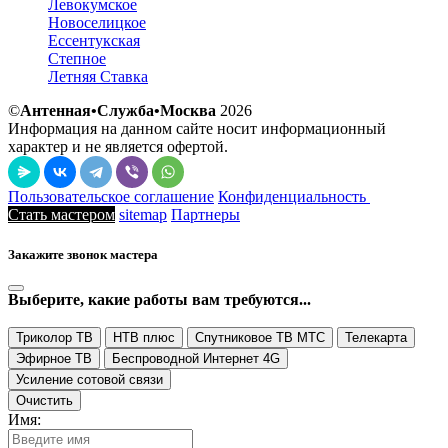
Левокумское
Новоселицкое
Ессентукская
Степное
Летняя Ставка
©
Антенная•Служба•Москва
2026
Информация на данном сайте носит информационный
характер и не является офертой.
Пользовательское соглашение
Конфиденциальность
Стать мастером
sitemap
Партнеры
Закажите звонок мастера
Выберите, какие работы вам требуются...
Триколор ТВ
НТВ плюс
Спутниковое ТВ МТС
Телекарта
Эфирное ТВ
Беспроводной Интернет 4G
Усиление сотовой связи
Очистить
Имя: