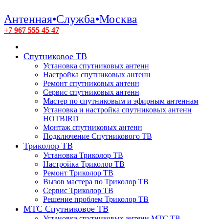
Антенная•Служба•Москва
+7 967 555 45 47
Спутниковое ТВ
Установка спутниковых антенн
Настройка спутниковых антенн
Ремонт спутниковых антенн
Сервис спутниковых антенн
Мастер по спутниковым и эфирным антеннам
Установка и настройка спутниковых антенн
HOTBIRD
Монтаж спутниковых антенн
Подключение Спутникового ТВ
Триколор ТВ
Установка Триколор ТВ
Настройка Триколор ТВ
Ремонт Триколор ТВ
Вызов мастера по Триколор ТВ
Сервис Триколор ТВ
Решение проблем Триколор ТВ
МТС Спутниковое ТВ
Установка спутниковых антенн МТС ТВ