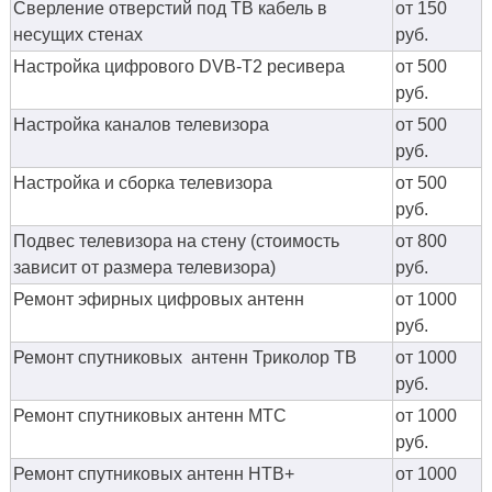
Сверление отверстий под ТВ кабель в
от 150
несущих стенах
руб.
Настройка цифрового DVB-T2 ресивера
от 500
руб.
Настройка каналов телевизора
от 500
руб.
Настройка и сборка телевизора
от 500
руб.
Подвес телевизора на стену (стоимость
от 800
зависит от размера телевизора)
руб.
Ремонт эфирных цифровых антенн
от 1000
руб.
Ремонт спутниковых антенн Триколор ТВ
от 1000
руб.
Ремонт спутниковых антенн МТС
от 1000
руб.
Ремонт спутниковых антенн НТВ+
от 1000