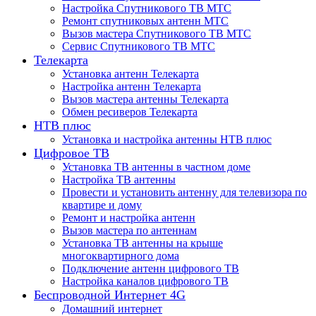
Настройка Спутникового ТВ МТС
Ремонт спутниковых антенн МТС
Вызов мастера Спутникового ТВ МТС
Сервис Спутникового ТВ МТС
Телекарта
Установка антенн Телекарта
Настройка антенн Телекарта
Вызов мастера антенны Телекарта
Обмен ресиверов Телекарта
НТВ плюс
Установка и настройка антенны НТВ плюс
Цифровое ТВ
Установка ТВ антенны в частном доме
Настройка ТВ антенны
Провести и установить антенну для телевизора по
квартире и дому
Ремонт и настройка антенн
Вызов мастера по антеннам
Установка ТВ антенны на крыше
многоквартирного дома
Подключение антенн цифрового ТВ
Настройка каналов цифрового ТВ
Беспроводной Интернет 4G
Домашний интернет