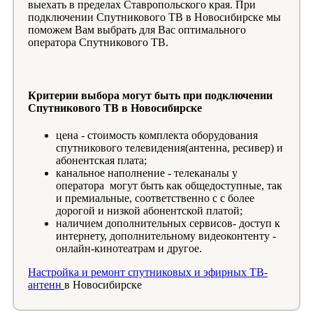
выехать в пределах Ставропольского края. При
подключении Спутникового ТВ в Новосибирске мы
поможем Вам выбрать для Вас оптимального
оператора Спутникового ТВ.
Критерии выбора могут быть при подключении
Спутникового ТВ в Новосибирске
цена - стоимость комплекта оборудования
спутникового телевидения(антенна, ресивер) и
абонентская плата;
канальное наполнение - телеканалы у
оператора могут быть как общедоступные, так
и премиальные, соответственно с с более
дорогой и низкой абонентской платой;
наличием дополнительных сервисов- доступ к
интернету, дополнительному видеоконтенту -
онлайн-кинотеатрам и другое.
Настройка и ремонт спутниковых и эфирных ТВ-
антенн
в Новосибирске