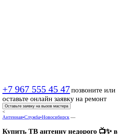
Новосибирске 📺 |
Лучшие цены,
доставка и
установка ✈️🔥
+7 967 555 45 47
позвоните или
оставьте онлайн заявку на ремонт
Оставьте заявку на вызов мастера
<
Антенная•Служба•Новосибирск
—
Купить ТВ антенну недорого 📺✨ в