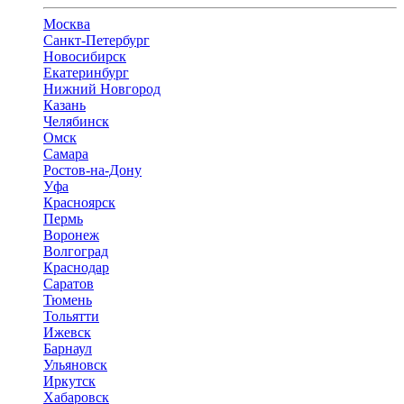
Москва
Санкт-Петербург
Новосибирск
Екатеринбург
Нижний Новгород
Казань
Челябинск
Омск
Самара
Ростов-на-Дону
Уфа
Красноярск
Пермь
Воронеж
Волгоград
Краснодар
Саратов
Тюмень
Тольятти
Ижевск
Барнаул
Ульяновск
Иркутск
Хабаровск