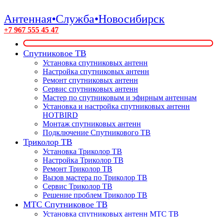
Антенная•Служба•Новосибирск
+7 967 555 45 47
Спутниковое ТВ
Установка спутниковых антенн
Настройка спутниковых антенн
Ремонт спутниковых антенн
Сервис спутниковых антенн
Мастер по спутниковым и эфирным антеннам
Установка и настройка спутниковых антенн
HOTBIRD
Монтаж спутниковых антенн
Подключение Спутникового ТВ
Триколор ТВ
Установка Триколор ТВ
Настройка Триколор ТВ
Ремонт Триколор ТВ
Вызов мастера по Триколор ТВ
Сервис Триколор ТВ
Решение проблем Триколор ТВ
МТС Спутниковое ТВ
Установка спутниковых антенн МТС ТВ