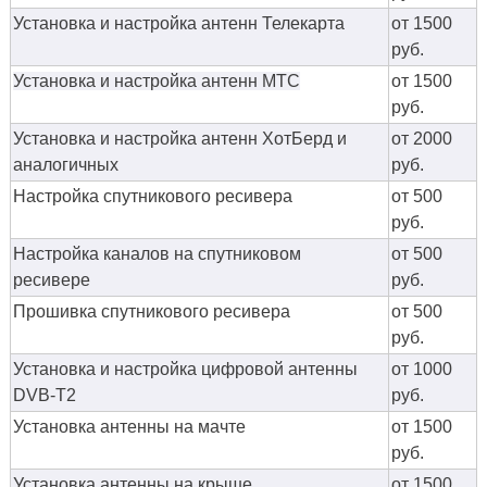
Установка и настройка антенн Телекарта
от 1500
руб.
Установка и настройка антенн МТС
от 1500
руб.
Установка и настройка антенн ХотБерд и
от 2000
аналогичных
руб.
Настройка спутникового ресивера
от 500
руб.
Настройка каналов на спутниковом
от 500
ресивере
руб.
Прошивка спутникового ресивера
от 500
руб.
Установка и настройка цифровой антенны
от 1000
DVB-T2
руб.
Установка антенны на мачте
от 1500
руб.
Установка антенны на крыше
от 1500