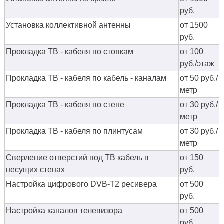
руб.
Установка коллективной антенны
от 1500
руб.
Прокладка ТВ - кабеля по стоякам
от 100
руб./этаж
Прокладка ТВ - кабеля по кабель - каналам
от 50 руб./
метр
Прокладка ТВ - кабеля по стене
от 30 руб./
метр
Прокладка ТВ - кабеля по плинтусам
от 30 руб./
метр
Сверление отверстий под ТВ кабель в
от 150
несущих стенах
руб.
Настройка цифрового DVB-T2 ресивера
от 500
руб.
Настройка каналов телевизора
от 500
руб.