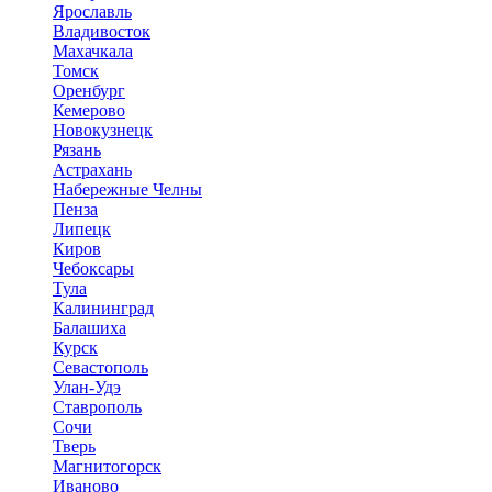
Ярославль
Владивосток
Махачкала
Томск
Оренбург
Кемерово
Новокузнецк
Рязань
Астрахань
Набережные Челны
Пенза
Липецк
Киров
Чебоксары
Тула
Калининград
Балашиха
Курск
Севастополь
Улан-Удэ
Ставрополь
Сочи
Тверь
Магнитогорск
Иваново