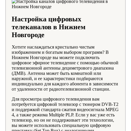
Настройка цифровых
телеканалов в Нижнем
Новгороде
Хотите наслаждаться кристально чистым
изображением и богатым выбором программ? В
Нижнем Новгороде вы можете подключить
цифровое эфирное телевидение с помощью обычной
телевизионной антенны дециметрового диапазона
(ДМВ). Антенна может быть комнатной или
наружной, и ее характеристики подбираются
индивидуально для каждого абонента в зависимости
от удаленности от радиотелевизионной станции.
Для просмотра цифрового телевидения вам
потребуется цифровой телевизор с тюнером DVB-T2
и поддержкой стандарта сжатия видеосигнала MPEG
4, а также режима Multiple PLP. Если у вас уже есть
телевизор, но он не поддерживает эти технологии,
вы можете использовать специальную цифровую
приставку (Set Top Box) с аналогичными