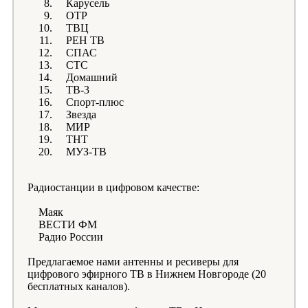
Карусель
ОТР
ТВЦ
РЕН ТВ
СПАС
СТС
Домашний
ТВ-3
Спорт-плюс
Звезда
МИР
ТНТ
МУЗ-ТВ
Радиостанции в цифровом качестве:
Маяк
ВЕСТИ ФМ
Радио России
Предлагаемое нами антенны и ресиверы для
цифрового эфирного ТВ в Нижнем Новгороде (20
бесплатных каналов).