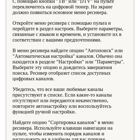
С помощью кнопки "ТВ" или "DTV" на пульте
переключитесь на цифровой тюнер. На экране
должно появиться основное меню ресивера.
Откройте меню ресивера с помощью пульта и
перейдите в раздел настроек. Выберите параметры,
связанные с языком и временем, и установите их в
соответствии с вашими предпочтениями.
В меню ресивера найдите опцию "Автопоиск" или
"Автоматическая настройка" каналов. Обычно она
находится в разделе "Настройки" или "Параметры".
Выберите эту опцию и дождитесь завершения
поиска. Ресивер отобразит список доступных
цифровых каналов.
Убедитесь, что все ваши любимые каналы
присутствуют в списке. Если какие-то каналы
отсутствуют или передаются некачественно,
повторите автонастройку или воспользуйтесь
функцией ручной настройки.
Найдите опцию "Сортировка каналов" в меню
ресивера. Используйте клавиши навигации на
пульте, чтобы изменить порядок каналов и
расположить их в удобном для вас порядке.