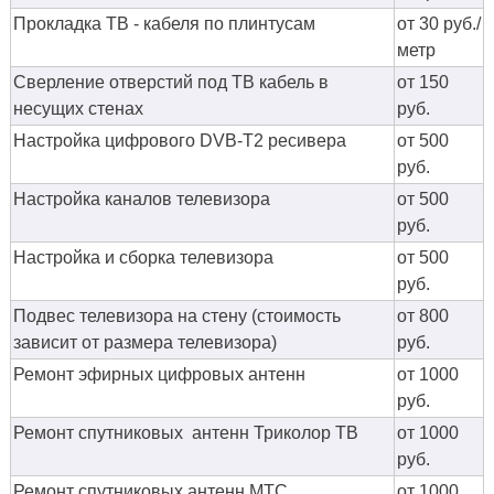
Прокладка ТВ - кабеля по плинтусам
от 30 руб./
метр
Сверление отверстий под ТВ кабель в
от 150
несущих стенах
руб.
Настройка цифрового DVB-T2 ресивера
от 500
руб.
Настройка каналов телевизора
от 500
руб.
Настройка и сборка телевизора
от 500
руб.
Подвес телевизора на стену (стоимость
от 800
зависит от размера телевизора)
руб.
Ремонт эфирных цифровых антенн
от 1000
руб.
Ремонт спутниковых антенн Триколор ТВ
от 1000
руб.
Ремонт спутниковых антенн МТС
от 1000