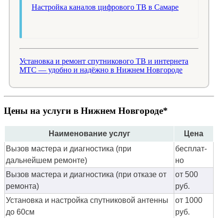
Настройка каналов цифрового ТВ в Самаре
Установка и ремонт спутникового ТВ и интернета
МТС — удобно и надёжно в Нижнем Новгороде
Цены на услуги в Нижнем Новгороде*
Наименование услуг
Цена
Вызов мастера и диагностика (при
бес­плат­
дальнейшем ремонте)
но
Вызов мастера и диагностика (при отказе от
от 500
ремонта)
руб.
Установка и настройка спутниковой антенны
от 1000
до 60см
руб.