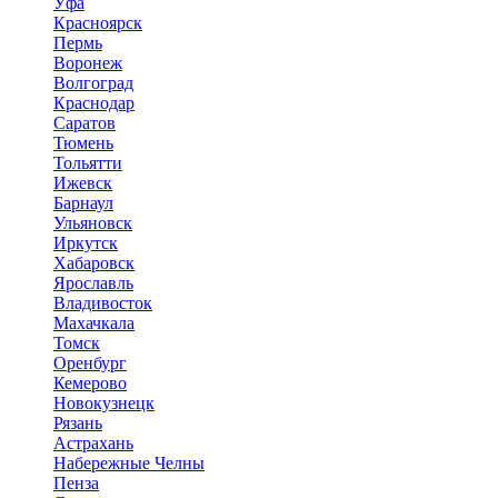
Уфа
Красноярск
Пермь
Воронеж
Волгоград
Краснодар
Саратов
Тюмень
Тольятти
Ижевск
Барнаул
Ульяновск
Иркутск
Хабаровск
Ярославль
Владивосток
Махачкала
Томск
Оренбург
Кемерово
Новокузнецк
Рязань
Астрахань
Набережные Челны
Пенза