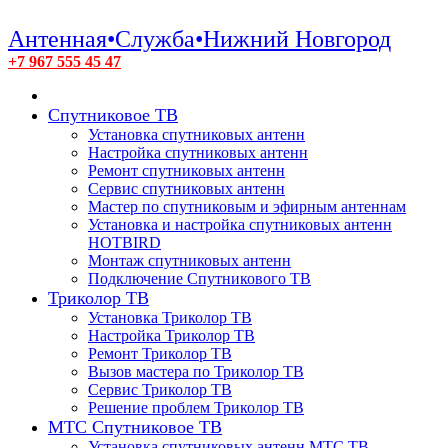
Антенная•Служба•Нижний Новгород
+7 967 555 45 47
Спутниковое ТВ
Установка спутниковых антенн
Настройка спутниковых антенн
Ремонт спутниковых антенн
Сервис спутниковых антенн
Мастер по спутниковым и эфирным антеннам
Установка и настройка спутниковых антенн
HOTBIRD
Монтаж спутниковых антенн
Подключение Спутникового ТВ
Триколор ТВ
Установка Триколор ТВ
Настройка Триколор ТВ
Ремонт Триколор ТВ
Вызов мастера по Триколор ТВ
Сервис Триколор ТВ
Решение проблем Триколор ТВ
МТС Спутниковое ТВ
Установка спутниковых антенн МТС ТВ