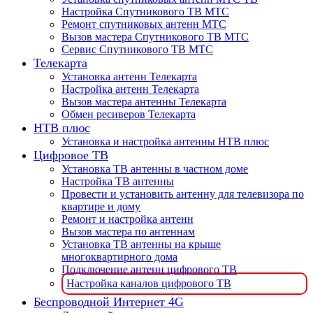
Настройка Спутникового ТВ МТС
Ремонт спутниковых антенн МТС
Вызов мастера Спутникового ТВ МТС
Сервис Спутникового ТВ МТС
Телекарта
Установка антенн Телекарта
Настройка антенн Телекарта
Вызов мастера антенны Телекарта
Обмен ресиверов Телекарта
НТВ плюс
Установка и настройка антенны НТВ плюс
Цифровое ТВ
Установка ТВ антенны в частном доме
Настройка ТВ антенны
Провести и установить антенну для телевизора по
квартире и дому
Ремонт и настройка антенн
Вызов мастера по антеннам
Установка ТВ антенны на крыше
многоквартирного дома
Подключение антенн цифрового ТВ
Настройка каналов цифрового ТВ
Беспроводной Интернет 4G