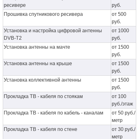
ресивере
руб.
Прошивка спутникового ресивера
от 500
руб.
Установка и настройка цифровой антенны
от 1000
DVB-T2
руб.
Установка антенны на мачте
от 1500
руб.
Установка антенны на крыше
от 1500
руб.
Установка коллективной антенны
от 1500
руб.
Прокладка ТВ - кабеля по стоякам
от 100
руб./этаж
Прокладка ТВ - кабеля по кабель - каналам
от 50 руб./
метр
Прокладка ТВ - кабеля по стене
от 30 руб./
метр