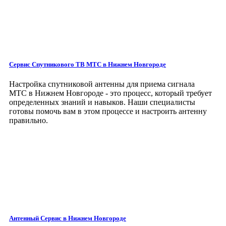
Сервис Спутникового ТВ МТС в Нижнем Новгороде
Настройка спутниковой антенны для приема сигнала
МТС в Нижнем Новгороде - это процесс, который требует
определенных знаний и навыков. Наши специалисты
готовы помочь вам в этом процессе и настроить антенну
правильно.
Антенный Сервис
в Нижнем Новгороде