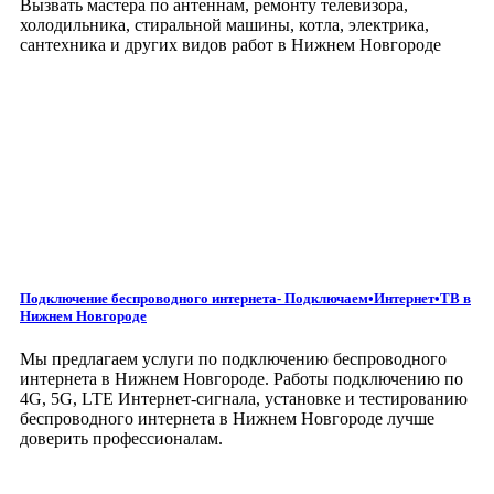
Вызвать мастера по антеннам, ремонту телевизора,
холодильника, стиральной машины, котла, электрика,
сантехника и других видов работ
в Нижнем Новгороде
Подключение беспроводного интернета- Подключаем•Интернет•ТВ
в
Нижнем Новгороде
Мы предлагаем услуги по подключению беспроводного
интернета в Нижнем Новгороде. Работы подключению по
4G, 5G, LTE Интернет-сигнала, установке и тестированию
беспроводного интернета в Нижнем Новгороде лучше
доверить профессионалам.