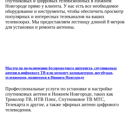
спутниковых и цифровых телевизионных в Нижнем
Новгороде прямо у клиента. У нас есть все необходимое
оборудование и инструменты, чтобы обеспечить просмотр
популярных и интересных телеканалов на ваших
телевизорах. Мы предоставляем лестницу длиной 8 метров
для установки и ремонта антенны.
Мастер по подключению беспроводного интернета, спутниковых
антенн и цифрового ТВ и по ремонту компьютеров, ноутбуков,
телевизоров, мониторов
в Нижнем Новгороде
Профессиональные услуги по установке и настройке
спутниковых антенн в Нижнем Новгороде, таких как
Триколор ТВ, НТВ Плюс, Спутниковое ТВ МТС,
Телекарта и другие, а также эфирных антенн цифрового
телевидения.