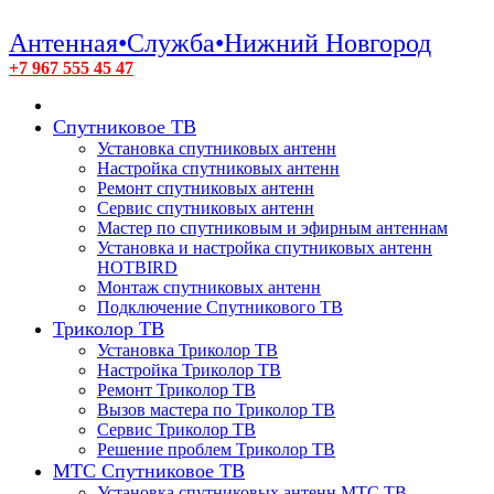
Антенная•Служба•Нижний Новгород
+7 967 555 45 47
Спутниковое ТВ
Установка спутниковых антенн
Настройка спутниковых антенн
Ремонт спутниковых антенн
Сервис спутниковых антенн
Мастер по спутниковым и эфирным антеннам
Установка и настройка спутниковых антенн
HOTBIRD
Монтаж спутниковых антенн
Подключение Спутникового ТВ
Триколор ТВ
Установка Триколор ТВ
Настройка Триколор ТВ
Ремонт Триколор ТВ
Вызов мастера по Триколор ТВ
Сервис Триколор ТВ
Решение проблем Триколор ТВ
МТС Спутниковое ТВ
Установка спутниковых антенн МТС ТВ