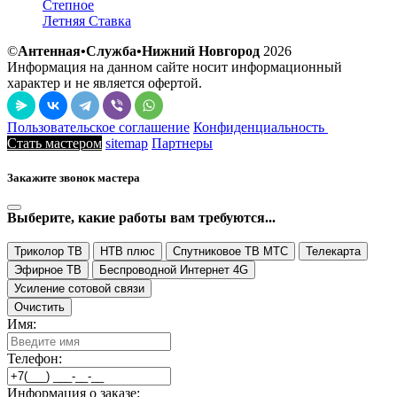
Степное
Летняя Ставка
©
Антенная•Служба•Нижний Новгород
2026
Информация на данном сайте носит информационный
характер и не является офертой.
Пользовательское соглашение
Конфиденциальность
Стать мастером
sitemap
Партнеры
Закажите звонок мастера
Выберите, какие работы вам требуются...
Триколор ТВ
НТВ плюс
Спутниковое ТВ МТС
Телекарта
Эфирное ТВ
Беспроводной Интернет 4G
Усиление сотовой связи
Очистить
Имя:
Телефон:
Информация о заказе: