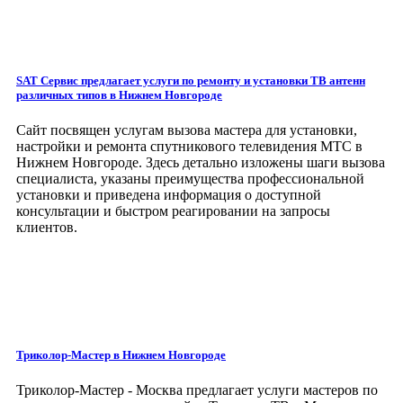
SAT Сервис предлагает услуги по ремонту и установки ТВ антенн
различных типов
в Нижнем Новгороде
Сайт посвящен услугам вызова мастера для установки,
настройки и ремонта спутникового телевидения МТС в
Нижнем Новгороде. Здесь детально изложены шаги вызова
специалиста, указаны преимущества профессиональной
установки и приведена информация о доступной
консультации и быстром реагировании на запросы
клиентов.
Триколор-Мастер
в Нижнем Новгороде
Триколор-Мастер - Москва предлагает услуги мастеров по