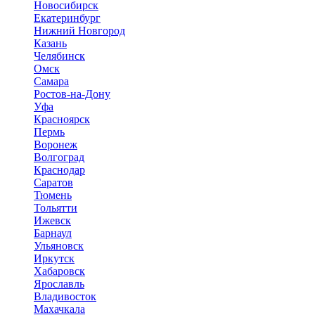
Новосибирск
Екатеринбург
Нижний Новгород
Казань
Челябинск
Омск
Самара
Ростов-на-Дону
Уфа
Красноярск
Пермь
Воронеж
Волгоград
Краснодар
Саратов
Тюмень
Тольятти
Ижевск
Барнаул
Ульяновск
Иркутск
Хабаровск
Ярославль
Владивосток
Махачкала