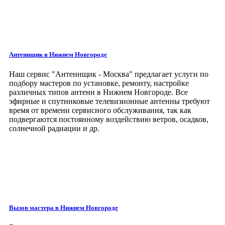
Антеннщик в Нижнем Новгороде
Наш сервис
"Антеннщик - Москва"
предлагает услуги по
подбору мастеров по установке, ремонту, настройке
различных типов антенн в Нижнем Новгороде. Все
эфирные и спутниковые телевизионные антенны требуют
время от времени сервисного обслуживания, так как
подвергаются постоянному воздействию ветров, осадков,
солнечной радиации и др.
Вызов мастера
в Нижнем Новгороде