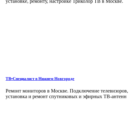
установке, ремонту, настройке Триколор ТВ в Москве.
ТВ•Специалист
в Нижнем Новгороде
Ремонт мониторов в Москве. Подключение телевизоров,
установка и ремонт спутниковых и эфирных ТВ-антенн