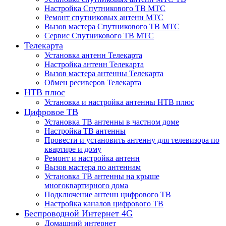
Настройка Спутникового ТВ МТС
Ремонт спутниковых антенн МТС
Вызов мастера Спутникового ТВ МТС
Сервис Спутникового ТВ МТС
Телекарта
Установка антенн Телекарта
Настройка антенн Телекарта
Вызов мастера антенны Телекарта
Обмен ресиверов Телекарта
НТВ плюс
Установка и настройка антенны НТВ плюс
Цифровое ТВ
Установка ТВ антенны в частном доме
Настройка ТВ антенны
Провести и установить антенну для телевизора по
квартире и дому
Ремонт и настройка антенн
Вызов мастера по антеннам
Установка ТВ антенны на крыше
многоквартирного дома
Подключение антенн цифрового ТВ
Настройка каналов цифрового ТВ
Беспроводной Интернет 4G
Домашний интернет