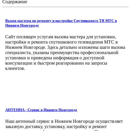
Содержание
Вызов мастера по ремонту и настройке Спутникового ТВ МТС в
Нижнем Новгороде
Сайт посвящен услугам вызова мастера для установки,
настройки и ремонта спутникового телевидения МТС в
Нижнем Новгороде. Здесь детально изложены шаги вызова
специалиста, указаны преимущества профессиональной
установки и приведена информация о доступной
консультации и быстром реагировании на запросы
клиентов.
АНТЕННА - Сервис
в Нижнем Новгороде
Наш антенный сервис в Нижнем Новгороде
осуществляет
заказную доставку, установку, настройку и ремонт