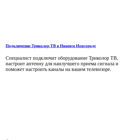
Подключение Триколор ТВ в Нижнем Новгороде
Специалист подключит оборудование Триколор ТВ,
настроит антенну для наилучшего приема сигнала и
поможет настроить каналы на вашем телевизоре.