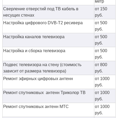
метр
Сверление отверстий под ТВ кабель в
от 150
несущих стенах
руб.
Настройка цифрового DVB-T2 ресивера
от 500
руб.
Настройка каналов телевизора
от 500
руб.
Настройка и сборка телевизора
от 500
руб.
Подвес телевизора на стену (стоимость
от 800
зависит от размера телевизора)
руб.
Ремонт эфирных цифровых антенн
от 1000
руб.
Ремонт спутниковых антенн Триколор ТВ
от 1000
руб.
Ремонт спутниковых антенн МТС
от 1000
руб.