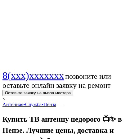
| Лучшие цены,
доставка и
установка ✈️🔥
8(xxx)xxxxxxx
позвоните или
оставьте онлайн заявку на ремонт
Оставьте заявку на вызов мастера
<
Антенная•Служба•Пенза
—
Купить ТВ антенну недорого 📺✨ в
Пензе. Лучшие цены, доставка и