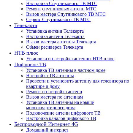
Настройка Спутникового ТВ МТС
Ремонт спутниковых антенн МТС
Вызов мастера Спутникового ТВ МТС
Сервис Спутникового ТВ МТС
Телекарта
Установка антенн Телекарта
Настройка антенн Телекарта
Вызов мастера антенны Телекарта
Обмен ресиверов Телекарта
НТВ плюс
Установка и настройка антенны НТВ плюс
Цифровое ТВ
Установка ТВ антенны в частном доме
Настройка ТВ антенны
Провести и установить антенну для телевизора по
квартире и дому
Ремонт и настройка антенн
Вызов мастера по антеннам
Установка ТВ антенны на крыше
многоквартирного дома
Подключение антенн цифрового ТВ
Настройка каналов цифрового ТВ
Беспроводной Интернет 4G
Домашний интернет