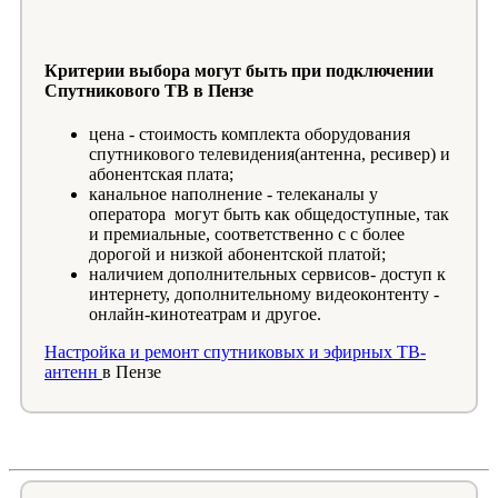
Критерии выбора могут быть при подключении
Спутникового ТВ в Пензе
цена - стоимость комплекта оборудования
спутникового телевидения(антенна, ресивер) и
абонентская плата;
канальное наполнение - телеканалы у
оператора могут быть как общедоступные, так
и премиальные, соответственно с с более
дорогой и низкой абонентской платой;
наличием дополнительных сервисов- доступ к
интернету, дополнительному видеоконтенту -
онлайн-кинотеатрам и другое.
Настройка и ремонт спутниковых и эфирных ТВ-
антенн
в Пензе