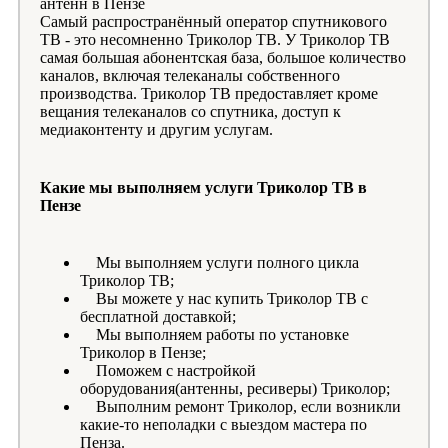
Самый распространённый оператор спутникового
ТВ - это несомненно Триколор ТВ. У Триколор ТВ
самая большая абонентская база, большое количество
каналов, включая телеканалы собственного
производства. Триколор ТВ предоставляет кроме
вещания телеканалов со спутника, доступ к
медиаконтенту и другим услугам.
Какие мы выполняем услуги Триколор ТВ в
Пензе
Мы выполняем услуги полного цикла
Триколор ТВ;
Вы можете у нас купить Триколор ТВ с
бесплатной доставкой;
Мы выполняем работы по установке
Триколор в Пензе;
Поможем с настройкой
оборудования(антенны, ресиверы) Триколор;
Выполним ремонт Триколор, если возникли
какие-то неполадки с выездом мастера по
Пенза.