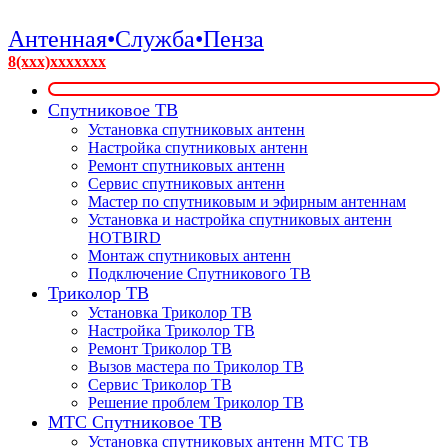
Антенная•Служба•Пенза
8(xxx)xxxxxxx
Спутниковое ТВ
Установка спутниковых антенн
Настройка спутниковых антенн
Ремонт спутниковых антенн
Сервис спутниковых антенн
Мастер по спутниковым и эфирным антеннам
Установка и настройка спутниковых антенн
HOTBIRD
Монтаж спутниковых антенн
Подключение Спутникового ТВ
Триколор ТВ
Установка Триколор ТВ
Настройка Триколор ТВ
Ремонт Триколор ТВ
Вызов мастера по Триколор ТВ
Сервис Триколор ТВ
Решение проблем Триколор ТВ
МТС Спутниковое ТВ
Установка спутниковых антенн МТС ТВ