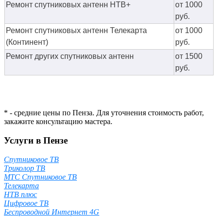
Ремонт спутниковых антенн НТВ+
от 1000
руб.
Ремонт спутниковых антенн Телекарта
от 1000
(Континент)
руб.
Ремонт других спутниковых антенн
от 1500
руб.
* - средние цены по Пенза. Для уточнения стоимость работ,
закажите консультацию мастера.
Услуги в Пензе
Спутниковое ТВ
Триколор ТВ
МТС Спутниковое ТВ
Телекарта
НТВ плюс
Цифровое ТВ
Беспроводной Интернет 4G