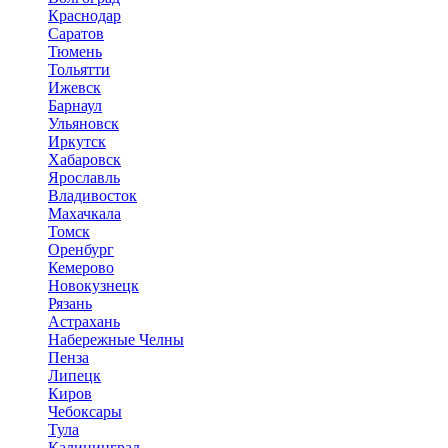
Краснодар
Саратов
Тюмень
Тольятти
Ижевск
Барнаул
Ульяновск
Иркутск
Хабаровск
Ярославль
Владивосток
Махачкала
Томск
Оренбург
Кемерово
Новокузнецк
Рязань
Астрахань
Набережные Челны
Пенза
Липецк
Киров
Чебоксары
Тула
Калининград