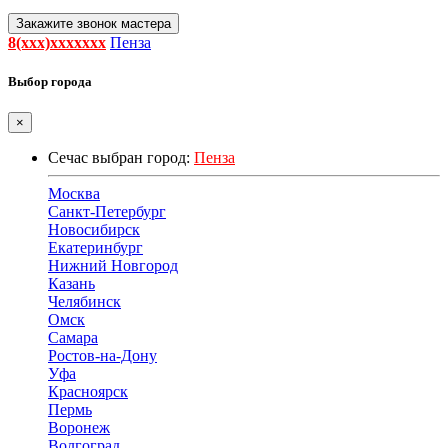
Закажите звонок мастера
8(xxx)xxxxxxx
Пенза
Выбор города
×
Сечас выбран город:
Пенза
Москва
Санкт-Петербург
Новосибирск
Екатеринбург
Нижний Новгород
Казань
Челябинск
Омск
Самара
Ростов-на-Дону
Уфа
Красноярск
Пермь
Воронеж
Волгоград