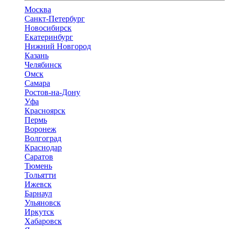
Москва
Санкт-Петербург
Новосибирск
Екатеринбург
Нижний Новгород
Казань
Челябинск
Омск
Самара
Ростов-на-Дону
Уфа
Красноярск
Пермь
Воронеж
Волгоград
Краснодар
Саратов
Тюмень
Тольятти
Ижевск
Барнаул
Ульяновск
Иркутск
Хабаровск