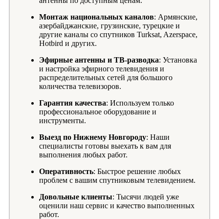
антенны по доступным ценам.
Монтаж национальных каналов
: Армянские,
азербайджанские, грузинские, турецкие и
другие каналы со спутников Turksat, Azerspace,
Hotbird и других.
Эфирные антенны и ТВ-разводка
: Установка
и настройка эфирного телевидения и
распределительных сетей для большого
количества телевизоров.
Гарантия качества
: Используем только
профессиональное оборудование и
инструменты.
Выезд по Нижнему Новгороду
: Наши
специалисты готовы выехать к вам для
выполнения любых работ.
Оперативность
: Быстрое решение любых
проблем с вашим спутниковым телевидением.
Довольные клиенты
: Тысячи людей уже
оценили наш сервис и качество выполненных
работ.