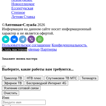
Новоселицкое
Ессентукская
Степное
Летняя Ставка
©
Антенная•Служба
2026
Информация на данном сайте носит информационный
характер и не является офертой.
Пользовательское соглашение
Конфиденциальность
Стать мастером
sitemap
Партнеры
Закажите звонок мастера
Выберите, какие работы вам требуются...
Триколор ТВ
НТВ плюс
Спутниковое ТВ МТС
Телекарта
Эфирное ТВ
Беспроводной Интернет 4G
Усиление сотовой связи
Очистить
Имя: