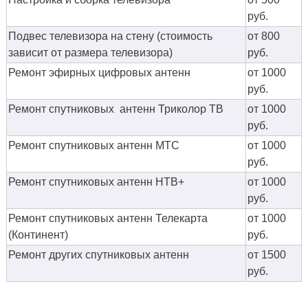
руб.
Подвес телевизора на стену (стоимость
от 800
зависит от размера телевизора)
руб.
Ремонт эфирных цифровых антенн
от 1000
руб.
Ремонт спутниковых антенн Триколор ТВ
от 1000
руб.
Ремонт спутниковых антенн МТС
от 1000
руб.
Ремонт спутниковых антенн НТВ+
от 1000
руб.
Ремонт спутниковых антенн Телекарта
от 1000
(Континент)
руб.
Ремонт других спутниковых антенн
от 1500
руб.