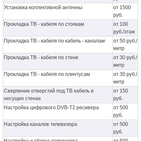
Установка коллективной антенны
от 1500
руб.
Прокладка ТВ - кабеля по стоякам
от 100
руб./этаж
Прокладка ТВ - кабеля по кабель - каналам
от 50 руб./
метр
Прокладка ТВ - кабеля по стене
от 30 руб./
метр
Прокладка ТВ - кабеля по плинтусам
от 30 руб./
метр
Сверление отверстий под ТВ кабель в
от 150
несущих стенах
руб.
Настройка цифрового DVB-T2 ресивера
от 500
руб.
Настройка каналов телевизора
от 500
руб.
Настройка и сборка телевизора
от 500