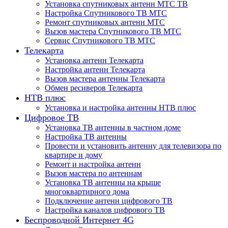
Установка спутниковых антенн МТС ТВ
Настройка Спутникового ТВ МТС
Ремонт спутниковых антенн МТС
Вызов мастера Спутникового ТВ МТС
Сервис Спутникового ТВ МТС
Телекарта
Установка антенн Телекарта
Настройка антенн Телекарта
Вызов мастера антенны Телекарта
Обмен ресиверов Телекарта
НТВ плюс
Установка и настройка антенны НТВ плюс
Цифровое ТВ
Установка ТВ антенны в частном доме
Настройка ТВ антенны
Провести и установить антенну для телевизора по
квартире и дому
Ремонт и настройка антенн
Вызов мастера по антеннам
Установка ТВ антенны на крыше
многоквартирного дома
Подключение антенн цифрового ТВ
Настройка каналов цифрового ТВ
Беспроводной Интернет 4G