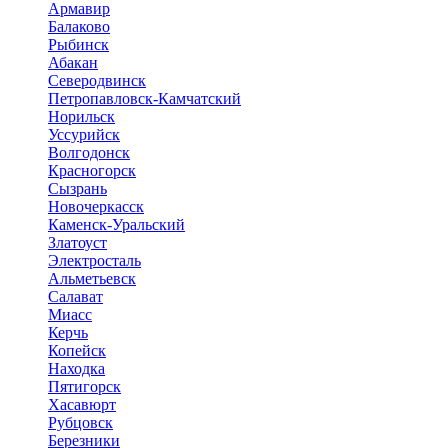
Армавир
Балаково
Рыбинск
Абакан
Северодвинск
Петропавловск-Камчатский
Норильск
Уссурийск
Волгодонск
Красногорск
Сызрань
Новочеркасск
Каменск-Уральский
Златоуст
Электросталь
Альметьевск
Салават
Миасс
Керчь
Копейск
Находка
Пятигорск
Хасавюрт
Рубцовск
Березники