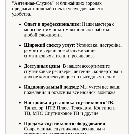
"Антенная•Служба" и ближайших городах
предлагает полный спектр услуг для вашего
удобства.
Опыт и профессионализм
: Наши мастера с
многолетним опытом выполняют работы
любой сложности.
Широкий спектр услуг
: Установка, настройка,
ремонт и сервисное обслуживание
спутниковых антенн и ресиверов.
Доступные цены
: В нашем ассортименте
спутниковые ресиверы, антенны, конверторы и
другие комплектующие по выгодным ценам.
Индивидуальный подход
: Мы учтем все ваши
пожелания и объясним все нюансы монтажа.
Настройка и установка спутникового ТВ
:
Триколор, НТВ Плюс, Телекарта, Континент
ТВ, МТС-Спутниковое ТВ и другие.
Продажа спутникового оборудования
:
Современные спутниковые ресиверы и