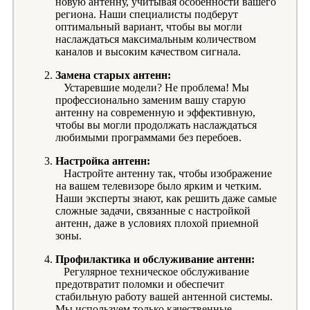
новую антенну, учитывая особенности вашего
региона. Наши специалисты подберут
оптимальный вариант, чтобы вы могли
наслаждаться максимальным количеством
каналов и высоким качеством сигнала.
Замена старых антенн:
Устаревшие модели? Не проблема! Мы
профессионально заменим вашу старую
антенну на современную и эффективную,
чтобы вы могли продолжать наслаждаться
любимыми программами без перебоев.
Настройка антенн:
Настройте антенну так, чтобы изображение
на вашем телевизоре было ярким и четким.
Наши эксперты знают, как решить даже самые
сложные задачи, связанные с настройкой
антенн, даже в условиях плохой приемной
зоны.
Профилактика и обслуживание антенн:
Регулярное техническое обслуживание
предотвратит поломки и обеспечит
стабильную работу вашей антенной системы.
Мы используем только качественные