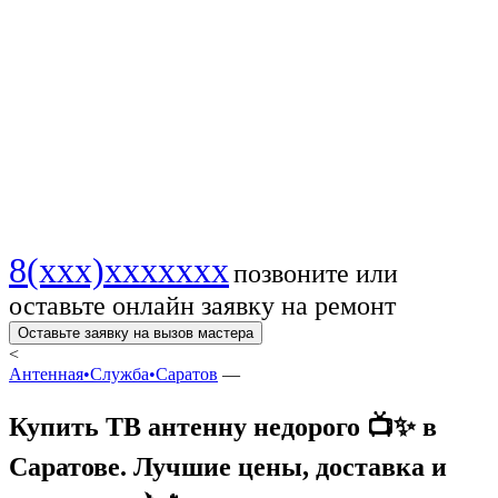
📺 | Лучшие цены,
доставка и
установка ✈️🔥
8(xxx)xxxxxxx
позвоните или
оставьте онлайн заявку на ремонт
Оставьте заявку на вызов мастера
<
Антенная•Служба•Саратов
—
Купить ТВ антенну недорого 📺✨ в
Саратове. Лучшие цены, доставка и