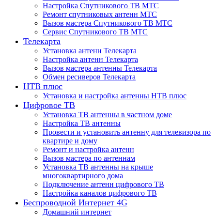
Настройка Спутникового ТВ МТС
Ремонт спутниковых антенн МТС
Вызов мастера Спутникового ТВ МТС
Сервис Спутникового ТВ МТС
Телекарта
Установка антенн Телекарта
Настройка антенн Телекарта
Вызов мастера антенны Телекарта
Обмен ресиверов Телекарта
НТВ плюс
Установка и настройка антенны НТВ плюс
Цифровое ТВ
Установка ТВ антенны в частном доме
Настройка ТВ антенны
Провести и установить антенну для телевизора по
квартире и дому
Ремонт и настройка антенн
Вызов мастера по антеннам
Установка ТВ антенны на крыше
многоквартирного дома
Подключение антенн цифрового ТВ
Настройка каналов цифрового ТВ
Беспроводной Интернет 4G
Домашний интернет