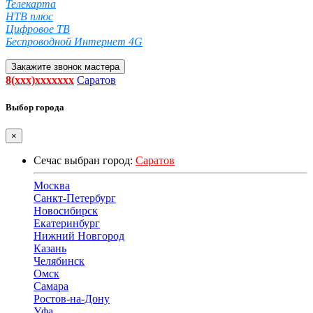
Телекарта
НТВ плюс
Цифровое ТВ
Беспроводной Интернет 4G
Закажите звонок мастера
8(xxx)xxxxxxx
Саратов
Выбор города
×
Сечас выбран город:
Саратов
Москва
Санкт-Петербург
Новосибирск
Екатеринбург
Нижний Новгород
Казань
Челябинск
Омск
Самара
Ростов-на-Дону
Уфа