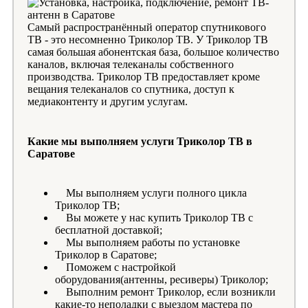
Самый распространённый оператор спутникового
ТВ - это несомненно Триколор ТВ. У Триколор ТВ
самая большая абонентская база, большое количество
каналов, включая телеканалы собственного
производства. Триколор ТВ предоставляет кроме
вещания телеканалов со спутника, доступ к
медиаконтенту и другим услугам.
Какие мы выполняем услуги Триколор ТВ в
Саратове
Мы выполняем услуги полного цикла
Триколор ТВ;
Вы можете у нас купить Триколор ТВ с
бесплатной доставкой;
Мы выполняем работы по установке
Триколор в Саратове;
Поможем с настройкой
оборудования(антенны, ресиверы) Триколор;
Выполним ремонт Триколор, если возникли
какие-то неполадки с выездом мастера по