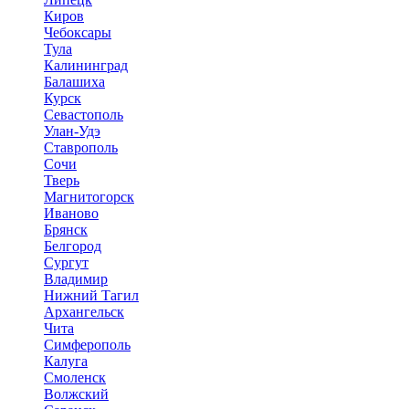
Киров
Чебоксары
Тула
Калининград
Балашиха
Курск
Севастополь
Улан-Удэ
Ставрополь
Сочи
Тверь
Магнитогорск
Иваново
Брянск
Белгород
Сургут
Владимир
Нижний Тагил
Архангельск
Чита
Симферополь
Калуга
Смоленск
Волжский