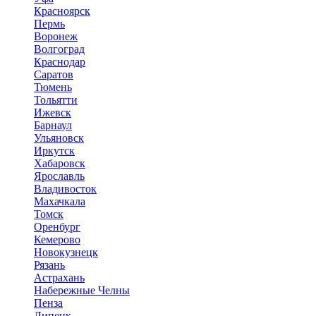
Красноярск
Пермь
Воронеж
Волгоград
Краснодар
Саратов
Тюмень
Тольятти
Ижевск
Барнаул
Ульяновск
Иркутск
Хабаровск
Ярославль
Владивосток
Махачкала
Томск
Оренбург
Кемерово
Новокузнецк
Рязань
Астрахань
Набережные Челны
Пенза
Липецк