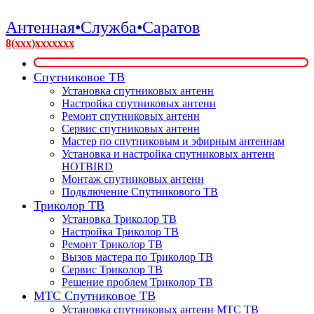
Антенная•Служба•Саратов
8(xxx)xxxxxxx
Спутниковое ТВ
Установка спутниковых антенн
Настройка спутниковых антенн
Ремонт спутниковых антенн
Сервис спутниковых антенн
Мастер по спутниковым и эфирным антеннам
Установка и настройка спутниковых антенн
HOTBIRD
Монтаж спутниковых антенн
Подключение Спутникового ТВ
Триколор ТВ
Установка Триколор ТВ
Настройка Триколор ТВ
Ремонт Триколор ТВ
Вызов мастера по Триколор ТВ
Сервис Триколор ТВ
Решение проблем Триколор ТВ
МТС Спутниковое ТВ
Установка спутниковых антенн МТС ТВ