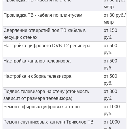
метр
Прокладка ТВ - кабеля по плинтусам
от 30 руб./
метр
Сверление отверстий под ТВ кабель в
от 150
несущих стенах
руб.
Настройка цифрового DVB-T2 ресивера
от 500
руб.
Настройка каналов телевизора
от 500
руб.
Настройка и сборка телевизора
от 500
руб.
Подвес телевизора на стену (стоимость
от 800
зависит от размера телевизора)
руб.
Ремонт эфирных цифровых антенн
от 1000
руб.
Ремонт спутниковых антенн Триколор ТВ
от 1000
руб.