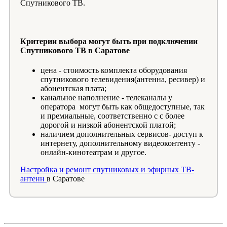
Спутникового ТВ.
Критерии выбора могут быть при подключении
Спутникового ТВ в Саратове
цена - стоимость комплекта оборудования
спутникового телевидения(антенна, ресивер) и
абонентская плата;
канальное наполнение - телеканалы у
оператора могут быть как общедоступные, так
и премиальные, соответственно с с более
дорогой и низкой абонентской платой;
наличием дополнительных сервисов- доступ к
интернету, дополнительному видеоконтенту -
онлайн-кинотеатрам и другое.
Настройка и ремонт спутниковых и эфирных ТВ-
антенн
в Саратове