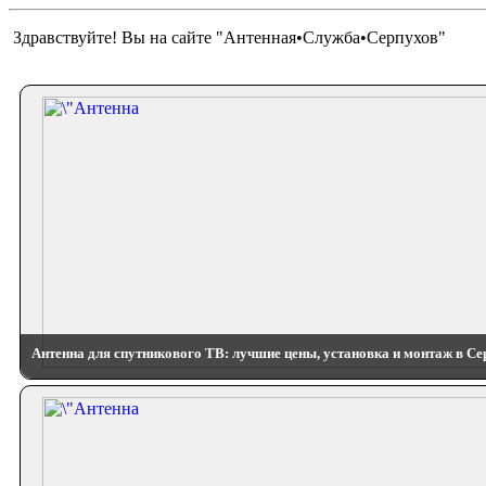
Здравствуйте! Вы на сайте "Антенная•Служба•Серпухов"
Антенна для спутникового ТВ: лучшие цены, установка и монтаж в Се