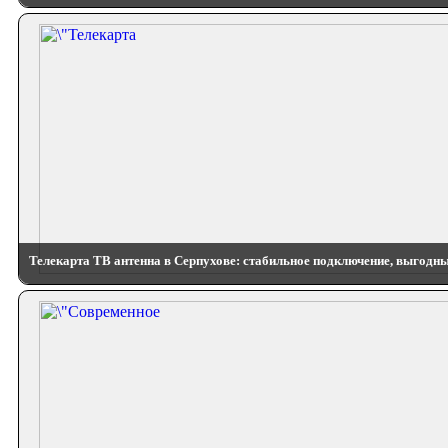
Телекарта ТВ антенна в Серпухове: стабильное подключение, выгодн