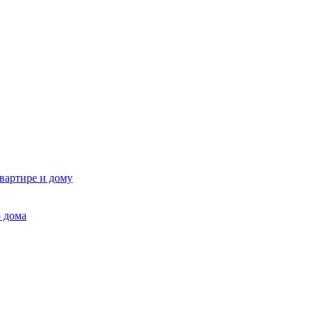
квартире и дому
 дома