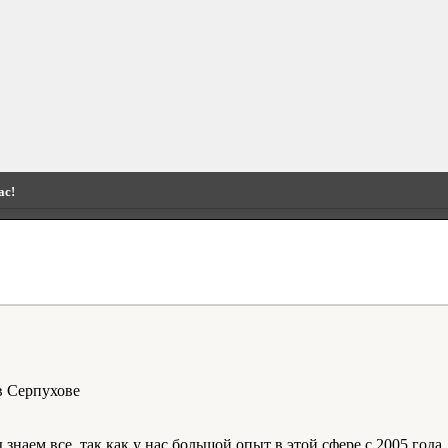
ас!
наем все, так как у нас большой опыт в этой сфере с 2005 года.