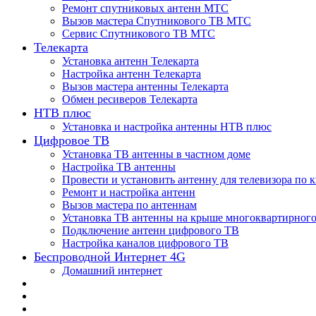
Ремонт спутниковых антенн МТС
Вызов мастера Спутникового ТВ МТС
Сервис Спутникового ТВ МТС
Телекарта
Установка антенн Телекарта
Настройка антенн Телекарта
Вызов мастера антенны Телекарта
Обмен ресиверов Телекарта
НТВ плюс
Установка и настройка антенны НТВ плюс
Цифровое ТВ
Установка ТВ антенны в частном доме
Настройка ТВ антенны
Провести и установить антенну для телевизора по 
Ремонт и настройка антенн
Вызов мастера по антеннам
Установка ТВ антенны на крыше многоквартирного
Подключение антенн цифрового ТВ
Настройка каналов цифрового ТВ
Беспроводной Интернет 4G
Домашний интернет