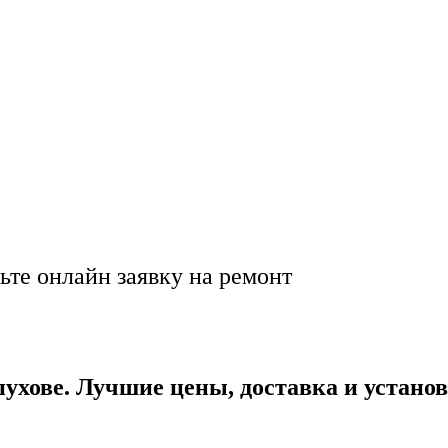
недорогов Серпухове
а ✈️🔥
ьте онлайн заявку на ремонт
ухове. Лучшие цены, доставка и установ