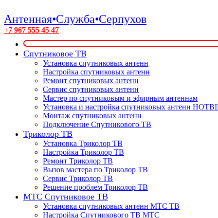
Антенная•Служба•Серпухов
+7 967 555 45 47
Спутниковое ТВ
Установка спутниковых антенн
Настройка спутниковых антенн
Ремонт спутниковых антенн
Сервис спутниковых антенн
Мастер по спутниковым и эфирным антеннам
Установка и настройка спутниковых антенн HOTB
Монтаж спутниковых антенн
Подключение Спутникового ТВ
Триколор ТВ
Установка Триколор ТВ
Настройка Триколор ТВ
Ремонт Триколор ТВ
Вызов мастера по Триколор ТВ
Сервис Триколор ТВ
Решение проблем Триколор ТВ
МТС Спутниковое ТВ
Установка спутниковых антенн МТС ТВ
Настройка Спутникового ТВ МТС