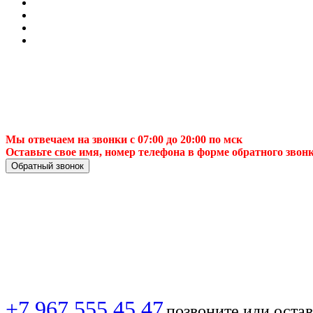
Мы отвечаем на звонки с 07:00 до 20:00 по мск
Оставьте свое имя, номер телефона в форме обратного звон
Обратный звонок
Установка спутнико
профессиональный 
+7 967 555 45 47
позвоните или остав