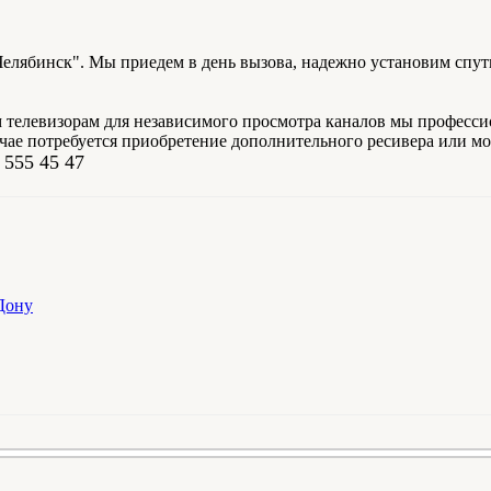
елябинск". Мы приедем в день вызова, надежно установим спу
телевизорам для независимого просмотра каналов мы профессион
учае потребуется приобретение дополнительного ресивера или м
 555 45 47
Дону