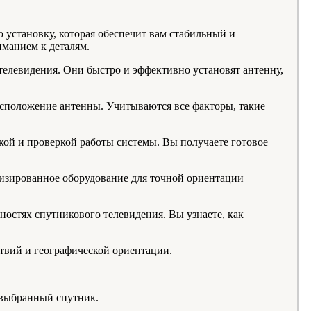
установку, которая обеспечит вам стабильный и
манием к деталям.
телевидения. Они быстро и эффективно установят антенну,
расположение антенны. Учитываются все факторы, такие
.
кой и проверкой работы системы. Вы получаете готовое
изированное оборудование для точной ориентации
остях спутникового телевидения. Вы узнаете, как
ствий и географической ориентации.
 выбранный спутник.