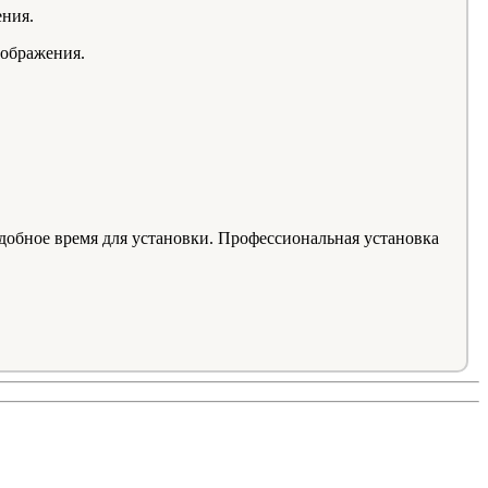
ения.
зображения.
удобное время для установки. Профессиональная установка