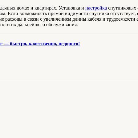
ачных домах и квартирах. Установка и
настройка
спутниковых 
окном. Если возможность прямой видимости спутника отсутствует,
 расходы в связи с увеличением длины кабеля и трудоемкости е
ости их дальнейшего обслуживания.
 — быстро, качественно, недорого!