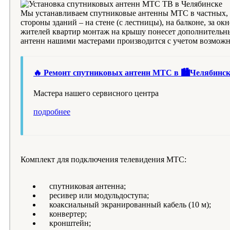
Мы устанавливаем спутниковые антенны МТС в частных, д
стороны зданий – на стене (с лестницы), на балконе, за 
жителей квартир монтаж на крышу понесет дополнительные
антенн нашими мастерами производится с учетом возможн
🔥 Ремонт спутниковых антенн МТС в 🏙️Челябинске
Мастера нашего сервисного центра
подробнее
Комплект для подключения телевидения МТС:
спутниковая антенна;
ресивер или модульдоступа;
коаксиальный экранированный кабель (10 м);
конвертер;
кронштейн;