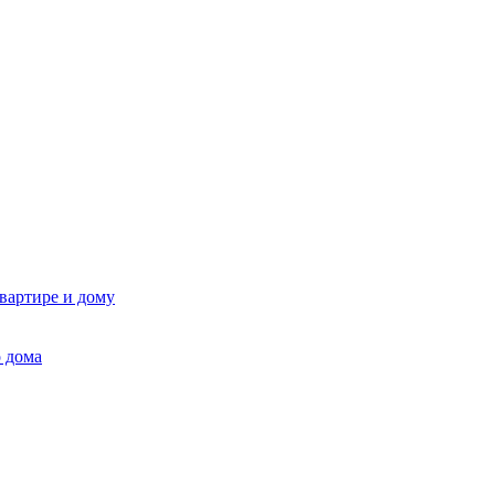
квартире и дому
 дома