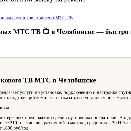
ановка спутниковых антенн МТС ТВ
вых МТС ТВ 📺 в Челябинске — быстро 
икового ТВ МТС в Челябинске
лагает услуги по установке, подключению и настройке спутни
упить подходящий комплект и заказать его установку по самым н
инске
интересных предложений среди спутниковых операторов. Это д
лее 210 телеканалов различной тематики, среди них – 30 HD-ка
 1800 руб/год.