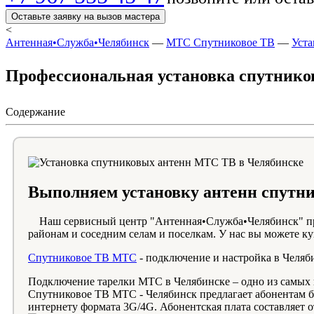
Оставьте заявку на вызов мастера
<
Антенная•Служба•Челябинск
—
МТС Спутниковое ТВ
—
Уст
Профессиональная установка спутнико
Содержание
Выполняем установку антенн спутн
Наш сервисный центр "Антенная•Служба•Челябинск" пред
районам и соседним селам и поселкам. У нас вы можете к
Спутниковое ТВ МТС
- подключение и настройка в Челяб
Подключение тарелки МТС в Челябинске – одно из самых 
Спутниковое ТВ МТС - Челябинск предлагает абонентам бо
интернету формата 3G/4G. Абонентская плата составляет от