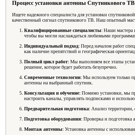
Процесс установки антенны Спутникового ТВ
Ищете надежного специалиста для установки спутниковой
качественный сигнал спутникового ТВ. Наш опытный маст
Квалифицированные специалисты
: Наши мастера 
чтобы вы могли наслаждаться любимыми программам
Индивидуальный подход
: Перед началом работ спе
как наличие препятствий и географическая ориентац
Полный цикл работ
: Мы выполняем все этапы уста
решение, которое будет работать безупречно.
Современные технологии
: Мы используем только 
антенны на выбранный спутник.
Консультация и обучение
: Помимо установки, мы п
настроить каналы, управлять подписками и использ
Предварительная подготовка
: Анализ территории,
Подготовка оборудования
: Проверка и подготовка 
Монтаж антенны
: Установка антенны с использов