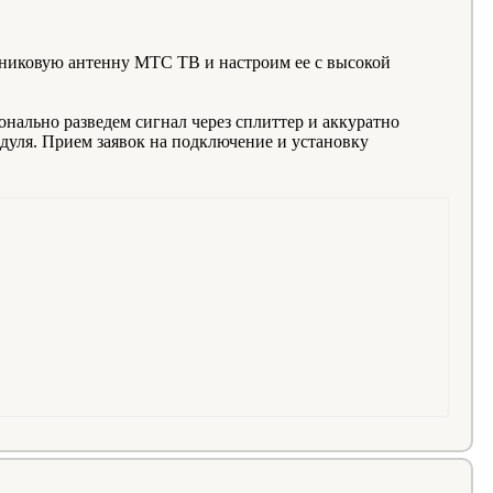
тниковую антенну МТС ТВ и настроим ее с высокой
ально разведем сигнал через сплиттер и аккуратно
одуля. Прием заявок на подключение и установку