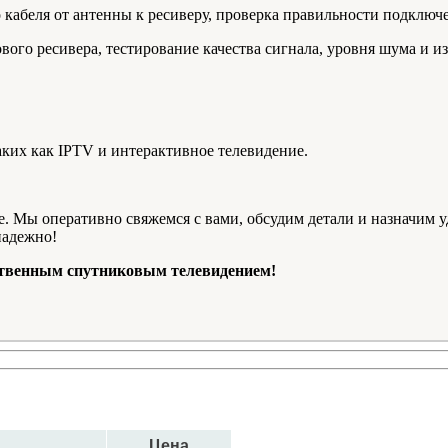
 кабеля от антенны к ресиверу, проверка правильности подключ
вого ресивера, тестирование качества сигнала, уровня шума и и
ких как IPTV и интерактивное телевидение.
те. Мы оперативно свяжемся с вами, обсудим детали и назначим 
надежно!
ественным спутниковым телевидением!
Цена