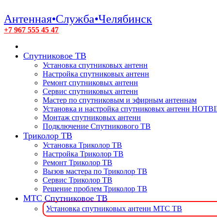
Антенная•Служба•Челябинск
+7 967 555 45 47
Спутниковое ТВ
Установка спутниковых антенн
Настройка спутниковых антенн
Ремонт спутниковых антенн
Сервис спутниковых антенн
Мастер по спутниковым и эфирным антеннам
Установка и настройка спутниковых антенн HOTB
Монтаж спутниковых антенн
Подключение Спутникового ТВ
Триколор ТВ
Установка Триколор ТВ
Настройка Триколор ТВ
Ремонт Триколор ТВ
Вызов мастера по Триколор ТВ
Сервис Триколор ТВ
Решение проблем Триколор ТВ
МТС Спутниковое ТВ
Установка спутниковых антенн МТС ТВ