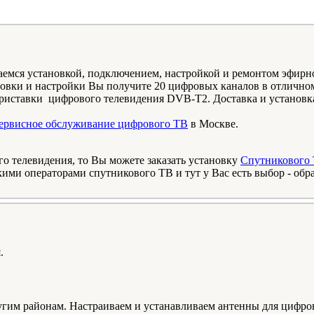
ся установкой, подключением, настройкой и ремонтом эфирног
новки и настройки Вы получите 20 цифровых каналов в отличном
риставки цифрового телевидения DVB-T2. Доставка и установка
 сервисное обслуживание цифрового ТВ
в Москве.
о телевидения, то Вы можете заказать установку
Спутникового
ми операторами спутникового ТВ и тут у Вас есть выбор - обрати
.
им районам. Настраиваем и устанавливаем антенны для цифров