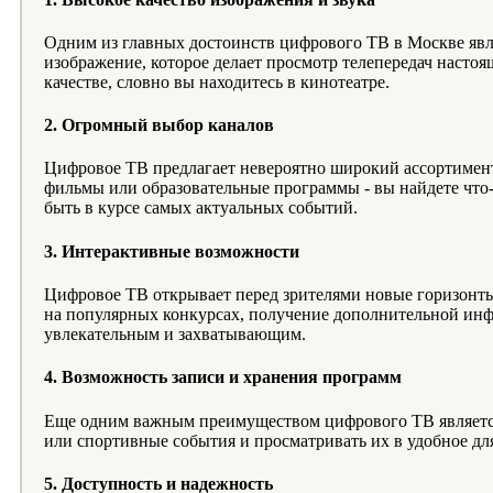
Одним из главных достоинств цифрового ТВ в Москве явля
изображение, которое делает просмотр телепередач нас
качестве, словно вы находитесь в кинотеатре.
2. Огромный выбор каналов
Цифровое ТВ предлагает невероятно широкий ассортимент 
фильмы или образовательные программы - вы найдете что-
быть в курсе самых актуальных событий.
3. Интерактивные возможности
Цифровое ТВ открывает перед зрителями новые горизонты 
на популярных конкурсах, получение дополнительной инфор
увлекательным и захватывающим.
4. Возможность записи и хранения программ
Еще одним важным преимуществом цифрового ТВ являетс
или спортивные события и просматривать их в удобное для
5. Доступность и надежность