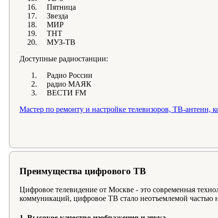
Пятница
Звезда
МИР
ТНТ
МУЗ-ТВ
Доступные радиостанции:
Радио России
радио МАЯК
ВЕСТИ FM
Мастер по ремонту и настройке телевизоров, ТВ-антенн, 
Преимущества цифрового ТВ
Цифровое телевидение от Москве - это современная техн
коммуникаций, цифровое ТВ стало неотъемлемой частью 
1. Высокое качество изображения и звука