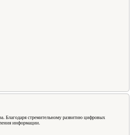
ира. Благодаря стремительному развитию цифровых
бления информации.