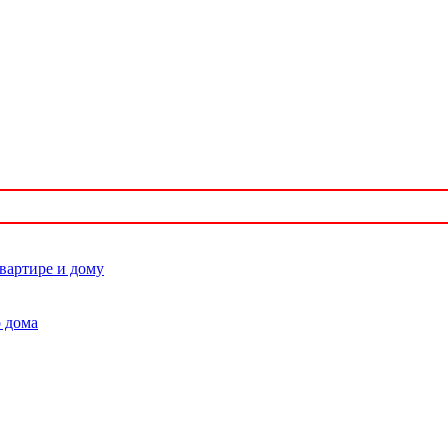
квартире и дому
 дома