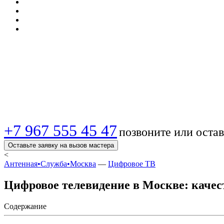
ТВ-антенна ⚡ Цифро
настройка, доставк
+7 967 555 45 47
позвоните или остав
Оставьте заявку на вызов мастера
<
Антенная•Служба•Москва
—
Цифровое ТВ
Цифровое телевидение в Москве: качес
Содержание