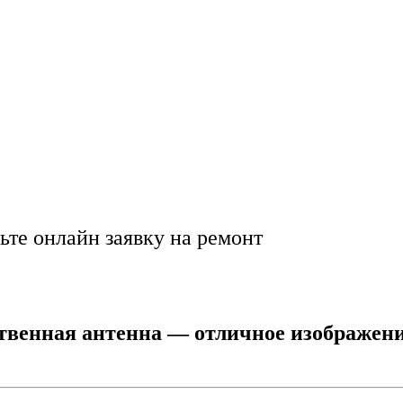
вое ТВ в Москве: у
а
ьте онлайн заявку на ремонт
твенная антенна — отличное изображени