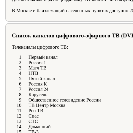
В Москве и близлежащий населенных пунктах доступно 20
Список каналов цифрового-эфирного ТВ (DVB
Телеканалы цифрового ТВ:
Первый канал
Россия 1
Матч ТВ
НТВ
Пятый канал
Россия К
Россия 24
Карусель
Общественное телевидение России
ТВ Центр Москва
Рен ТВ
Спас
СТС
Домашний
ТВ-3