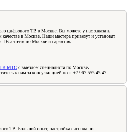
о цифрового ТВ в Москве. Вы можете у нас заказать
 качестве в Москве. Наши мастера привезут и установят
 ТВ-антенн по Москве и гарантия.
 ТВ МТС
с выездом специалиста по Москве.
тесь к нам за консультацией по т. +7 967 555 45 47
ого ТВ. Большой опыт, настройка сигнала по