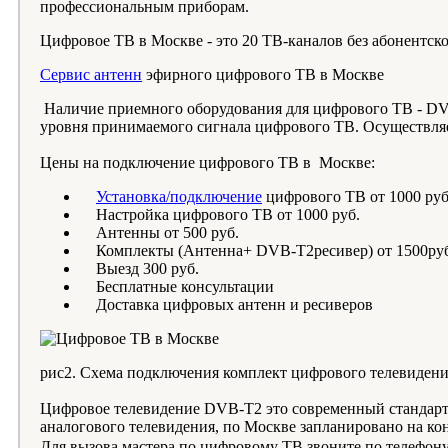
профессиональным приборам.
Цифровое ТВ в Москве - это 20 ТВ-каналов без абонентск
Сервис антенн
эфирного цифрового ТВ в Москве
Наличие приемного оборудования для цифрового ТВ - DVB-
уровня принимаемого сигнала цифрового ТВ. Осуществля
Цены на подключение цифрового ТВ в Москве:
Установка/подключение
цифрового ТВ от 1000 руб
Настройка цифрового ТВ от 1000 руб.
Антенны от 500 руб.
Комплекты (Антенна+ DVB-T2ресивер) от 1500руб
Выезд 300 руб.
Бесплатные консультации
Доставка цифровых антенн и ресиверов
рис2. Схема подключения комплект цифрового телевидени
Цифровое телевидение DVB-T2 это современный стандарт
аналогового телевидения, по Москве запланировано на кон
Для вызова мастера по цифровому ТВ звоните по телефон