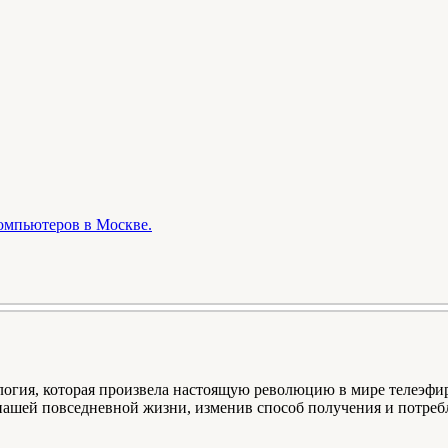
компьютеров в Москве.
ология, которая произвела настоящую революцию в мире телеэф
нашей повседневной жизни, изменив способ получения и потре