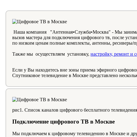
Наша компания "Антенная•Служба•Москва" - Мы занимаем
вызов мастера для подключения цифрового тв, после уста
по низким ценам полные комплекты, антенны, ресиверы/п
Также мы осуществляем установку,
настройку, ремонт и
Если у Вы находитесь вне зоны приема эфирного цифровог
Спутниковое телевидение в Москве представлено нескольки
рис1. Список каналов цифрового бесплатного телевидения
Подключение цифрового ТВ в Москве
Мы подключаем к цифровому телевидению в Москве и друг