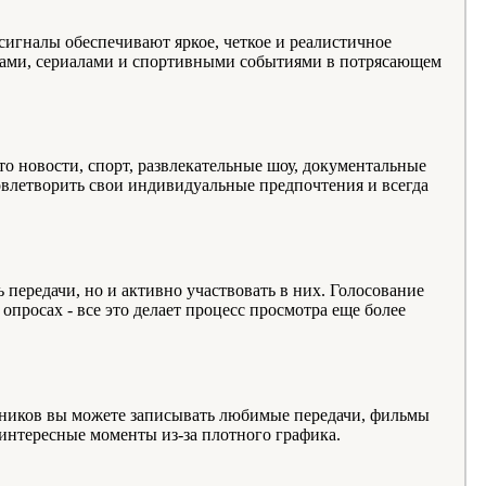
сигналы обеспечивают яркое, четкое и реалистичное
мами, сериалами и спортивными событиями в потрясающем
о новости, спорт, развлекательные шоу, документальные
овлетворить свои индивидуальные предпочтения и всегда
передачи, но и активно участвовать в них. Голосование
просах - все это делает процесс просмотра еще более
иков вы можете записывать любимые передачи, фильмы
 интересные моменты из-за плотного графика.