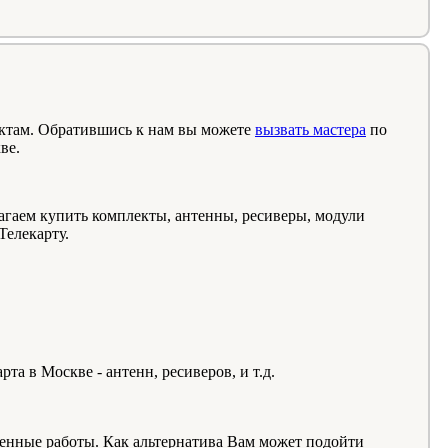
нктам. Обратившись к нам вы можете
вызвать мастера
по
ве.
агаем купить комплекты, антенны, ресиверы, модули
Телекарту.
а в Москве - антенн, ресиверов, и т.д.
ненные работы. Как альтернатива Вам может подойти