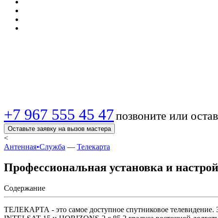
📡 Телекарта в Моск
официального диле
+7 967 555 45 47
позвоните или остав
Оставьте заявку на вызов мастера
<
Антенная•Служба
—
Телекарта
Профессиональная установка и настро
Содержание
ТЕЛЕКАРТА - это самое доступное спутниковое телевидение. З