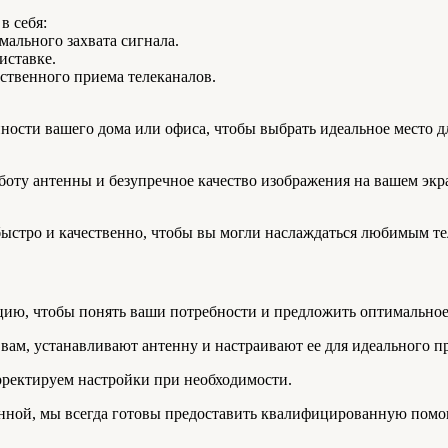
в себя:
ального захвата сигнала.
иставке.
ственного приема телеканалов.
ности вашего дома или офиса, чтобы выбрать идеальное место д
боту антенны и безупречное качество изображения на вашем экр
ыстро и качественно, чтобы вы могли наслаждаться любимым те
цию, чтобы понять ваши потребности и предложить оптимальное
вам, устанавливают антенну и настраивают ее для идеального п
орректируем настройки при необходимости.
тенной, мы всегда готовы предоставить квалифицированную помо