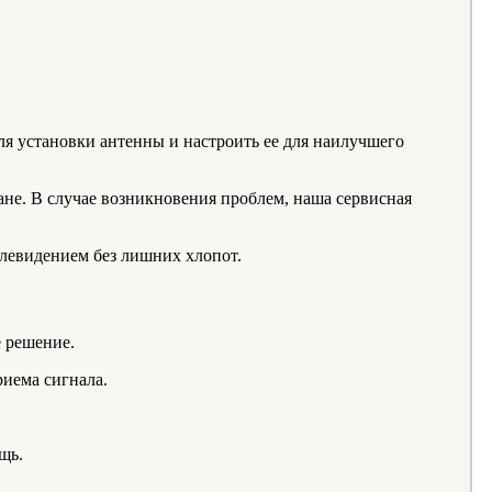
ля установки антенны и настроить ее для наилучшего
ане. В случае возникновения проблем, наша сервисная
левидением без лишних хлопот.
 решение.
риема сигнала.
щь.