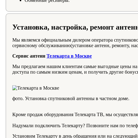
Обменные ресиверы.
Установка, настройка, ремонт ан
Мы являемся официальным дилером оператора спутниково
сервисному обслуживанию(установке антенн, ремонту, нас
Сервис антенн
Телекарта в Москве
Мы предлагаем нашим клиентам самые выгодные цены на Т
доступа по самым низким ценам, и получить другие бону
фото. Установка спутниковой антенны в частном доме.
Кроме продаж оборудования Телекарта ТВ, мы осуществл
Надумали подключить Телекарту? Позвоните нам по теле
Установим Телекарту в день обращения или на следующий