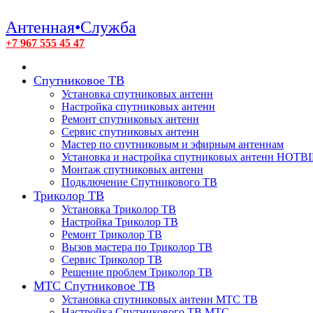
Антенная•Служба
+7 967 555 45 47
Спутниковое ТВ
Установка спутниковых антенн
Настройка спутниковых антенн
Ремонт спутниковых антенн
Сервис спутниковых антенн
Мастер по спутниковым и эфирным антеннам
Установка и настройка спутниковых антенн HOTB
Монтаж спутниковых антенн
Подключение Спутникового ТВ
Триколор ТВ
Установка Триколор ТВ
Настройка Триколор ТВ
Ремонт Триколор ТВ
Вызов мастера по Триколор ТВ
Сервис Триколор ТВ
Решение проблем Триколор ТВ
МТС Спутниковое ТВ
Установка спутниковых антенн МТС ТВ
Настройка Спутникового ТВ МТС