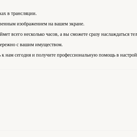
хах в трансляции.
твенным изображением на вашем экране.
ймет всего несколько часов, а вы сможете сразу наслаждаться те
 бережно с вашим имуществом.
 к нам сегодня и получите профессиональную помощь в настрой