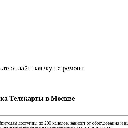
ве | Установка, нас
ра
ьте онлайн заявку на ремонт
йка Телекарты в Москве
рителям доступны до 200 каналов, зависит от оборудования и 