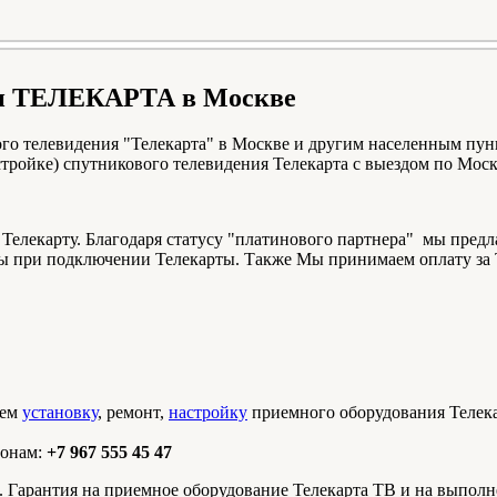
тенн ТЕЛЕКАРТА в Москве
го телевидения "Телекарта" в Москве и другим населенным пу
тройке) спутникового телевидения Телекарта с выездом по Моск
елекарту. Благодаря статусу "платинового партнера" мы предл
сы при подключении Телекарты. Также Мы принимаем оплату за 
яем
установку
, ремонт,
настройку
приемного оборудования Телекарт
фонам:
+7 967 555 45 47
. Гарантия на приемное оборудование Телекарта ТВ и на выпол