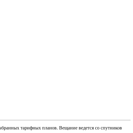
тройка от
выбранных тарифных планов. Вещание ведется со спутников