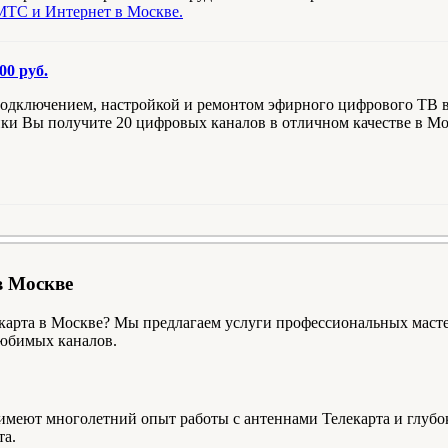
МТС и Интернет в Москве.
00 руб.
одключением, настройкой и ремонтом эфирного цифрового ТВ в М
йки Вы получите 20 цифровых каналов в отличном качестве в Мо
в Москве
карта в Москве? Мы предлагаем услуги профессиональных масте
любимых каналов.
 имеют многолетний опыт работы с антеннами Телекарта и глуб
та.