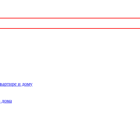
квартире и дому
 дома