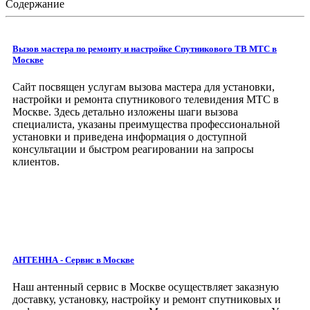
Содержание
Вызов мастера по ремонту и настройке Спутникового ТВ МТС в
Москве
Сайт посвящен услугам вызова мастера для установки,
настройки и ремонта спутникового телевидения МТС в
Москве. Здесь детально изложены шаги вызова
специалиста, указаны преимущества профессиональной
установки и приведена информация о доступной
консультации и быстром реагировании на запросы
клиентов.
АНТЕННА - Сервис
в Москве
Наш антенный сервис в Москве
осуществляет заказную
доставку, установку, настройку и ремонт спутниковых и