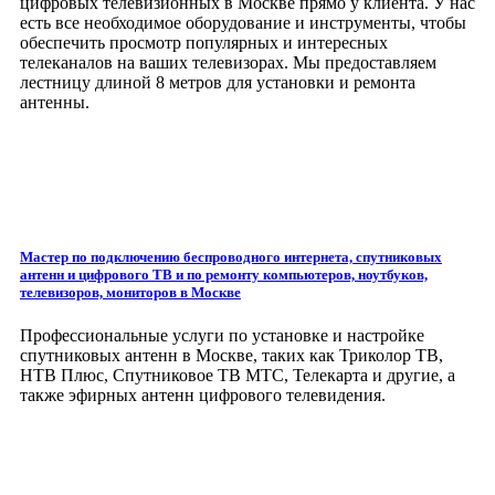
цифровых телевизионных в Москве прямо у клиента. У нас
есть все необходимое оборудование и инструменты, чтобы
обеспечить просмотр популярных и интересных
телеканалов на ваших телевизорах. Мы предоставляем
лестницу длиной 8 метров для установки и ремонта
антенны.
Мастер по подключению беспроводного интернета, спутниковых
антенн и цифрового ТВ и по ремонту компьютеров, ноутбуков,
телевизоров, мониторов
в Москве
Профессиональные услуги по установке и настройке
спутниковых антенн в Москве, таких как Триколор ТВ,
НТВ Плюс, Спутниковое ТВ МТС, Телекарта и другие, а
также эфирных антенн цифрового телевидения.