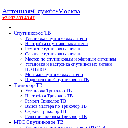
Антенная•Служба•Москва
+7 967 555 45 47
Спутниковое ТВ
Установка спутниковых антенн
Настройка спутниковых антенн
Ремонт спутниковых антенн
Сервис спутниковых антенн
Мастер по спутниковым и эфирным антеннам
Установка и настройка спутниковых антенн
HOTBIRD
Монтаж спутниковых антенн
Подключение Спутникового ТВ
Триколор ТВ
Установка Триколор ТВ
Настройка Триколор ТВ
Ремонт Триколор ТВ
Вызов мастера по Триколор ТВ
Сервис Триколор ТВ
Решение проблем Триколор ТВ
МТС Спутниковое ТВ
Установка спутниковых антенн МТС ТВ