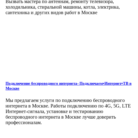
Вызвать мастера по антеннам, ремонту телевизора,
холодильника, стиральной машины, котла, электрика,
сантехника и других видов работ
в Москве
Подключение беспроводного интернета- Подключаем•Интернет•ТВ
в
Москве
Мы предлагаем услуги по подключению беспроводного
интернета в Москве. Работы подключению по 4G, 5G, LTE
Интернет-сигнала, установке и тестированию
беспроводного интернета в Москве лучше доверить
профессионалам.