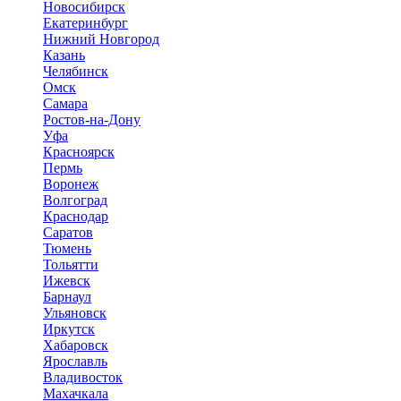
Новосибирск
Екатеринбург
Нижний Новгород
Казань
Челябинск
Омск
Самара
Ростов-на-Дону
Уфа
Красноярск
Пермь
Воронеж
Волгоград
Краснодар
Саратов
Тюмень
Тольятти
Ижевск
Барнаул
Ульяновск
Иркутск
Хабаровск
Ярославль
Владивосток
Махачкала