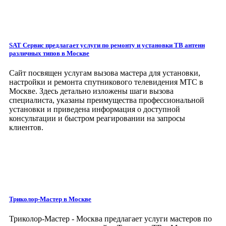
SAT Сервис предлагает услуги по ремонту и установки ТВ антенн
различных типов
в Москве
Сайт посвящен услугам вызова мастера для установки,
настройки и ремонта спутникового телевидения МТС в
Москве. Здесь детально изложены шаги вызова
специалиста, указаны преимущества профессиональной
установки и приведена информация о доступной
консультации и быстром реагировании на запросы
клиентов.
Триколор-Мастер
в Москве
Триколор-Мастер - Москва предлагает услуги мастеров по