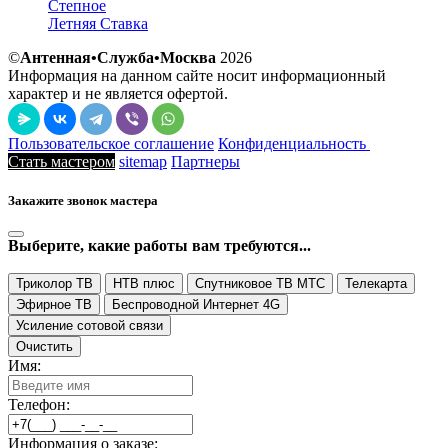
Степное
Летняя Ставка
©
Антенная•Служба•Москва
2026
Информация на данном сайте носит информационный
характер и не является офертой.
Пользовательское соглашение
Конфиденциальность
Стать мастером
sitemap
Партнеры
Закажите звонок мастера
Выберите, какие работы вам требуются...
Триколор ТВ
НТВ плюс
Спутниковое ТВ МТС
Телекарта
Эфирное ТВ
Беспроводной Интернет 4G
Усиление сотовой связи
Очистить
Имя:
Телефон:
Информация о заказе: