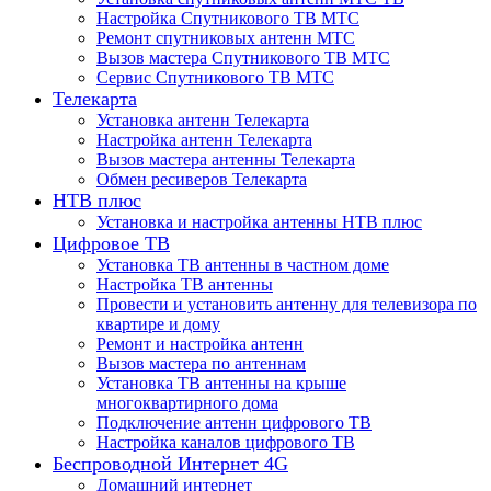
Настройка Спутникового ТВ МТС
Ремонт спутниковых антенн МТС
Вызов мастера Спутникового ТВ МТС
Сервис Спутникового ТВ МТС
Телекарта
Установка антенн Телекарта
Настройка антенн Телекарта
Вызов мастера антенны Телекарта
Обмен ресиверов Телекарта
НТВ плюс
Установка и настройка антенны НТВ плюс
Цифровое ТВ
Установка ТВ антенны в частном доме
Настройка ТВ антенны
Провести и установить антенну для телевизора по
квартире и дому
Ремонт и настройка антенн
Вызов мастера по антеннам
Установка ТВ антенны на крыше
многоквартирного дома
Подключение антенн цифрового ТВ
Настройка каналов цифрового ТВ
Беспроводной Интернет 4G
Домашний интернет