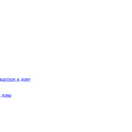
квартире и дому
 дома