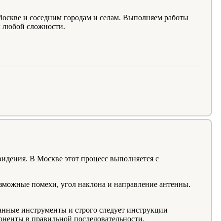
оскве и соседним городам и селам. Выполняем работы
ы любой сложности.
идения. В Москве этот процесс выполняется с
озможные помехи, угол наклона и направление антенны.
анные инструменты и строго следует инструкции
поненты в правильной последовательности.