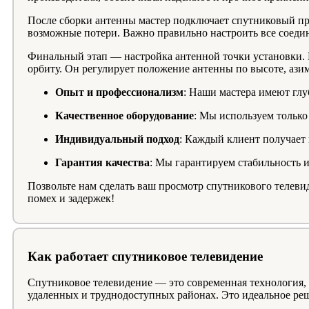
После сборки антенны мастер подключает спутниковый пр
возможные потери. Важно правильно настроить все соедин
Финальный этап — настройка антенной точки установки.
орбиту. Он регулирует положение антенны по высоте, ази
Опыт и профессионализм
: Наши мастера имеют глу
Качественное оборудование
: Мы используем тольк
Индивидуальный подход
: Каждый клиент получает 
Гарантия качества
: Мы гарантируем стабильность и
Позвольте нам сделать ваш просмотр спутникового телев
помех и задержек!
Как работает спутниковое телевидение
Спутниковое телевидение — это современная технология, 
удаленных и труднодоступных районах. Это идеальное ре