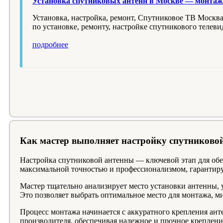
Установка спутниковых антенн в Москве — монтаж 
Установка, настройка, ремонт, Спутниковое ТВ Моск
по установке, ремонту, настройке спутникового теле
подробнее
Как мастер выполняет настройку спутниково
Настройка спутниковой антенны — ключевой этап для обес
максимальной точностью и профессионализмом, гарантиру
Мастер тщательно анализирует место установки антенны, 
Это позволяет выбрать оптимальное место для монтажа, м
Процесс монтажа начинается с аккуратного крепления ан
производителя, обеспечивая надежное и прочное крепление