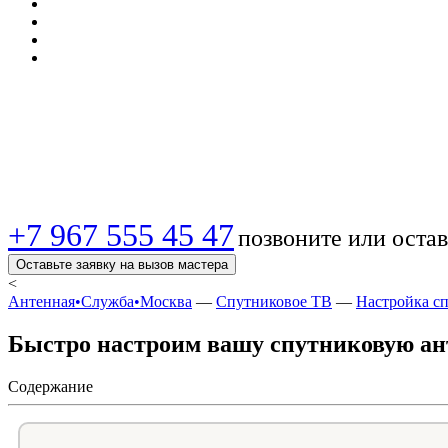
Настроить спутнико
Профессиональная 
+7 967 555 45 47
позвоните или остав
Оставьте заявку на вызов мастера
<
Антенная•Служба•Москва
—
Спутниковое ТВ
—
Настройка с
Быстро настроим вашу спутниковую ан
Содержание