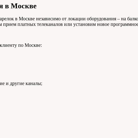
я в Москве
елок в Москве независимо от локации оборудования – на балко
м прием платных телеканалов или установим новое программное 
клиенту по Москве:
е и другие каналы;