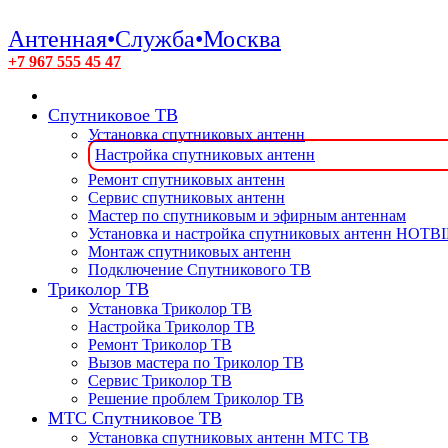
Антенная•Служба•Москва
+7 967 555 45 47
Спутниковое ТВ
Установка спутниковых антенн
Настройка спутниковых антенн
Ремонт спутниковых антенн
Сервис спутниковых антенн
Мастер по спутниковым и эфирным антеннам
Установка и настройка спутниковых антенн HOTB
Монтаж спутниковых антенн
Подключение Спутникового ТВ
Триколор ТВ
Установка Триколор ТВ
Настройка Триколор ТВ
Ремонт Триколор ТВ
Вызов мастера по Триколор ТВ
Сервис Триколор ТВ
Решение проблем Триколор ТВ
МТС Спутниковое ТВ
Установка спутниковых антенн МТС ТВ