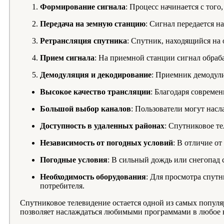
Формирование сигнала
: Процесс начинается с тог
Передача на земную станцию
: Сигнал передается н
Ретрансляция спутника
: Спутник, находящийся на 
Прием сигнала
: На приемной станции сигнал обраб
Демодуляция и декодирование
: Приемник демодули
Высокое качество трансляции
: Благодаря совреме
Большой выбор каналов
: Пользователи могут нас
Доступность в удаленных районах
: Спутниковое те
Независимость от погодных условий
: В отличие от
Погодные условия
: В сильный дождь или снегопад 
Необходимость оборудования
: Для просмотра спутн
потребителя.
Спутниковое телевидение остается одной из самых популя
позволяет наслаждаться любимыми программами в любое вр