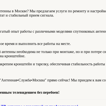
енны в Москве? Мы предлагаем услуги по ремонту и настройке
тат и стабильный прием сигнала.
огатый опыт работы с различными моделями спутниковых антен
ное время и выполнить все работы на месте.
й антенны необходима не только при монтаже, но и при потере 
 на кронштейне.
закрепим кронштейн и тарелку, обеспечивая стабильность работ
 "Антенная•Служба•Москва" прямо сейчас! Мы приедем к вам с
енным телевидением без перебоев!