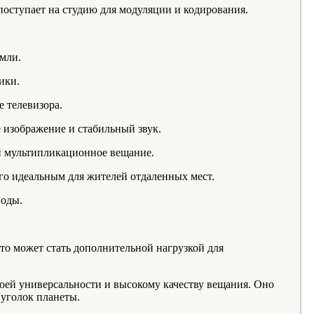
 поступает на студию для модуляции и кодирования.
емли.
ики.
е телевизора.
 изображение и стабильный звук.
и мультипликационное вещание.
его идеальным для жителей отдаленных мест.
годы.
что может стать дополнительной нагрузкой для
воей универсальности и высокому качеству вещания. Оно
 уголок планеты.