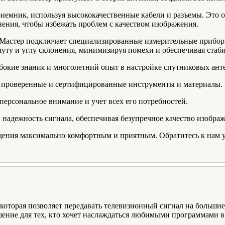
иемник, используя высококачественные кабели и разъемы. Это о
ения, чтобы избежать проблем с качеством изображения.
 Мастер подключает специализированные измерительные прибо
муту и углу склонения, минимизируя помехи и обеспечивая стаб
бокие знания и многолетний опыт в настройке спутниковых ант
о проверенные и сертифицированные инструменты и материалы.
персональное внимание и учет всех его потребностей.
 надежность сигнала, обеспечивая безупречное качество изобра
идения максимально комфортным и приятным. Обратитесь к нам 
которая позволяет передавать телевизионный сигнал на большие 
шение для тех, кто хочет наслаждаться любимыми программами в