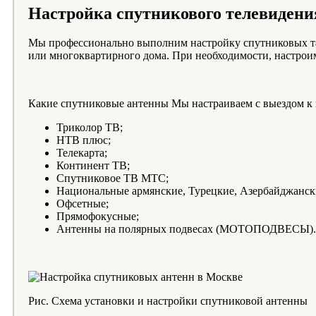
Настройка спутникового телевидени
Мы профессионально выполним настройку спутниковых тар
или многоквартирного дома. При необходимости, настрои
Какие спутниковые антенны Мы настраиваем с выездом к 
Триколор ТВ;
НТВ плюс;
Телекарта;
Континент ТВ;
Спутниковое ТВ МТС;
Национальные армянские, Турецкие, Азербайджански
Офсетные;
Прямофокусные;
Антенны на полярных подвесах (МОТОПОДВЕСЫ).
Рис. Схема установки и настройки спутниковой антенны