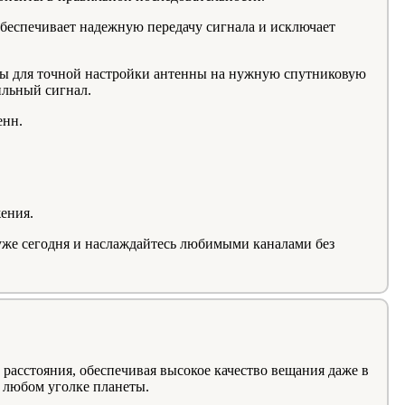
беспечивает надежную передачу сигнала и исключает
ры для точной настройки антенны на нужную спутниковую
ильный сигнал.
енн.
жения.
уже сегодня и наслаждайтесь любимыми каналами без
расстояния, обеспечивая высокое качество вещания даже в
 любом уголке планеты.