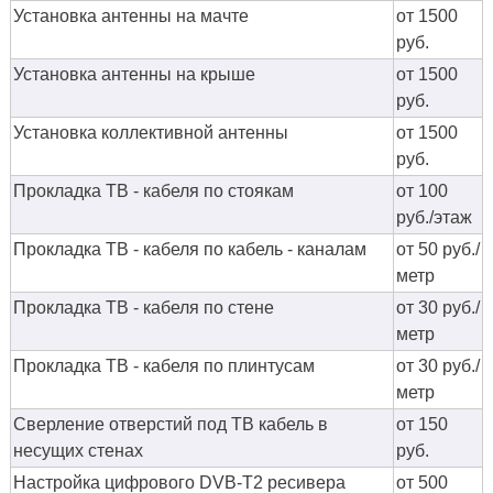
Установка антенны на мачте
от 1500
руб.
Установка антенны на крыше
от 1500
руб.
Установка коллективной антенны
от 1500
руб.
Прокладка ТВ - кабеля по стоякам
от 100
руб./этаж
Прокладка ТВ - кабеля по кабель - каналам
от 50 руб./
метр
Прокладка ТВ - кабеля по стене
от 30 руб./
метр
Прокладка ТВ - кабеля по плинтусам
от 30 руб./
метр
Сверление отверстий под ТВ кабель в
от 150
несущих стенах
руб.
Настройка цифрового DVB-T2 ресивера
от 500