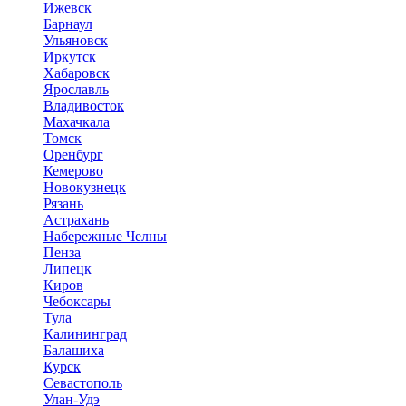
Ижевск
Барнаул
Ульяновск
Иркутск
Хабаровск
Ярославль
Владивосток
Махачкала
Томск
Оренбург
Кемерово
Новокузнецк
Рязань
Астрахань
Набережные Челны
Пенза
Липецк
Киров
Чебоксары
Тула
Калининград
Балашиха
Курск
Севастополь
Улан-Удэ