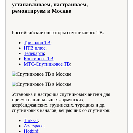
устанавливаем, настраиваем,
ремонтируем в Москве
Российсийские операторы спутникового ТВ:
Триколор ТВ
;
НТВ плюс
;
Телекарта
;
Континент ТВ
;
МТС-Спутниковое ТВ
;
Установка и настройка спутниковых антенн для
приема национальных - армянских,
азербанджанских, грузинских, турецких и др.
спутниковых каналов, вещающих со спутников:
Turksat
;
Azerspace
;
Hotbird
;