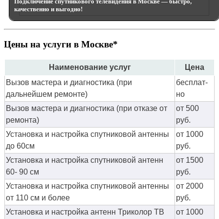
Подключение спутникового телевидения в Москве — быстро,
качественно и выгодно!
Цены на услуги в Москве*
Наименование услуг
Цена
Вызов мастера и диагностика (при
бес­плат­
дальнейшем ремонте)
но
Вызов мастера и диагностика (при отказе от
от 500
ремонта)
руб.
Установка и настройка спутниковой антенны
от 1000
до 60см
руб.
Установка и настройка спутниковой антенн
от 1500
60- 90 см
руб.
Установка и настройка спутниковой антенны
от 2000
от 110 см и более
руб.
Установка и настройка антенн Триколор ТВ
от 1000