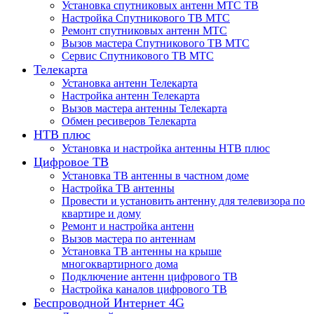
Установка спутниковых антенн МТС ТВ
Настройка Спутникового ТВ МТС
Ремонт спутниковых антенн МТС
Вызов мастера Спутникового ТВ МТС
Сервис Спутникового ТВ МТС
Телекарта
Установка антенн Телекарта
Настройка антенн Телекарта
Вызов мастера антенны Телекарта
Обмен ресиверов Телекарта
НТВ плюс
Установка и настройка антенны НТВ плюс
Цифровое ТВ
Установка ТВ антенны в частном доме
Настройка ТВ антенны
Провести и установить антенну для телевизора по
квартире и дому
Ремонт и настройка антенн
Вызов мастера по антеннам
Установка ТВ антенны на крыше
многоквартирного дома
Подключение антенн цифрового ТВ
Настройка каналов цифрового ТВ
Беспроводной Интернет 4G