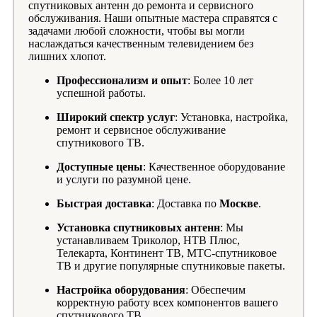
спутниковых антенн до ремонта и сервисного
обслуживания. Наши опытные мастера справятся с
задачами любой сложности, чтобы вы могли
наслаждаться качественным телевидением без
лишних хлопот.
Профессионализм и опыт
: Более 10 лет
успешной работы.
Широкий спектр услуг
: Установка, настройка,
ремонт и сервисное обслуживание
спутникового ТВ.
Доступные цены
: Качественное оборудование
и услуги по разумной цене.
Быстрая доставка
: Доставка по
Москве
.
Установка спутниковых антенн
: Мы
устанавливаем Триколор, НТВ Плюс,
Телекарта, Континент ТВ, МТС-спутниковое
ТВ и другие популярные спутниковые пакеты.
Настройка оборудования
: Обеспечим
корректную работу всех компонентов вашего
спутникового ТВ.