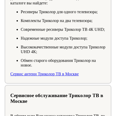
каталоге вы найдете:
Ресиверы Триколор для одного телевизора;
Комплекты Триколор на два телевизора;
Современные ресиверы Триколор ТВ 4К UHD;
Надежные модули доступа Триколор;
Высококачественные модули доступа Триколор
UHD 4К;
Обмен старого оборудования Триколор на
новое.
Сервис антенн Триколор ТВ в Москве
Сервисное обслуживание Триколор ТВ в
Москве
В общем если Вам нужна установка Триколор ТВ, то