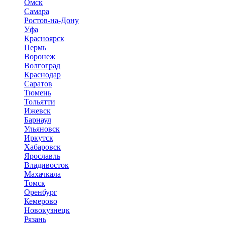
Омск
Самара
Ростов-на-Дону
Уфа
Красноярск
Пермь
Воронеж
Волгоград
Краснодар
Саратов
Тюмень
Тольятти
Ижевск
Барнаул
Ульяновск
Иркутск
Хабаровск
Ярославль
Владивосток
Махачкала
Томск
Оренбург
Кемерово
Новокузнецк
Рязань