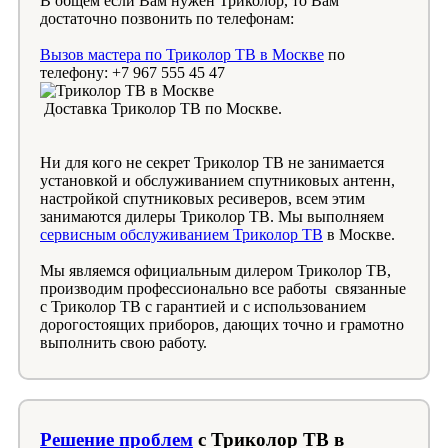
В общем если Вам нужен Триколор, то Вам
достаточно позвонить по телефонам:
Вызов мастера по Триколор ТВ в Москве
по
телефону: +7 967 555 45 47
Доставка Триколор ТВ по Москве.
Ни для кого не секрет Триколор ТВ не занимается
установкой и обслуживанием спутниковых антенн,
настройкой спутниковых ресиверов, всем этим
занимаются дилеры Триколор ТВ. Мы выполняем
сервисным обслуживанием Триколор ТВ
в Москве.
Мы являемся официальным дилером Триколор ТВ,
производим профессионально все работы связанные
с Триколор ТВ с гарантией и с использованием
дорогостоящих приборов, дающих точно и грамотно
выполнить свою работу.
Решение проблем
с Триколор ТВ в