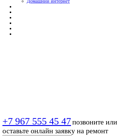
Домашний интернет
📡 Триколор ТВ в
Москве |
Установка,
настройка, вызов
+7 967 555 45 47
позвоните или
оставьте онлайн заявку на ремонт