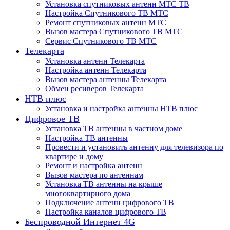
Установка спутниковых антенн МТС ТВ
Настройка Спутникового ТВ МТС
Ремонт спутниковых антенн МТС
Вызов мастера Спутникового ТВ МТС
Сервис Спутникового ТВ МТС
Телекарта
Установка антенн Телекарта
Настройка антенн Телекарта
Вызов мастера антенны Телекарта
Обмен ресиверов Телекарта
НТВ плюс
Установка и настройка антенны НТВ плюс
Цифровое ТВ
Установка ТВ антенны в частном доме
Настройка ТВ антенны
Провести и установить антенну для телевизора по
квартире и дому
Ремонт и настройка антенн
Вызов мастера по антеннам
Установка ТВ антенны на крыше
многоквартирного дома
Подключение антенн цифрового ТВ
Настройка каналов цифрового ТВ
Беспроводной Интернет 4G