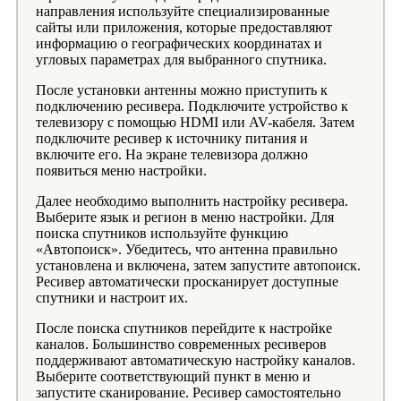
направления используйте специализированные
сайты или приложения, которые предоставляют
информацию о географических координатах и
угловых параметрах для выбранного спутника.
После установки антенны можно приступить к
подключению ресивера. Подключите устройство к
телевизору с помощью HDMI или AV-кабеля. Затем
подключите ресивер к источнику питания и
включите его. На экране телевизора должно
появиться меню настройки.
Далее необходимо выполнить настройку ресивера.
Выберите язык и регион в меню настройки. Для
поиска спутников используйте функцию
«Автопоиск». Убедитесь, что антенна правильно
установлена и включена, затем запустите автопоиск.
Ресивер автоматически просканирует доступные
спутники и настроит их.
После поиска спутников перейдите к настройке
каналов. Большинство современных ресиверов
поддерживают автоматическую настройку каналов.
Выберите соответствующий пункт в меню и
запустите сканирование. Ресивер самостоятельно