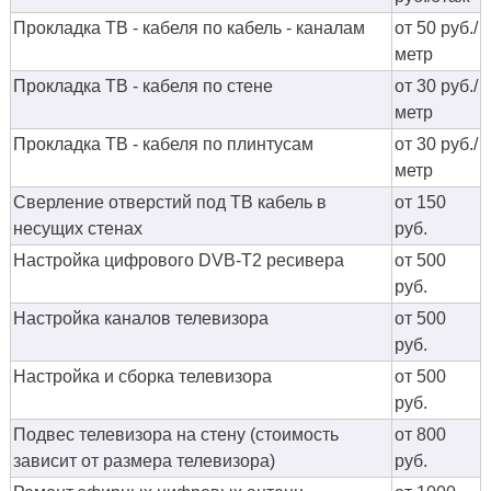
Прокладка ТВ - кабеля по кабель - каналам
от 50 руб./
метр
Прокладка ТВ - кабеля по стене
от 30 руб./
метр
Прокладка ТВ - кабеля по плинтусам
от 30 руб./
метр
Сверление отверстий под ТВ кабель в
от 150
несущих стенах
руб.
Настройка цифрового DVB-T2 ресивера
от 500
руб.
Настройка каналов телевизора
от 500
руб.
Настройка и сборка телевизора
от 500
руб.
Подвес телевизора на стену (стоимость
от 800
зависит от размера телевизора)
руб.