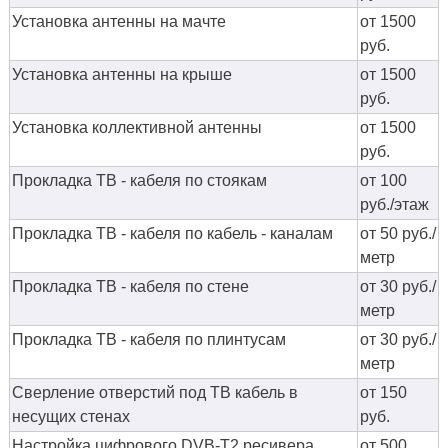
Установка антенны на мачте
от 1500
руб.
Установка антенны на крыше
от 1500
руб.
Установка коллективной антенны
от 1500
руб.
Прокладка ТВ - кабеля по стоякам
от 100
руб./этаж
Прокладка ТВ - кабеля по кабель - каналам
от 50 руб./
метр
Прокладка ТВ - кабеля по стене
от 30 руб./
метр
Прокладка ТВ - кабеля по плинтусам
от 30 руб./
метр
Сверление отверстий под ТВ кабель в
от 150
несущих стенах
руб.
Настройка цифрового DVB-T2 ресивера
от 500