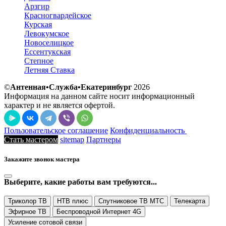
Арзгир
Красногвардейское
Курская
Левокумское
Новоселицкое
Ессентукская
Степное
Летняя Ставка
©
Антенная•Служба•Екатеринбург
2026
Информация на данном сайте носит информационный
характер и не является офертой.
Пользовательское соглашение
Конфиденциальность
Стать мастером
sitemap
Партнеры
Закажите звонок мастера
Выберите, какие работы вам требуются...
Триколор ТВ
НТВ плюс
Спутниковое ТВ МТС
Телекарта
Эфирное ТВ
Беспроводной Интернет 4G
Усиление сотовой связи