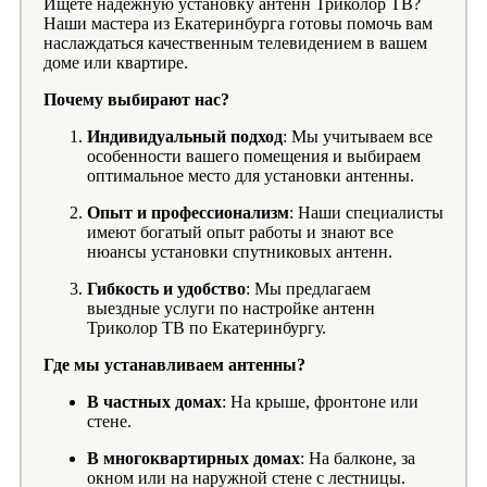
Ищете надежную установку антенн Триколор ТВ?
Наши мастера из Екатеринбурга готовы помочь вам
наслаждаться качественным телевидением в вашем
доме или квартире.
Почему выбирают нас?
Индивидуальный подход
: Мы учитываем все
особенности вашего помещения и выбираем
оптимальное место для установки антенны.
Опыт и профессионализм
: Наши специалисты
имеют богатый опыт работы и знают все
нюансы установки спутниковых антенн.
Гибкость и удобство
: Мы предлагаем
выездные услуги по настройке антенн
Триколор ТВ по Екатеринбургу.
Где мы устанавливаем антенны?
В частных домах
: На крыше, фронтоне или
стене.
В многоквартирных домах
: На балконе, за
окном или на наружной стене с лестницы.