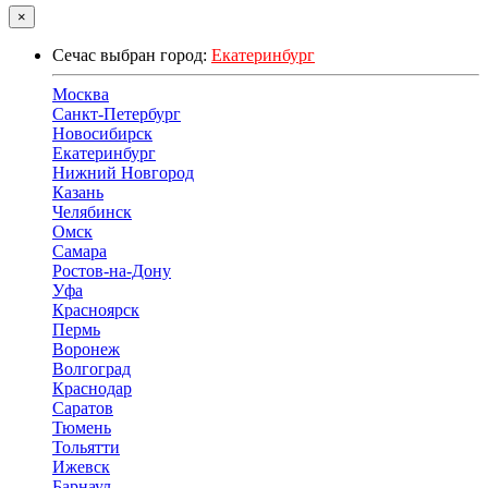
×
Сечас выбран город:
Екатеринбург
Москва
Санкт-Петербург
Новосибирск
Екатеринбург
Нижний Новгород
Казань
Челябинск
Омск
Самара
Ростов-на-Дону
Уфа
Красноярск
Пермь
Воронеж
Волгоград
Краснодар
Саратов
Тюмень
Тольятти
Ижевск
Барнаул