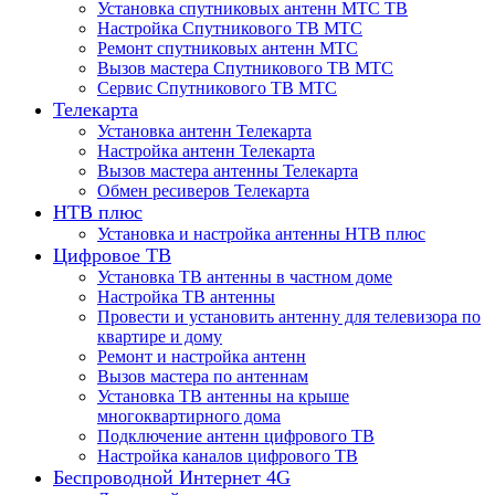
Установка спутниковых антенн МТС ТВ
Настройка Спутникового ТВ МТС
Ремонт спутниковых антенн МТС
Вызов мастера Спутникового ТВ МТС
Сервис Спутникового ТВ МТС
Телекарта
Установка антенн Телекарта
Настройка антенн Телекарта
Вызов мастера антенны Телекарта
Обмен ресиверов Телекарта
НТВ плюс
Установка и настройка антенны НТВ плюс
Цифровое ТВ
Установка ТВ антенны в частном доме
Настройка ТВ антенны
Провести и установить антенну для телевизора по
квартире и дому
Ремонт и настройка антенн
Вызов мастера по антеннам
Установка ТВ антенны на крыше
многоквартирного дома
Подключение антенн цифрового ТВ
Настройка каналов цифрового ТВ
Беспроводной Интернет 4G