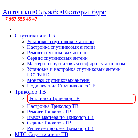
Антенная•Служба•Екатеринбург
+7 967 555 45 47
Спутниковое ТВ
Установка спутниковых антенн
Настройка спутниковых антенн
Ремонт спутниковых антенн
Сервис спутниковых антенн
Мастер по спутниковым и эфирным антеннам
Установка и настройка спутниковых антенн
HOTBIRD
Монтаж спутниковых антенн
Подключение Спутникового ТВ
Триколор ТВ
Установка Триколор ТВ
Настройка Триколор ТВ
Ремонт Триколор ТВ
Вызов мастера по Триколор ТВ
Сервис Триколор ТВ
Решение проблем Триколор ТВ
МТС Спутниковое ТВ