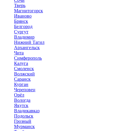
Сочи
Тверь
Магнитогорск
Иваново
Брянск
Белгород
Сургут
Владимир
Нижний Тагил
Архангельск
Чита
Симферополь
Калуга
Смоленск
Волжский
Саранск
Курган
Череповец
Орёл
Вологда
Якутск
Владикавказ
Подольск
Грозный
Мурманск