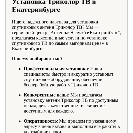
Установка Триколор ТВ в
Екатеринбурге
Ищете надежного партнера для установки
спутниковых антенн Триколор ТВ? Мы —
сервисный центр "Антенная•Служба•Екатеринбург",
предлагаем качественные услуги по установке
спутникового ТВ по самым выгодным ценам в
Екатеринбурге.
Почему выбирают нас?
Профессиональная установка
: Наши
специалисты быстро и аккуратно установят
спутниковое оборудование, обеспечив
бесперебойную работу Триколор ТВ.
Конкурентные цены
: Мы предлагаем
установку антенн Триколор ТВ по доступным
ценам, делая качественное телевидение
доступным для каждого.
Оперативность
: Мы приедем по указанному
адресу в день вызова и выполним все работы в
кратчайшие сроки.