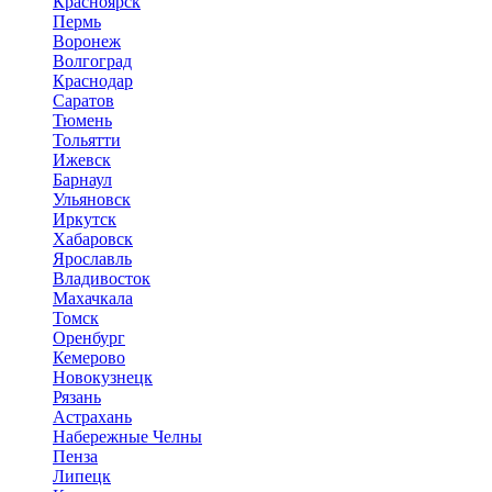
Красноярск
Пермь
Воронеж
Волгоград
Краснодар
Саратов
Тюмень
Тольятти
Ижевск
Барнаул
Ульяновск
Иркутск
Хабаровск
Ярославль
Владивосток
Махачкала
Томск
Оренбург
Кемерово
Новокузнецк
Рязань
Астрахань
Набережные Челны
Пенза
Липецк