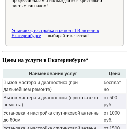
профессионалам и наслаждайтесь кристально
чистым сигналом!
Установка, настройка и ремонт ТВ-антенн в
Екатеринбурге
— выбирайте качество!
Цены на услуги в Екатеринбурге*
Наименование услуг
Цена
Вызов мастера и диагностика (при
бес­плат­
дальнейшем ремонте)
но
Вызов мастера и диагностика (при отказе от
от 500
ремонта)
руб.
Установка и настройка спутниковой антенны
от 1000
до 60см
руб.
Установка и настройка спутниковой антенн
от 1500