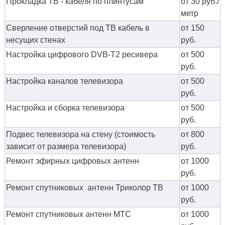
Прокладка ТВ - кабеля по плинтусам
от 30 руб./
метр
Сверление отверстий под ТВ кабель в
от 150
несущих стенах
руб.
Настройка цифрового DVB-T2 ресивера
от 500
руб.
Настройка каналов телевизора
от 500
руб.
Настройка и сборка телевизора
от 500
руб.
Подвес телевизора на стену (стоимость
от 800
зависит от размера телевизора)
руб.
Ремонт эфирных цифровых антенн
от 1000
руб.
Ремонт спутниковых антенн Триколор ТВ
от 1000
руб.
Ремонт спутниковых антенн МТС
от 1000