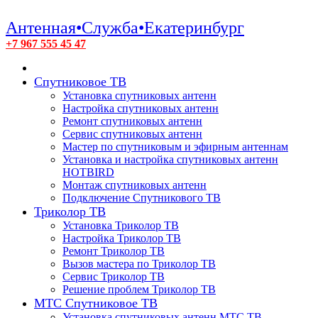
Антенная•Служба•Екатеринбург
+7 967 555 45 47
Спутниковое ТВ
Установка спутниковых антенн
Настройка спутниковых антенн
Ремонт спутниковых антенн
Сервис спутниковых антенн
Мастер по спутниковым и эфирным антеннам
Установка и настройка спутниковых антенн
HOTBIRD
Монтаж спутниковых антенн
Подключение Спутникового ТВ
Триколор ТВ
Установка Триколор ТВ
Настройка Триколор ТВ
Ремонт Триколор ТВ
Вызов мастера по Триколор ТВ
Сервис Триколор ТВ
Решение проблем Триколор ТВ
МТС Спутниковое ТВ
Установка спутниковых антенн МТС ТВ