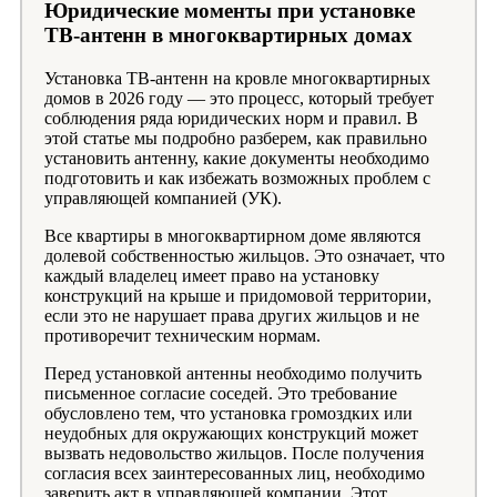
Юридические моменты при установке
ТВ-антенн в многоквартирных домах
Установка ТВ-антенн на кровле многоквартирных
домов в 2026 году — это процесс, который требует
соблюдения ряда юридических норм и правил. В
этой статье мы подробно разберем, как правильно
установить антенну, какие документы необходимо
подготовить и как избежать возможных проблем с
управляющей компанией (УК).
Все квартиры в многоквартирном доме являются
долевой собственностью жильцов. Это означает, что
каждый владелец имеет право на установку
конструкций на крыше и придомовой территории,
если это не нарушает права других жильцов и не
противоречит техническим нормам.
Перед установкой антенны необходимо получить
письменное согласие соседей. Это требование
обусловлено тем, что установка громоздких или
неудобных для окружающих конструкций может
вызвать недовольство жильцов. После получения
согласия всех заинтересованных лиц, необходимо
заверить акт в управляющей компании. Этот