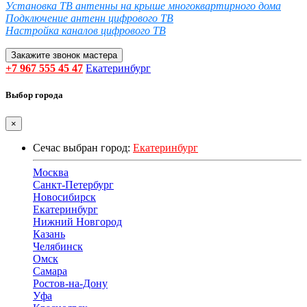
Установка ТВ антенны на крыше многоквартирного дома
Подключение антенн цифрового ТВ
Настройка каналов цифрового ТВ
Закажите звонок мастера
+7 967 555 45 47
Екатеринбург
Выбор города
×
Сечас выбран город:
Екатеринбург
Москва
Санкт-Петербург
Новосибирск
Екатеринбург
Нижний Новгород
Казань
Челябинск
Омск
Самара
Ростов-на-Дону
Уфа