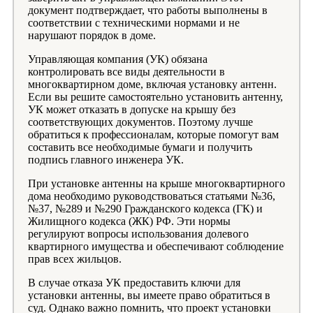
документ подтверждает, что работы выполнены в
соответствии с техническими нормами и не
нарушают порядок в доме.
Управляющая компания (УК) обязана
контролировать все виды деятельности в
многоквартирном доме, включая установку антенн.
Если вы решите самостоятельно установить антенну,
УК может отказать в допуске на крышу без
соответствующих документов. Поэтому лучше
обратиться к профессионалам, которые помогут вам
составить все необходимые бумаги и получить
подпись главного инженера УК.
При установке антенны на крыше многоквартирного
дома необходимо руководствоваться статьями №36,
№37, №289 и №290 Гражданского кодекса (ГК) и
Жилищного кодекса (ЖК) РФ. Эти нормы
регулируют вопросы использования долевого
квартирного имущества и обеспечивают соблюдение
прав всех жильцов.
В случае отказа УК предоставить ключи для
установки антенны, вы имеете право обратиться в
суд. Однако важно помнить, что проект установки