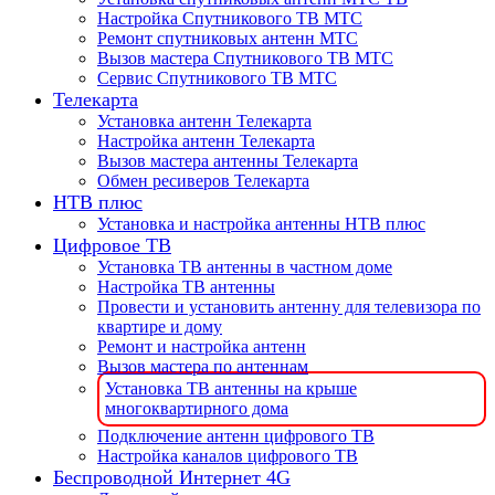
Настройка Спутникового ТВ МТС
Ремонт спутниковых антенн МТС
Вызов мастера Спутникового ТВ МТС
Сервис Спутникового ТВ МТС
Телекарта
Установка антенн Телекарта
Настройка антенн Телекарта
Вызов мастера антенны Телекарта
Обмен ресиверов Телекарта
НТВ плюс
Установка и настройка антенны НТВ плюс
Цифровое ТВ
Установка ТВ антенны в частном доме
Настройка ТВ антенны
Провести и установить антенну для телевизора по
квартире и дому
Ремонт и настройка антенн
Вызов мастера по антеннам
Установка ТВ антенны на крыше
многоквартирного дома
Подключение антенн цифрового ТВ
Настройка каналов цифрового ТВ
Беспроводной Интернет 4G