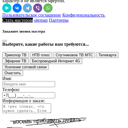
характер и не является офертой.
Пользовательское соглашение
Конфиденциальность
Стать мастером
sitemap
Партнеры
Закажите звонок мастера
Выберите, какие работы вам требуются...
Триколор ТВ
НТВ плюс
Спутниковое ТВ МТС
Телекарта
Эфирное ТВ
Беспроводной Интернет 4G
Усиление сотовой связи
Очистить
Имя:
Телефон:
Информация о заказе: