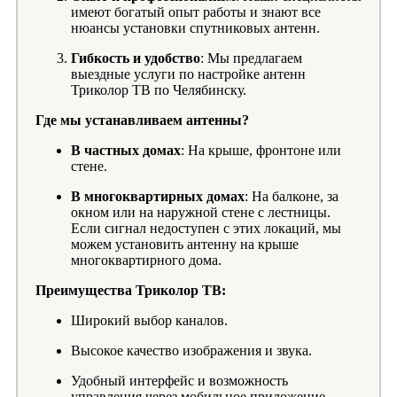
имеют богатый опыт работы и знают все
нюансы установки спутниковых антенн.
Гибкость и удобство
: Мы предлагаем
выездные услуги по настройке антенн
Триколор ТВ по Челябинску.
Где мы устанавливаем антенны?
В частных домах
: На крыше, фронтоне или
стене.
В многоквартирных домах
: На балконе, за
окном или на наружной стене с лестницы.
Если сигнал недоступен с этих локаций, мы
можем установить антенну на крыше
многоквартирного дома.
Преимущества Триколор ТВ:
Широкий выбор каналов.
Высокое качество изображения и звука.
Удобный интерфейс и возможность
управления через мобильное приложение.