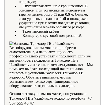
напрямую;
Спутниковая антенна с кронштейном. В
основном, при установке мы используем
тарелки диаметром 0,55 или 0,6 м. Однако,
если уровень сигнала слабый и подвержен
ухудшению при плохих погодных условиях,
мы установим зеркало большего размера;
Телевизионный кабель;
Конвертер с круговой поляризацией.
Все оборудование вы можете приобрести
самостоятельно, а наши антенщики его
профессионально установят и подключат. Если же
вы планируете подключить Триколор ТВ в
Челябинске, а антенны и комплектующих нет – Мы
поможем выбрать подходящий пакет каналов,
привезем и установим комплект Триколор ТВ
недорого. Обратите внимание, что мы
устанавливаем только сертифицированное
оборудование, от официальных дилеров.
Оставить заявку на вызов мастера по установке
+7
Триколор ТВ в Челябинске можно по телефону:
967 555 45 47