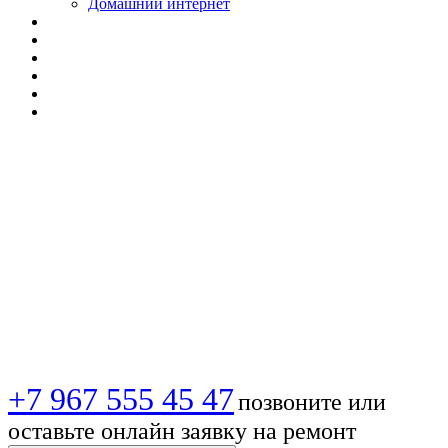
Домашний интернет
📡 Установка
Триколор ТВ в
Челябинске | Вызов
мастера на дом
+7 967 555 45 47
позвоните или
оставьте онлайн заявку на ремонт