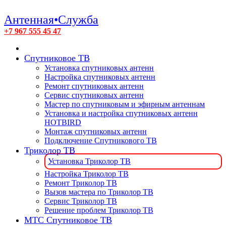
Антенная•Служба
+7 967 555 45 47
Спутниковое ТВ
Установка спутниковых антенн
Настройка спутниковых антенн
Ремонт спутниковых антенн
Сервис спутниковых антенн
Мастер по спутниковым и эфирным антеннам
Установка и настройка спутниковых антенн
HOTBIRD
Монтаж спутниковых антенн
Подключение Спутникового ТВ
Триколор ТВ
Установка Триколор ТВ
Настройка Триколор ТВ
Ремонт Триколор ТВ
Вызов мастера по Триколор ТВ
Сервис Триколор ТВ
Решение проблем Триколор ТВ
МТС Спутниковое ТВ