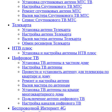
Установка спутниковых антенн МТС ТВ
Настройка Спутникового ТВ МТС
Ремонт спутниковых антенн МТС
Вызов мастера Спутникового ТВ МТС
Сервис Спутникового ТВ МТС
Телекарта
Установка антенн Телекарта
Настройка антенн Телекарта
Вызов мастера антенны Телекарта
Обмен ресиверов Телекарта
НТВ плюс
Установка и настройка антенны НТВ плюс
Цифровое ТВ
Установка ТВ антенны в частном доме
Настройка ТВ антенны
Провести и установить антенну для телевизора по
квартире и дому
Ремонт и настройка антенн
Вызов мастера по антеннам
Установка ТВ антенны на крыше
многоквартирного дома
Подключение антенн цифрового ТВ
Настройка каналов цифрового ТВ
Беспроводной Интернет 4G