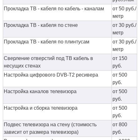
Прокладка ТВ - кабеля по кабель - каналам
от 50 руб./
метр
Прокладка ТВ - кабеля по стене
от 30 руб./
метр
Прокладка ТВ - кабеля по плинтусам
от 30 руб./
метр
Сверление отверстий под ТВ кабель в
от 150
несущих стенах
руб.
Настройка цифрового DVB-T2 ресивера
от 500
руб.
Настройка каналов телевизора
от 500
руб.
Настройка и сборка телевизора
от 500
руб.
Подвес телевизора на стену (стоимость
от 800
зависит от размера телевизора)
руб.