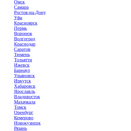
Омск
Самара
Ростов-на-Дону
Уфа
Красноярск
Пермь
Воронеж
Волгоград
Краснодар
Саратов
Тюмень
Тольятти
Ижевск
Барнаул
Ульяновск
Иркутск
Хабаровск
Ярославль
Владивосток
Махачкала
Томск
Оренбург
Кемерово
Новокузнецк
Рязань