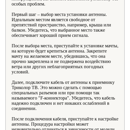
особых проблем.
Первый шаг – выбор места установки антенны.
Идеальным местом является свободное от
препятствий пространство, например, крыша или
балкон. Убедитесь, что выбранное место также
обеспечивает хороший прием сигнала.
После выбора места, приступайте к установке мачты,
на которую будет крепиться антенна. Закрепите
мачту на желаемом месте, убедившись, что она
прочно закреплена и не подвержена воздействию
ветра или других неблагоприятных погодных
условий.
Далее, подключите кабель от антенны к приемнику
Триколор ТВ. Это можно сделать с помощью
специальных разъемов или при помощи так
называемого "F-коннектора". Убедитесь, что кабель
надежно подключен и нет никаких ослаблений в
соединении.
После подключения кабеля, приступайте к настройке
антенны. Процедура настройки может
незначительно отличаться в зависимости от модели