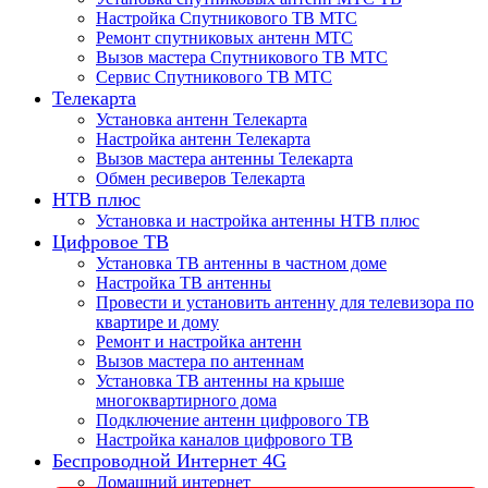
Настройка Спутникового ТВ МТС
Ремонт спутниковых антенн МТС
Вызов мастера Спутникового ТВ МТС
Сервис Спутникового ТВ МТС
Телекарта
Установка антенн Телекарта
Настройка антенн Телекарта
Вызов мастера антенны Телекарта
Обмен ресиверов Телекарта
НТВ плюс
Установка и настройка антенны НТВ плюс
Цифровое ТВ
Установка ТВ антенны в частном доме
Настройка ТВ антенны
Провести и установить антенну для телевизора по
квартире и дому
Ремонт и настройка антенн
Вызов мастера по антеннам
Установка ТВ антенны на крыше
многоквартирного дома
Подключение антенн цифрового ТВ
Настройка каналов цифрового ТВ
Беспроводной Интернет 4G
Домашний интернет