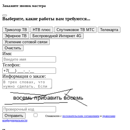
Закажите звонок мастера
Выберите, какие работы вам требуются...
Триколор ТВ
НТВ плюс
Спутниковое ТВ МТС
Телекарта
Эфирное ТВ
Беспроводной Интернет 4G
Усиление сотовой связи
Очистить
Имя:
Телефон:
Информация о заказе:
Ознакомлен с
ползовательским соглашением
и
правилами
конфиденциальности