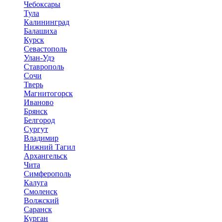
Чебоксары
Тула
Калининград
Балашиха
Курск
Севастополь
Улан-Удэ
Ставрополь
Сочи
Тверь
Магнитогорск
Иваново
Брянск
Белгород
Сургут
Владимир
Нижний Тагил
Архангельск
Чита
Симферополь
Калуга
Смоленск
Волжский
Саранск
Курган