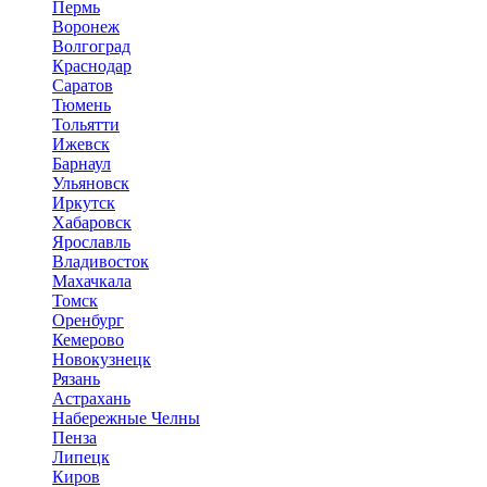
Пермь
Воронеж
Волгоград
Краснодар
Саратов
Тюмень
Тольятти
Ижевск
Барнаул
Ульяновск
Иркутск
Хабаровск
Ярославль
Владивосток
Махачкала
Томск
Оренбург
Кемерово
Новокузнецк
Рязань
Астрахань
Набережные Челны
Пенза
Липецк
Киров