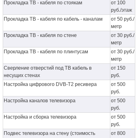
Прокладка ТВ - кабеля по стоякам
от 100
руб./этаж
Прокладка ТВ - кабеля по кабель - каналам
от 50 руб./
метр
Прокладка ТВ - кабеля по стене
от 30 руб./
метр
Прокладка ТВ - кабеля по плинтусам
от 30 руб./
метр
Сверление отверстий под ТВ кабель в
от 150
несущих стенах
руб.
Настройка цифрового DVB-T2 ресивера
от 500
руб.
Настройка каналов телевизора
от 500
руб.
Настройка и сборка телевизора
от 500
руб.
Подвес телевизора на стену (стоимость
от 800