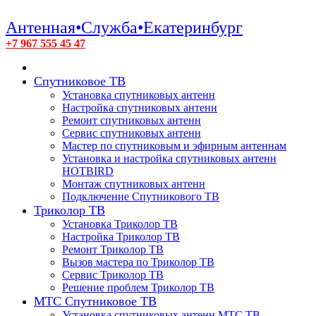
Антенная•Служба•Екатеринбург
+7 967 555 45 47
Спутниковое ТВ
Установка спутниковых антенн
Настройка спутниковых антенн
Ремонт спутниковых антенн
Сервис спутниковых антенн
Мастер по спутниковым и эфирным антеннам
Установка и настройка спутниковых антенн
HOTBIRD
Монтаж спутниковых антенн
Подключение Спутникового ТВ
Триколор ТВ
Установка Триколор ТВ
Настройка Триколор ТВ
Ремонт Триколор ТВ
Вызов мастера по Триколор ТВ
Сервис Триколор ТВ
Решение проблем Триколор ТВ
МТС Спутниковое ТВ
Установка спутниковых антенн МТС ТВ