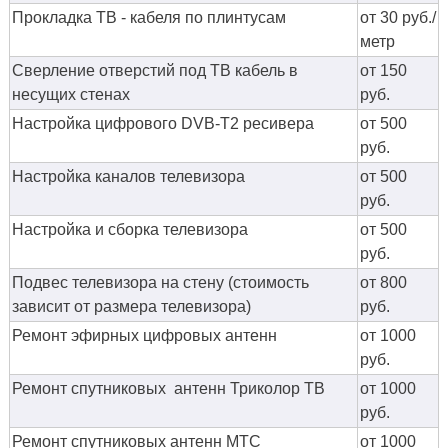
Прокладка ТВ - кабеля по плинтусам
от 30 руб./
метр
Сверление отверстий под ТВ кабель в
от 150
несущих стенах
руб.
Настройка цифрового DVB-T2 ресивера
от 500
руб.
Настройка каналов телевизора
от 500
руб.
Настройка и сборка телевизора
от 500
руб.
Подвес телевизора на стену (стоимость
от 800
зависит от размера телевизора)
руб.
Ремонт эфирных цифровых антенн
от 1000
руб.
Ремонт спутниковых антенн Триколор ТВ
от 1000
руб.
Ремонт спутниковых антенн МТС
от 1000