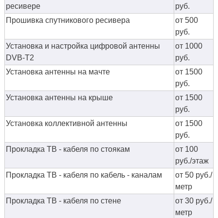
ресивере
руб.
Прошивка спутникового ресивера
от 500
руб.
Установка и настройка цифровой антенны
от 1000
DVB-T2
руб.
Установка антенны на мачте
от 1500
руб.
Установка антенны на крыше
от 1500
руб.
Установка коллективной антенны
от 1500
руб.
Прокладка ТВ - кабеля по стоякам
от 100
руб./этаж
Прокладка ТВ - кабеля по кабель - каналам
от 50 руб./
метр
Прокладка ТВ - кабеля по стене
от 30 руб./
метр