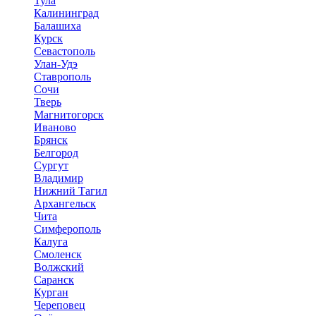
Тула
Калининград
Балашиха
Курск
Севастополь
Улан-Удэ
Ставрополь
Сочи
Тверь
Магнитогорск
Иваново
Брянск
Белгород
Сургут
Владимир
Нижний Тагил
Архангельск
Чита
Симферополь
Калуга
Смоленск
Волжский
Саранск
Курган
Череповец