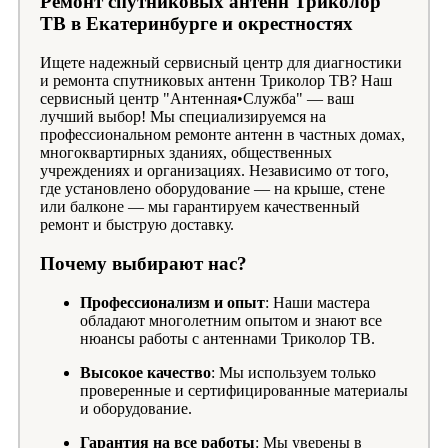
Ремонт спутниковых антенн Триколор
ТВ в Екатеринбурге и окрестностях
Ищете надежный сервисный центр для диагностики
и ремонта спутниковых антенн Триколор ТВ? Наш
сервисный центр "Антенная•Служба" — ваш
лучший выбор! Мы специализируемся на
профессиональном ремонте антенн в частных домах,
многоквартирных зданиях, общественных
учреждениях и организациях. Независимо от того,
где установлено оборудование — на крыше, стене
или балконе — мы гарантируем качественный
ремонт и быструю доставку.
Почему выбирают нас?
Профессионализм и опыт
: Наши мастера
обладают многолетним опытом и знают все
нюансы работы с антеннами Триколор ТВ.
Высокое качество
: Мы используем только
проверенные и сертифицированные материалы
и оборудование.
Гарантия на все работы
: Мы уверены в