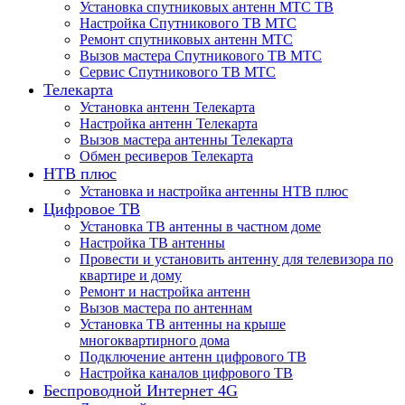
Установка спутниковых антенн МТС ТВ
Настройка Спутникового ТВ МТС
Ремонт спутниковых антенн МТС
Вызов мастера Спутникового ТВ МТС
Сервис Спутникового ТВ МТС
Телекарта
Установка антенн Телекарта
Настройка антенн Телекарта
Вызов мастера антенны Телекарта
Обмен ресиверов Телекарта
НТВ плюс
Установка и настройка антенны НТВ плюс
Цифровое ТВ
Установка ТВ антенны в частном доме
Настройка ТВ антенны
Провести и установить антенну для телевизора по
квартире и дому
Ремонт и настройка антенн
Вызов мастера по антеннам
Установка ТВ антенны на крыше
многоквартирного дома
Подключение антенн цифрового ТВ
Настройка каналов цифрового ТВ
Беспроводной Интернет 4G