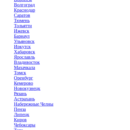
Волгоград
Краснодар
Саратов
Тюмень
Тольятти
Ижевск
Барнаул
Ульяновск
Иркутск
Хабаровск
Ярославль
Владивосток
Махачкала
Томск
Оренбург
Кемерово
Новокузнецк
Рязань
Астрахань
Набережные Челны
Пенза
Липецк
Киров
Чебоксары