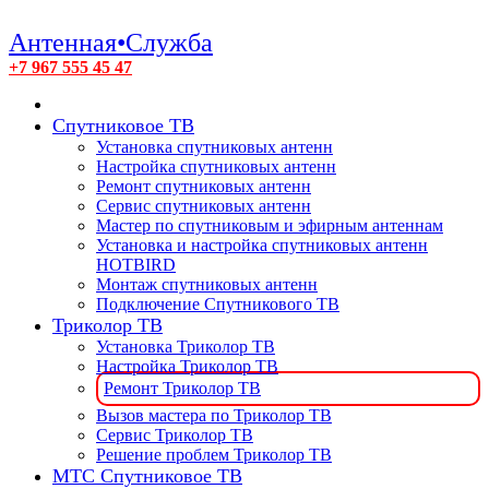
Антенная•Служба
+7 967 555 45 47
Спутниковое ТВ
Установка спутниковых антенн
Настройка спутниковых антенн
Ремонт спутниковых антенн
Сервис спутниковых антенн
Мастер по спутниковым и эфирным антеннам
Установка и настройка спутниковых антенн
HOTBIRD
Монтаж спутниковых антенн
Подключение Спутникового ТВ
Триколор ТВ
Установка Триколор ТВ
Настройка Триколор ТВ
Ремонт Триколор ТВ
Вызов мастера по Триколор ТВ
Сервис Триколор ТВ
Решение проблем Триколор ТВ
МТС Спутниковое ТВ