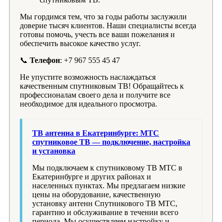
Мы гордимся тем, что за годы работы заслужили
доверие тысяч клиентов. Наши специалисты всегда
готовы помочь, учесть все ваши пожелания и
обеспечить высокое качество услуг.
📞
Телефон
: +7 967 555 45 47
Не упустите возможность наслаждаться
качественным спутниковым ТВ! Обращайтесь к
профессионалам своего дела и получите все
необходимое для идеального просмотра.
ТВ антенна в Екатеринбурге: МТС
спутниковое ТВ — подключение, настройка
и установка
Мы подключаем к спутниковому ТВ МТС в
Екатеринбурге и других районах и
населенных пунктах. Мы предлагаем низкие
цены на оборудование, качественную
установку антенн Спутникового ТВ МТС,
гарантию и обслуживание в течении всего
периода. Мы осуществляем настройку и