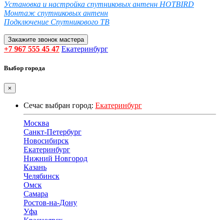
Установка и настройка спутниковых антенн HOTBIRD
Монтаж спутниковых антенн
Подключение Спутникового ТВ
Закажите звонок мастера
+7 967 555 45 47
Екатеринбург
Выбор города
×
Сечас выбран город:
Екатеринбург
Москва
Санкт-Петербург
Новосибирск
Екатеринбург
Нижний Новгород
Казань
Челябинск
Омск
Самара
Ростов-на-Дону
Уфа