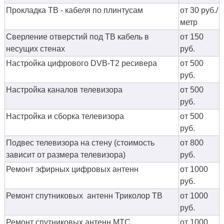
Прокладка ТВ - кабеля по плинтусам
от 30 руб./
метр
Сверление отверстий под ТВ кабель в
от 150
несущих стенах
руб.
Настройка цифрового DVB-T2 ресивера
от 500
руб.
Настройка каналов телевизора
от 500
руб.
Настройка и сборка телевизора
от 500
руб.
Подвес телевизора на стену (стоимость
от 800
зависит от размера телевизора)
руб.
Ремонт эфирных цифровых антенн
от 1000
руб.
Ремонт спутниковых антенн Триколор ТВ
от 1000
руб.
Ремонт спутниковых антенн МТС
от 1000