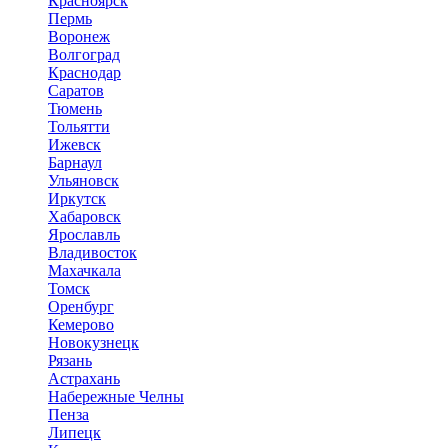
Красноярск
Пермь
Воронеж
Волгоград
Краснодар
Саратов
Тюмень
Тольятти
Ижевск
Барнаул
Ульяновск
Иркутск
Хабаровск
Ярославль
Владивосток
Махачкала
Томск
Оренбург
Кемерово
Новокузнецк
Рязань
Астрахань
Набережные Челны
Пенза
Липецк