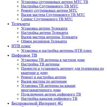
Установка спутниковых антенн МТС ТВ
Настройка Спутникового ТВ МТС
Ремонт спутниковых антенн МТС
Вызов мастера Спутникового ТВ МТС
Сервис Спутникового ТВ МТС
Телекарта
Установка антенн Телекарта
Настройка антенн Телекарта
Вызов мастера антенны Телекарта
Обмен ресиверов Телекарта
НТВ плюс
Установка и настройка антенны НТВ плюс
Цифровое ТВ
Установка ТВ антенны в частном доме
Настройка ТВ антенны
Провести и установить антенну для телевизора по
квартире и дому
Ремонт и настройка антенн
Вызов мастера по антеннам
Установка ТВ антенны на крыше
многоквартирного дома
Подключение антенн цифрового ТВ
Настройка каналов цифрового ТВ
Беспроводной Интернет 4G