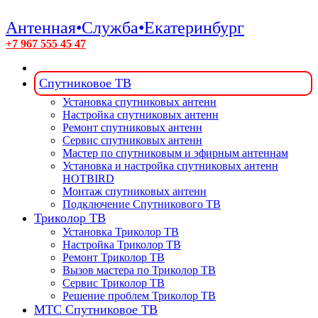
Антенная•Служба•Екатеринбург
+7 967 555 45 47
Спутниковое ТВ
Установка спутниковых антенн
Настройка спутниковых антенн
Ремонт спутниковых антенн
Сервис спутниковых антенн
Мастер по спутниковым и эфирным антеннам
Установка и настройка спутниковых антенн
HOTBIRD
Монтаж спутниковых антенн
Подключение Спутникового ТВ
Триколор ТВ
Установка Триколор ТВ
Настройка Триколор ТВ
Ремонт Триколор ТВ
Вызов мастера по Триколор ТВ
Сервис Триколор ТВ
Решение проблем Триколор ТВ
МТС Спутниковое ТВ