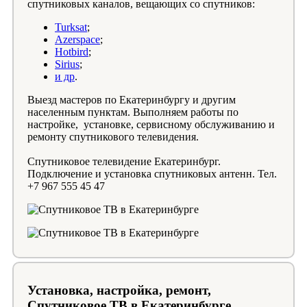
спутниковых каналов, вещающих со спутников:
Turksat
;
Azerspace
;
Hotbird
;
Sirius
;
и др
.
Выезд мастеров по Екатеринбургу и другим
населенным пунктам. Выполняем работы по
настройке, установке, сервисному обслуживанию и
ремонту спутникового телевидения.
Спутниковое телевидение Екатеринбург.
Подключение и установка спутниковых антенн. Тел.
+7 967 555 45 47
Установка, настройка, ремонт,
Спутниковое ТВ в Екатеринбурге