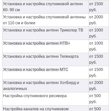
Установка и настройка спутниковой антенн
от 1500
60- 90 см
руб.
Установка и настройка спутниковой антенны
от 2000
от 110 см и более
руб.
Установка и настройка антенн Триколор ТВ
от 1000
руб.
Установка и настройка антенн НТВ+
от 1000
руб.
Установка и настройка антенн Телекарта
от 1500
руб.
Установка и настройка антенн МТС
от 1500
руб.
Установка и настройка антенн ХотБерд и
от 2000
аналогичных
руб.
Настройка спутникового ресивера
от 500
руб.
Настройка каналов на спутниковом
от 500