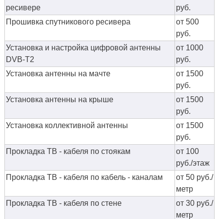
ресивере
руб.
Прошивка спутникового ресивера
от 500
руб.
Установка и настройка цифровой антенны
от 1000
DVB-T2
руб.
Установка антенны на мачте
от 1500
руб.
Установка антенны на крыше
от 1500
руб.
Установка коллективной антенны
от 1500
руб.
Прокладка ТВ - кабеля по стоякам
от 100
руб./этаж
Прокладка ТВ - кабеля по кабель - каналам
от 50 руб./
метр
Прокладка ТВ - кабеля по стене
от 30 руб./
метр