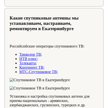
Какие спутниковые антенны мы
устанавливаем, настраиваем,
ремонтируем в Екатеринбурге
Российсийские операторы спутникового ТВ:
Триколор ТВ
;
НТВ плюс
;
Телекарта
;
Континент ТВ
;
МТС-Спутниковое ТВ
;
Установка и настройка спутниковых антенн для
приема национальных - армянских,
азербанджанских, грузинских, турецких и др.