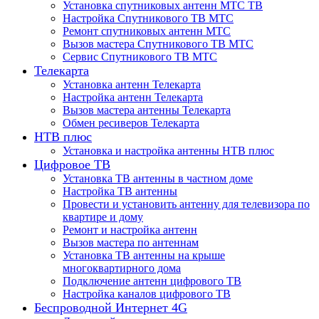
Установка спутниковых антенн МТС ТВ
Настройка Спутникового ТВ МТС
Ремонт спутниковых антенн МТС
Вызов мастера Спутникового ТВ МТС
Сервис Спутникового ТВ МТС
Телекарта
Установка антенн Телекарта
Настройка антенн Телекарта
Вызов мастера антенны Телекарта
Обмен ресиверов Телекарта
НТВ плюс
Установка и настройка антенны НТВ плюс
Цифровое ТВ
Установка ТВ антенны в частном доме
Настройка ТВ антенны
Провести и установить антенну для телевизора по
квартире и дому
Ремонт и настройка антенн
Вызов мастера по антеннам
Установка ТВ антенны на крыше
многоквартирного дома
Подключение антенн цифрового ТВ
Настройка каналов цифрового ТВ
Беспроводной Интернет 4G