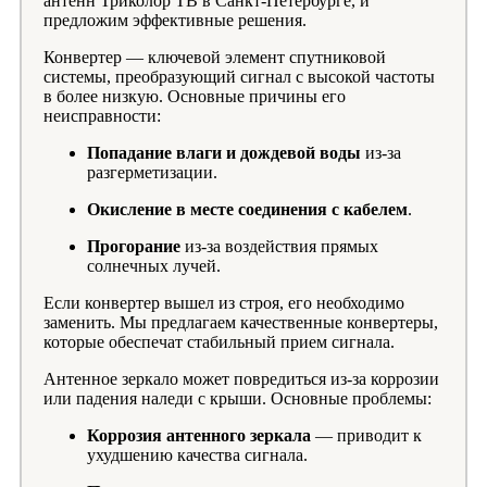
антенн Триколор ТВ в Санкт-Петербурге, и
предложим эффективные решения.
Конвертер — ключевой элемент спутниковой
системы, преобразующий сигнал с высокой частоты
в более низкую. Основные причины его
неисправности:
Попадание влаги и дождевой воды
из-за
разгерметизации.
Окисление в месте соединения с кабелем
.
Прогорание
из-за воздействия прямых
солнечных лучей.
Если конвертер вышел из строя, его необходимо
заменить. Мы предлагаем качественные конвертеры,
которые обеспечат стабильный прием сигнала.
Антенное зеркало может повредиться из-за коррозии
или падения наледи с крыши. Основные проблемы:
Коррозия антенного зеркала
— приводит к
ухудшению качества сигнала.