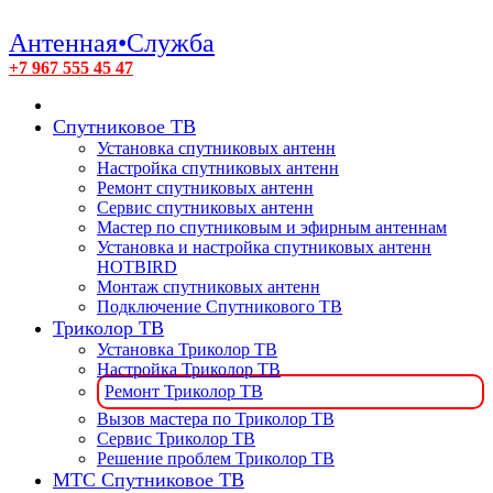
Антенная•Служба
+7 967 555 45 47
Спутниковое ТВ
Установка спутниковых антенн
Настройка спутниковых антенн
Ремонт спутниковых антенн
Сервис спутниковых антенн
Мастер по спутниковым и эфирным антеннам
Установка и настройка спутниковых антенн
HOTBIRD
Монтаж спутниковых антенн
Подключение Спутникового ТВ
Триколор ТВ
Установка Триколор ТВ
Настройка Триколор ТВ
Ремонт Триколор ТВ
Вызов мастера по Триколор ТВ
Сервис Триколор ТВ
Решение проблем Триколор ТВ
МТС Спутниковое ТВ