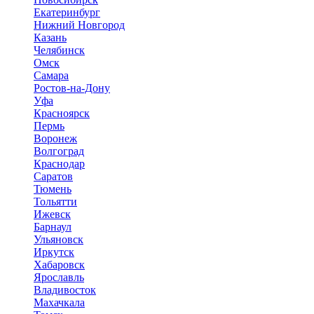
Екатеринбург
Нижний Новгород
Казань
Челябинск
Омск
Самара
Ростов-на-Дону
Уфа
Красноярск
Пермь
Воронеж
Волгоград
Краснодар
Саратов
Тюмень
Тольятти
Ижевск
Барнаул
Ульяновск
Иркутск
Хабаровск
Ярославль
Владивосток
Махачкала