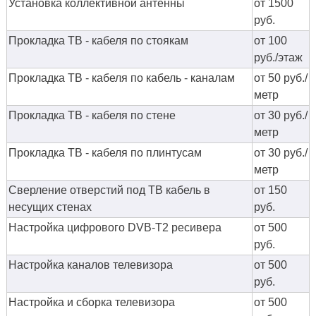
Установка коллективной антенны
от 1500
руб.
Прокладка ТВ - кабеля по стоякам
от 100
руб./этаж
Прокладка ТВ - кабеля по кабель - каналам
от 50 руб./
метр
Прокладка ТВ - кабеля по стене
от 30 руб./
метр
Прокладка ТВ - кабеля по плинтусам
от 30 руб./
метр
Сверление отверстий под ТВ кабель в
от 150
несущих стенах
руб.
Настройка цифрового DVB-T2 ресивера
от 500
руб.
Настройка каналов телевизора
от 500
руб.
Настройка и сборка телевизора
от 500