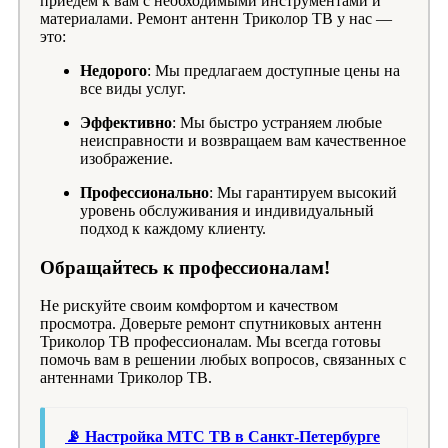
приедем к вам с необходимыми инструментами и
материалами. Ремонт антенн Триколор ТВ у нас —
это:
Недорого
: Мы предлагаем доступные цены на
все виды услуг.
Эффективно
: Мы быстро устраняем любые
неисправности и возвращаем вам качественное
изображение.
Профессионально
: Мы гарантируем высокий
уровень обслуживания и индивидуальный
подход к каждому клиенту.
Обращайтесь к профессионалам!
Не рискуйте своим комфортом и качеством
просмотра. Доверьте ремонт спутниковых антенн
Триколор ТВ профессионалам. Мы всегда готовы
помочь вам в решении любых вопросов, связанных с
антеннами Триколор ТВ.
📡 Настройка МТС ТВ в Санкт-Петербурге