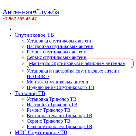
Антенная•Служба
+7 967 555 45 47
Спутниковое ТВ
Установка спутниковых антенн
Настройка спутниковых антенн
Ремонт спутниковых антенн
Сервис спутниковых антенн
Мастер по спутниковым и эфирным антеннам
Установка и настройка спутниковых антенн
HOTBIRD
Монтаж спутниковых антенн
Подключение Спутникового ТВ
Триколор ТВ
Установка Триколор ТВ
Настройка Триколор ТВ
Ремонт Триколор ТВ
Вызов мастера по Триколор ТВ
Сервис Триколор ТВ
Решение проблем Триколор ТВ
МТС Спутниковое ТВ