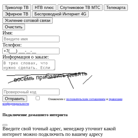
Триколор ТВ
НТВ плюс
Спутниковое ТВ МТС
Телекарта
Эфирное ТВ
Беспроводной Интернет 4G
Усиление сотовой связи
Очистить
Имя:
Телефон:
Информация о заказе:
Ознакомлен с
ползовательским соглашением
и
правилами
конфиденциальности
Подключение домашнего интернета
Введите свой точный адрес, менеджер уточнит какой
интернет можно подключить по вашему адресу