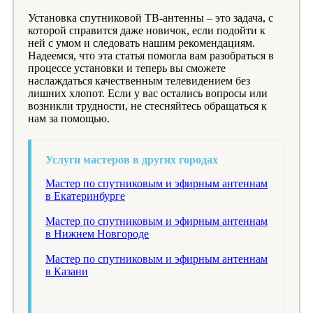
Установка спутниковой ТВ-антенны – это задача, с
которой справится даже новичок, если подойти к
ней с умом и следовать нашим рекомендациям.
Надеемся, что эта статья помогла вам разобраться в
процессе установки и теперь вы сможете
наслаждаться качественным телевидением без
лишних хлопот. Если у вас остались вопросы или
возникли трудности, не стесняйтесь обращаться к
нам за помощью.
Услуги мастеров в других городах
Мастер по спутниковым и эфирным антеннам
в Екатеринбурге
Мастер по спутниковым и эфирным антеннам
в Нижнем Новгороде
Мастер по спутниковым и эфирным антеннам
в Казани