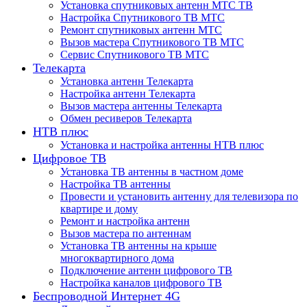
Установка спутниковых антенн МТС ТВ
Настройка Спутникового ТВ МТС
Ремонт спутниковых антенн МТС
Вызов мастера Спутникового ТВ МТС
Сервис Спутникового ТВ МТС
Телекарта
Установка антенн Телекарта
Настройка антенн Телекарта
Вызов мастера антенны Телекарта
Обмен ресиверов Телекарта
НТВ плюс
Установка и настройка антенны НТВ плюс
Цифровое ТВ
Установка ТВ антенны в частном доме
Настройка ТВ антенны
Провести и установить антенну для телевизора по
квартире и дому
Ремонт и настройка антенн
Вызов мастера по антеннам
Установка ТВ антенны на крыше
многоквартирного дома
Подключение антенн цифрового ТВ
Настройка каналов цифрового ТВ
Беспроводной Интернет 4G