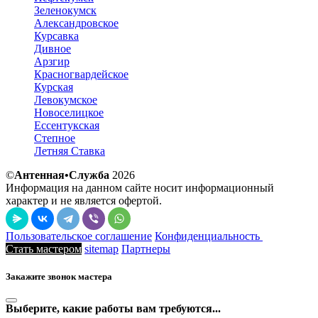
Зеленокумск
Александровское
Курсавка
Дивное
Арзгир
Красногвардейское
Курская
Левокумское
Новоселицкое
Ессентукская
Степное
Летняя Ставка
©
Антенная•Служба
2026
Информация на данном сайте носит информационный
характер и не является офертой.
Пользовательское соглашение
Конфиденциальность
Стать мастером
sitemap
Партнеры
Закажите звонок мастера
Выберите, какие работы вам требуются...