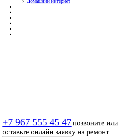
Домашний интернет
📡 Установка
антенн ТВ в
Санкт-Петербурге |
Вызов мастера
+7 967 555 45 47
позвоните или
оставьте онлайн заявку на ремонт