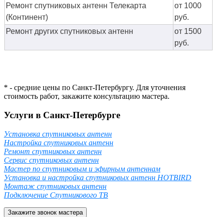
Ремонт спутниковых антенн Телекарта
от 1000
(Континент)
руб.
Ремонт других спутниковых антенн
от 1500
руб.
* - средние цены по Санкт-Петербургу. Для уточнения
стоимость работ, закажите консультацию мастера.
Услуги в Санкт-Петербурге
Установка спутниковых антенн
Настройка спутниковых антенн
Ремонт спутниковых антенн
Сервис спутниковых антенн
Мастер по спутниковым и эфирным антеннам
Установка и настройка спутниковых антенн HOTBIRD
Монтаж спутниковых антенн
Подключение Спутникового ТВ
Закажите звонок мастера