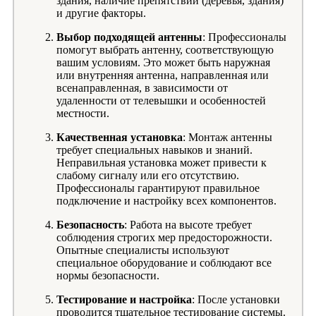
здания, наличие препятствий (деревья, здания)
и другие факторы.
Выбор подходящей антенны
: Профессионалы
помогут выбрать антенну, соответствующую
вашим условиям. Это может быть наружная
или внутренняя антенна, направленная или
всенаправленная, в зависимости от
удаленности от телевышки и особенностей
местности.
Качественная установка
: Монтаж антенны
требует специальных навыков и знаний.
Неправильная установка может привести к
слабому сигналу или его отсутствию.
Профессионалы гарантируют правильное
подключение и настройку всех компонентов.
Безопасность
: Работа на высоте требует
соблюдения строгих мер предосторожности.
Опытные специалисты используют
специальное оборудование и соблюдают все
нормы безопасности.
Тестирование и настройка
: После установки
проводится тщательное тестирование системы.