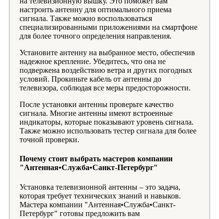
на телевизионную вышку. Это поможет вам
настроить антенну для оптимального приема
сигнала. Также можно воспользоваться
специализированными приложениями на смартфоне
для более точного определения направления.
Установите антенну на выбранное место, обеспечив
надежное крепление. Убедитесь, что она не
подвержена воздействию ветра и других погодных
условий. Прокиньте кабель от антенны до
телевизора, соблюдая все меры предосторожности.
После установки антенны проверьте качество
сигнала. Многие антенны имеют встроенные
индикаторы, которые показывают уровень сигнала.
Также можно использовать тестер сигнала для более
точной проверки.
Почему стоит выбрать мастеров компании
"Антенная•Служба•Санкт-Петербург"
Установка телевизионной антенны – это задача,
которая требует технических знаний и навыков.
Мастера компании "Антенная•Служба•Санкт-
Петербург" готовы предложить вам