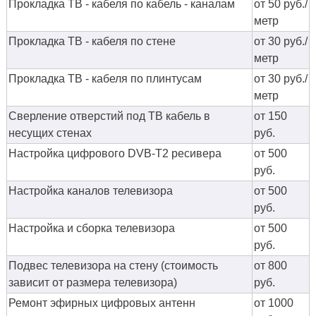
Прокладка ТВ - кабеля по кабель - каналам
от 50 руб./
метр
Прокладка ТВ - кабеля по стене
от 30 руб./
метр
Прокладка ТВ - кабеля по плинтусам
от 30 руб./
метр
Сверление отверстий под ТВ кабель в
от 150
несущих стенах
руб.
Настройка цифрового DVB-T2 ресивера
от 500
руб.
Настройка каналов телевизора
от 500
руб.
Настройка и сборка телевизора
от 500
руб.
Подвес телевизора на стену (стоимость
от 800
зависит от размера телевизора)
руб.
Ремонт эфирных цифровых антенн
от 1000