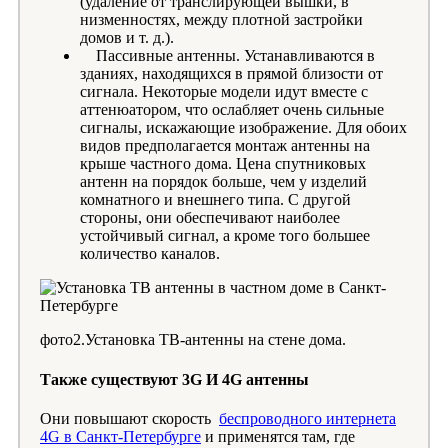
(удаление от транслирующей вышки, в
низменностях, между плотной застройки
домов и т. д.).
Пассивные антенны. Устанавливаются в
зданиях, находящихся в прямой близости от
сигнала. Некоторые модели идут вместе с
аттенюатором, что ослабляет очень сильные
сигналы, искажающие изображение. Для обоих
видов предполагается монтаж антенны на
крыше частного дома. Цена спутниковых
антенн на порядок больше, чем у изделий
комнатного и внешнего типа. С другой
стороны, они обеспечивают наиболее
устойчивый сигнал, а кроме того большее
количество каналов.
фото2.Установка ТВ-антенны на стене дома.
Также существуют 3G И 4G антенны
Они повышают скорость
беспроводного интернета
4G в Санкт-Петербурге
и применятся там, где