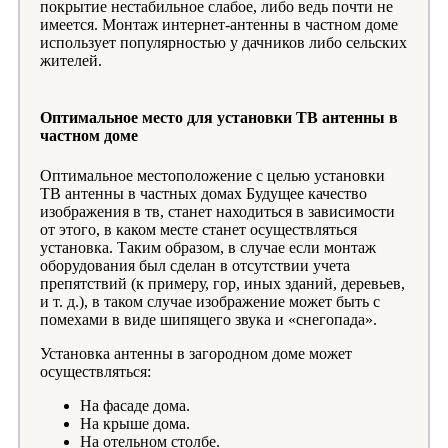
покрытие нестабильное слабое, либо ведь почти не
имеется. Монтаж интернет-антенны в частном доме
использует популярностью у дачников либо сельских
жителей.
Оптимальное место для установки ТВ антенны в
частном доме
Оптимальное местоположение с целью установки
ТВ антенны в частных домах Будущее качество
изображения в тв, станет находиться в зависимости
от этого, в каком месте станет осуществляться
установка. Таким образом, в случае если монтаж
оборудования был сделан в отсутствии учета
препятствий (к примеру, гор, иных зданий, деревьев,
и т. д.), в таком случае изображение может быть с
помехами в виде шипящего звука и «снегопада».
Установка антенны в загородном доме может
осуществляться:
На фасаде дома.
На крыше дома.
На отельном столбе.