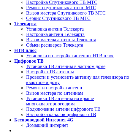
Настройка Спутникового ТВ МТС
Ремонт спутниковых антенн МТС
Вызов мастера Спутникового ТВ МТС
Сервис Спутникового ТВ МТС
Телекарта
Установка антенн Телекарта
Настройка антенн Телекарта
Вызов мастера антенны Телекарта
Обмен ресиверов Телекарта
НТВ плюс
Установка и настройка антенны НТВ плюс
Цифровое ТВ
Установка ТВ антенны в частном доме
Настройка ТВ антенны
Провести и установить антенну для телевизора по
квартире и дому
Ремонт и настройка антенн
Вызов мастера по антеннам
Установка ТВ антенны на крыше
многоквартирного дома
Подключение антенн цифрового ТВ
Настройка каналов цифрового ТВ
Беспроводной Интернет 4G
Домашний интернет