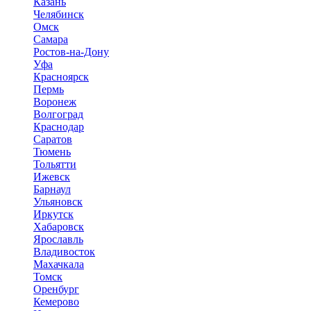
Казань
Челябинск
Омск
Самара
Ростов-на-Дону
Уфа
Красноярск
Пермь
Воронеж
Волгоград
Краснодар
Саратов
Тюмень
Тольятти
Ижевск
Барнаул
Ульяновск
Иркутск
Хабаровск
Ярославль
Владивосток
Махачкала
Томск
Оренбург
Кемерово