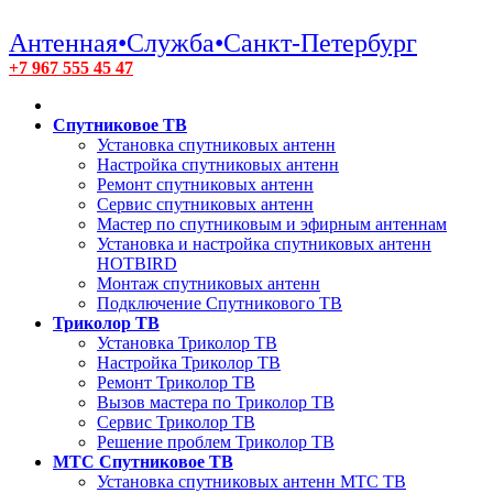
Антенная•Служба•Санкт-Петербург
+7 967 555 45 47
Спутниковое ТВ
Установка спутниковых антенн
Настройка спутниковых антенн
Ремонт спутниковых антенн
Сервис спутниковых антенн
Мастер по спутниковым и эфирным антеннам
Установка и настройка спутниковых антенн
HOTBIRD
Монтаж спутниковых антенн
Подключение Спутникового ТВ
Триколор ТВ
Установка Триколор ТВ
Настройка Триколор ТВ
Ремонт Триколор ТВ
Вызов мастера по Триколор ТВ
Сервис Триколор ТВ
Решение проблем Триколор ТВ
МТС Спутниковое ТВ
Установка спутниковых антенн МТС ТВ