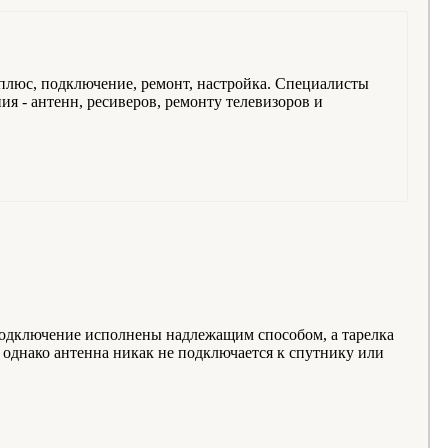
 плюс, подключение, ремонт, настройка. Специалисты
я - антенн, ресиверов, ремонту телевизоров и
и подключение исполнены надлежащим способом, а тарелка
 однако антенна никак не подключается к спутнику или