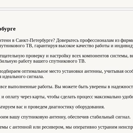
рбурге
тенн в Санкт-Петербурге? Доверьтесь профессионалам из фир
спутникового ТВ, гарантируя высокое качество работы и индиви
тщательную проверку и настройку всех компонентов системы, в
бильную работу вашего спутникового ТВ.
подбираем оптимальное место установки антенны, учитывая осо
 идеального сигнала.
 все выполненные работы. Вы можете быть уверены в надежност
и оплату через карты, чтобы сделать процесс максимально удоб
ьтируем вас и проведем диагностику оборудования.
троим вашу спутниковую антенну, обеспечив стабильный сигнал.
лемы с антенной или ресивером, мы оперативно устраним неиспр