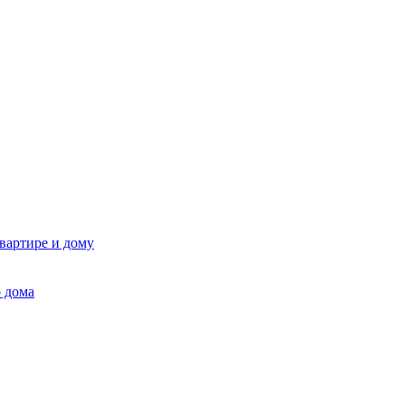
квартире и дому
 дома