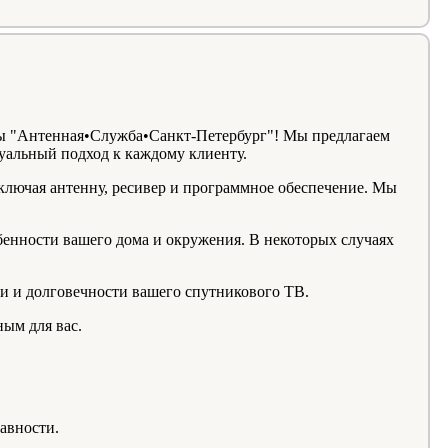
мы "Антенная•Служба•Санкт-Петербург"! Мы предлагаем
дуальный подход к каждому клиенту.
ключая антенну, ресивер и программное обеспечение. Мы
бенности вашего дома и окружения. В некоторых случаях
и и долговечности вашего спутникового ТВ.
ным для вас.
авности.