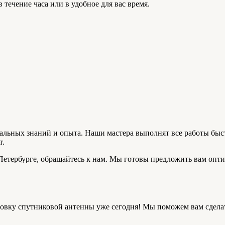
 течение часа или в удобное для вас время.
альных знаний и опыта. Наши мастера выполнят все работы быст
т.
етербурге, обращайтесь к нам. Мы готовы предложить вам опти
тановку спутниковой антенны уже сегодня! Мы поможем вам сдел