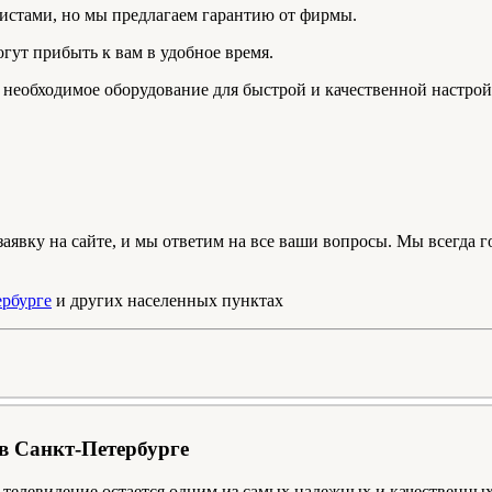
истами, но мы предлагаем гарантию от фирмы.
гут прибыть к вам в удобное время.
се необходимое оборудование для быстрой и качественной настрой
 заявку на сайте, и мы ответим на все ваши вопросы. Мы всегда
ербурге
и других населенных пунктах
в Санкт-Петербурге
е телевидение остается одним из самых надежных и качественн