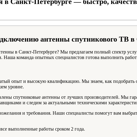
 в Санкт-Петербурге — быстро, качеств
подключению антенны спутникового ТВ в
енны в Санкт-Петербурге? Мы предлагаем полный спектр услуг
. Наша команда опытных специалистов готова выполнить рабо
атый опыт и высокую квалификацию. Мы знаем, как подобрать о
шем уровне.
авлены спутниковые антенны от лучших производителей. Мы гар
тавщиками и следим за актуальными техническими характеристи
пожелания и требования. Наши специалисты помогут вам выбрат
 все выполненные работы сроком 2 года.