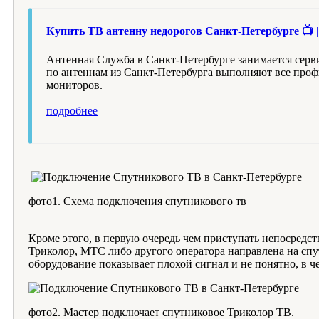
Купить ТВ антенну недорогов Санкт-Петербурге 📺 |
Антенная Служба в Санкт-Петербурге занимается серви
по антеннам из Санкт-Петербурга выполняют все профи
мониторов.
подробнее
фото1. Схема подключения спутникового тв
Кроме этого, в первую очередь чем приступать непосредст
Триколор, МТС либо другого оператора направлена на спу
оборудование показывает плохой сигнал и не понятно, в ч
фото2. Мастер подключает спутниковое Триколор ТВ.