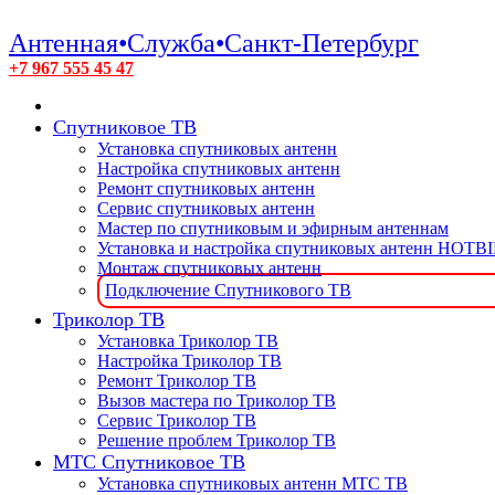
Антенная•Служба•Санкт-Петербург
+7 967 555 45 47
Спутниковое ТВ
Установка спутниковых антенн
Настройка спутниковых антенн
Ремонт спутниковых антенн
Сервис спутниковых антенн
Мастер по спутниковым и эфирным антеннам
Установка и настройка спутниковых антенн HOTB
Монтаж спутниковых антенн
Подключение Спутникового ТВ
Триколор ТВ
Установка Триколор ТВ
Настройка Триколор ТВ
Ремонт Триколор ТВ
Вызов мастера по Триколор ТВ
Сервис Триколор ТВ
Решение проблем Триколор ТВ
МТС Спутниковое ТВ
Установка спутниковых антенн МТС ТВ