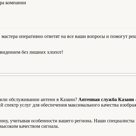
ера компании
ши мастера оперативно ответят на все ваши вопросы и помогут 
евидением без лишних хлопот!
 или обслуживании антенн в Казани?
Антенная служба Казани 
 спектр услуг для обеспечения максимального качества изображ
ну, учитывая особенности вашего региона. Наши специалисты 
высоким качеством сигнала.