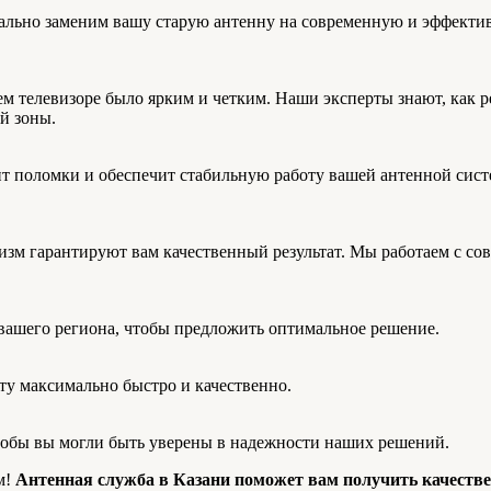
ьно заменим вашу старую антенну на современную и эффектив
м телевизоре было ярким и четким. Наши эксперты знают, как р
й зоны.
 поломки и обеспечит стабильную работу вашей антенной сист
м гарантируют вам качественный результат. Мы работаем с со
ашего региона, чтобы предложить оптимальное решение.
у максимально быстро и качественно.
тобы вы могли быть уверены в надежности наших решений.
м!
Антенная служба в Казани поможет вам получить качест