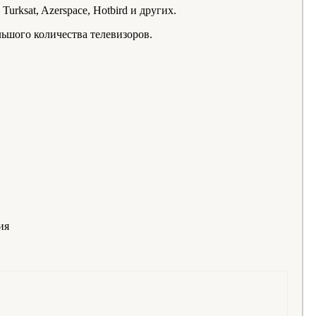
urksat, Azerspace, Hotbird и других.
льшого количества телевизоров.
ия