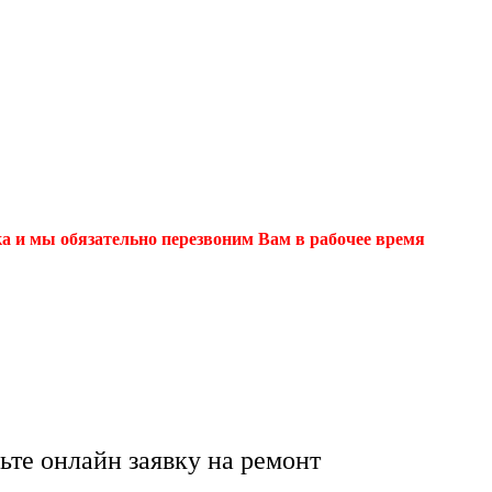
ка и мы обязательно перезвоним Вам в рабочее время
овых антенн в Каза
й от профессионалов
ьте онлайн заявку на ремонт