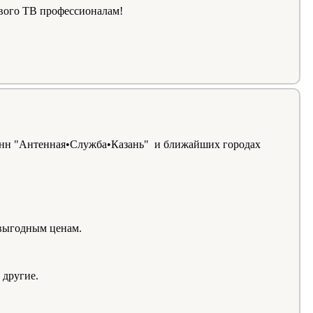
ового ТВ профессионалам!
тенн "Антенная•Служба•Казань" и ближайших городах
 выгодным ценам.
 другие.