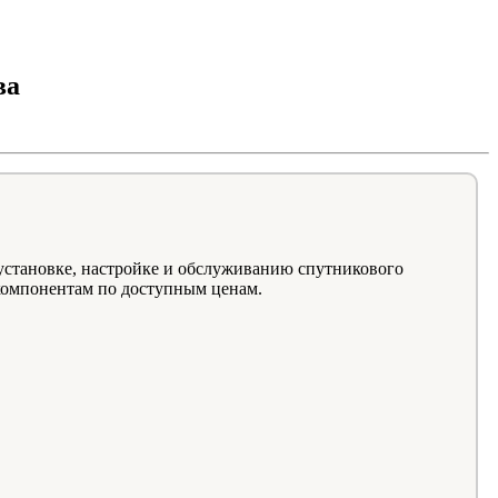
ва
установке, настройке и обслуживанию спутникового
компонентам по доступным ценам.