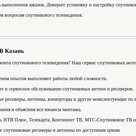
 выполнения заказов. Доверьте установку и настройку спутник
ем вопросам спутникового телевидения.
ТВ Казань
емонта спутникового телевидения? Наш сервис спутниковых ан
етним опытом выполняют работы любой сложности.
онт и сервисное обслуживание спутниковых антенн и ресиверов.
ые ресиверы, антенны, конверторы и другие комплектующие по
лания и объясним все нюансы монтажа.
р, НТВ Плюс, Телекарта, Континент ТВ, МТС-Спутниковое ТВ и
е спутниковые ресиверы и антенны по доступным ценам.