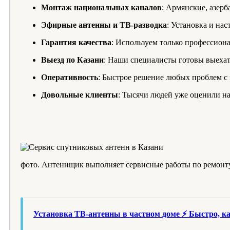
Монтаж национальных каналов
: Армянские, азерб
Эфирные антенны и ТВ-разводка
: Установка и на
Гарантия качества
: Используем только профессион
Выезд по Казани
: Наши специалисты готовы выехат
Оперативность
: Быстрое решение любых проблем с
Довольные клиенты
: Тысячи людей уже оценили на
фото. Антеннщик выполняет сервисные работы по ремонт
Установка ТВ-антенны в частном доме ⚡ Быстро, ка