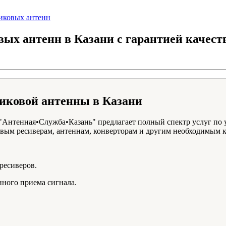
иковых антенн
ых антенн в Казани с гарантией качест
иковой антенны в Казани
"Антенная•Служба•Казань" предлагает полный спектр услуг по 
вым ресиверам, антеннам, конверторам и другим необходимым 
ресиверов.
нного приема сигнала.