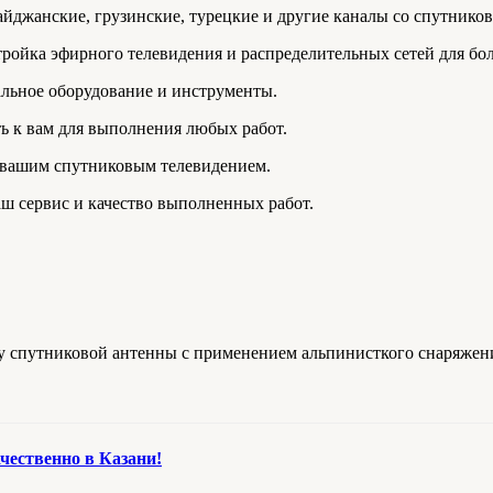
айджанские, грузинские, турецкие и другие каналы со спутников T
стройка эфирного телевидения и распределительных сетей для бо
альное оборудование и инструменты.
ь к вам для выполнения любых работ.
 вашим спутниковым телевидением.
ш сервис и качество выполненных работ.
у спутниковой антенны с применением альпинисткого снаряжен
чественно в Казани!