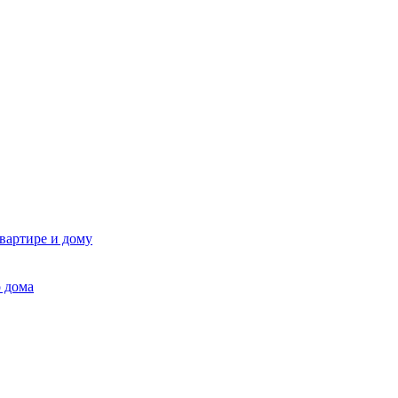
квартире и дому
 дома