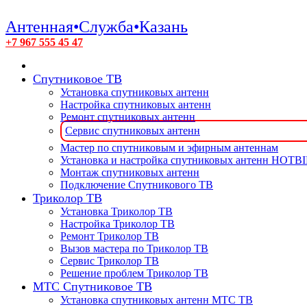
Антенная•Служба•Казань
+7 967 555 45 47
Спутниковое ТВ
Установка спутниковых антенн
Настройка спутниковых антенн
Ремонт спутниковых антенн
Сервис спутниковых антенн
Мастер по спутниковым и эфирным антеннам
Установка и настройка спутниковых антенн HOTB
Монтаж спутниковых антенн
Подключение Спутникового ТВ
Триколор ТВ
Установка Триколор ТВ
Настройка Триколор ТВ
Ремонт Триколор ТВ
Вызов мастера по Триколор ТВ
Сервис Триколор ТВ
Решение проблем Триколор ТВ
МТС Спутниковое ТВ
Установка спутниковых антенн МТС ТВ