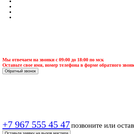
Мы отвечаем на звонки с 09:00 до 18:00 по мск
Оставьте свое имя, номер телефона в форме обратного звон
Обратный звонок
Установка спутник
антенны с гарантие
+7 967 555 45 47
позвоните или остав
Оставьте заявку на вызов мастера