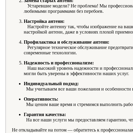
Замена старых антенн:
Устаревшие модели? Не проблема! Мы профессионал
любимыми программами без перебоев.
Настройка антенн:
Настройте антенну так, чтобы изображение на ваше
настройкой антенн, даже в условиях плохой приемно
Профилактика и обслуживание антенн:
Регулярное техническое обслуживание предотвратит
современные технологии.
Надежность и профессионализм:
Наш высокий уровень надежности и профессионализ
могли быть уверены в эффективности наших услуг.
Индивидуальный подход:
Мы учитываем все ваши пожелания и особенности в
Оперативность:
Мы ценим ваше время и стремимся выполнить работ
Гарантия качества:
На все наши услуги мы предоставляем гарантию, ч
Не откладывайте на потом — обратитесь к профессионала