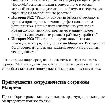
сантехник, поскольку сломалась водопроводная труба.
Через Майремо мы нашли проверенного мастера,
который оперативно устранил проблему и предоставил
гарантию на выполненные работы."
История №2:
"Решили обновить бытовую технику, и
тут нам пригодилась помощь профессионального
установщика. Специалист качественно установил
новый холодильник и стиральную машину, помог
настроить оптимальные режимы работы устройств."
История №3:
"Настроили спутниковый сигнал с
помощью мастера, найденного на Майремо. Всё прошло
безупречно, и теперь мы наслаждаемся качественным
телевидением!"
Эти истории подтверждают надежность и эффективность
сервиса Майремо, доказывая, что платформа действительно
способна стать настоящим спасением в сложных ситуациях.
Преимущества сотрудничества с сервисом
Майремо
При выборе сервиса важно учитывать преимущества, которые
он предлагает пользователям: