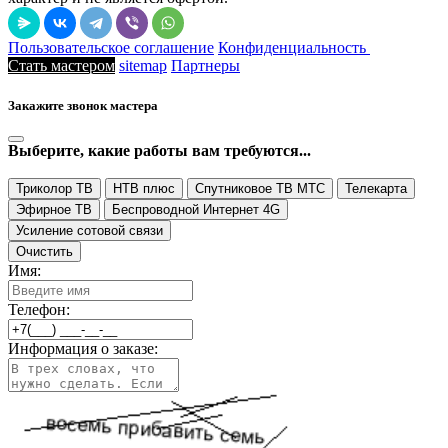
Пользовательское соглашение
Конфиденциальность
Стать мастером
sitemap
Партнеры
Закажите звонок мастера
Выберите, какие работы вам требуются...
Триколор ТВ
НТВ плюс
Спутниковое ТВ МТС
Телекарта
Эфирное ТВ
Беспроводной Интернет 4G
Усиление сотовой связи
Очистить
Имя:
Телефон:
Информация о заказе: