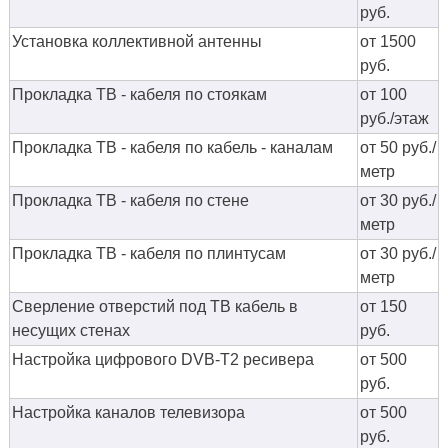
руб.
Установка коллективной антенны
от 1500
руб.
Прокладка ТВ - кабеля по стоякам
от 100
руб./этаж
Прокладка ТВ - кабеля по кабель - каналам
от 50 руб./
метр
Прокладка ТВ - кабеля по стене
от 30 руб./
метр
Прокладка ТВ - кабеля по плинтусам
от 30 руб./
метр
Сверление отверстий под ТВ кабель в
от 150
несущих стенах
руб.
Настройка цифрового DVB-T2 ресивера
от 500
руб.
Настройка каналов телевизора
от 500
руб.