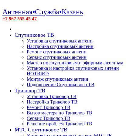
Антенная•Служба•Казань
+7 967 555 45 47
Спутниковое ТВ
Установка спутниковых антенн
Настройка спутниковых антенн
Ремонт спутниковых антенн
Сервис спутниковых антенн
Мастер по спутниковым и эфирным антеннам
Установка и настройка спутниковых антенн
HOTBIRD
Монтаж спутниковых антенн
Подключение Спутникового ТВ
Триколор ТВ
Установка Триколор ТВ
Настройка Триколор ТВ
Ремонт Триколор ТВ
Вызов мастера по Триколор ТВ
Сервис Триколор ТВ
Решение проблем Триколор ТВ
МТС Спутниковое ТВ
Установка спутниковых антенн МТС ТВ