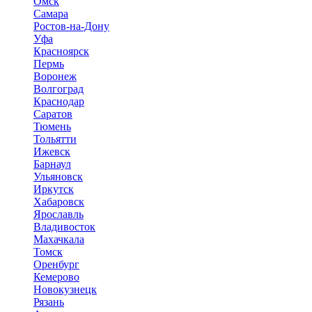
Омск
Самара
Ростов-на-Дону
Уфа
Красноярск
Пермь
Воронеж
Волгоград
Краснодар
Саратов
Тюмень
Тольятти
Ижевск
Барнаул
Ульяновск
Иркутск
Хабаровск
Ярославль
Владивосток
Махачкала
Томск
Оренбург
Кемерово
Новокузнецк
Рязань