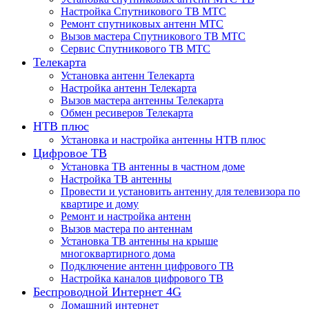
Настройка Спутникового ТВ МТС
Ремонт спутниковых антенн МТС
Вызов мастера Спутникового ТВ МТС
Сервис Спутникового ТВ МТС
Телекарта
Установка антенн Телекарта
Настройка антенн Телекарта
Вызов мастера антенны Телекарта
Обмен ресиверов Телекарта
НТВ плюс
Установка и настройка антенны НТВ плюс
Цифровое ТВ
Установка ТВ антенны в частном доме
Настройка ТВ антенны
Провести и установить антенну для телевизора по
квартире и дому
Ремонт и настройка антенн
Вызов мастера по антеннам
Установка ТВ антенны на крыше
многоквартирного дома
Подключение антенн цифрового ТВ
Настройка каналов цифрового ТВ
Беспроводной Интернет 4G
Домашний интернет