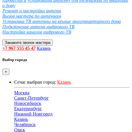
Провести и установить антенну для телевизора по квартире
и дому
Ремонт и настройка антенн
Вызов мастера по антеннам
Установка ТВ антенны на крыше многоквартирного дома
Подключение антенн цифрового ТВ
Настройка каналов цифрового ТВ
Закажите звонок мастера
+7 967 555 45 47
Казань
Выбор города
×
Сечас выбран город:
Казань
Москва
Санкт-Петербург
Новосибирск
Екатеринбург
Нижний Новгород
Казань
Челябинск
Омск