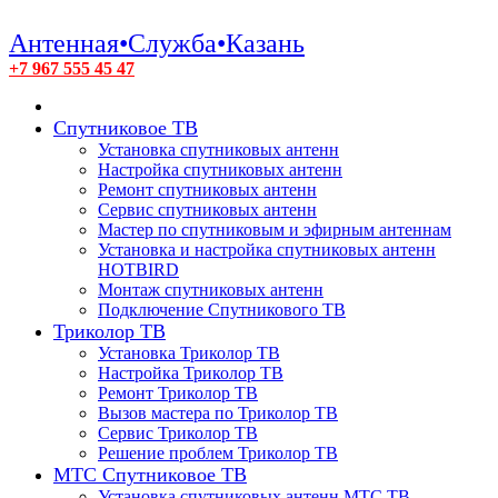
Антенная•Служба•Казань
+7 967 555 45 47
Спутниковое ТВ
Установка спутниковых антенн
Настройка спутниковых антенн
Ремонт спутниковых антенн
Сервис спутниковых антенн
Мастер по спутниковым и эфирным антеннам
Установка и настройка спутниковых антенн
HOTBIRD
Монтаж спутниковых антенн
Подключение Спутникового ТВ
Триколор ТВ
Установка Триколор ТВ
Настройка Триколор ТВ
Ремонт Триколор ТВ
Вызов мастера по Триколор ТВ
Сервис Триколор ТВ
Решение проблем Триколор ТВ
МТС Спутниковое ТВ
Установка спутниковых антенн МТС ТВ