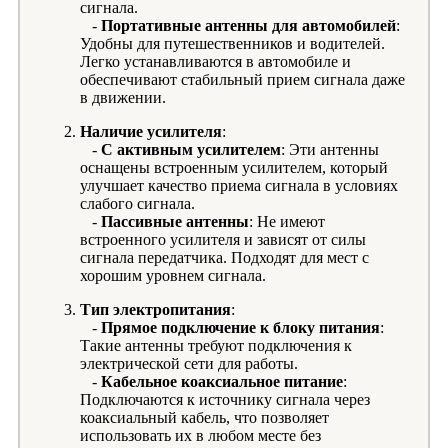
сигнала.
-
Портативные антенны для автомобилей
:
Удобны для путешественников и водителей.
Легко устанавливаются в автомобиле и
обеспечивают стабильный прием сигнала даже
в движении.
Наличие усилителя
:
-
С активным усилителем
: Эти антенны
оснащены встроенным усилителем, который
улучшает качество приема сигнала в условиях
слабого сигнала.
-
Пассивные антенны
: Не имеют
встроенного усилителя и зависят от силы
сигнала передатчика. Подходят для мест с
хорошим уровнем сигнала.
Тип электропитания
:
-
Прямое подключение к блоку питания
:
Такие антенны требуют подключения к
электрической сети для работы.
-
Кабельное коаксиальное питание
:
Подключаются к источнику сигнала через
коаксиальный кабель, что позволяет
использовать их в любом месте без