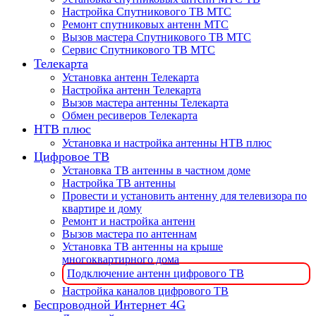
Настройка Спутникового ТВ МТС
Ремонт спутниковых антенн МТС
Вызов мастера Спутникового ТВ МТС
Сервис Спутникового ТВ МТС
Телекарта
Установка антенн Телекарта
Настройка антенн Телекарта
Вызов мастера антенны Телекарта
Обмен ресиверов Телекарта
НТВ плюс
Установка и настройка антенны НТВ плюс
Цифровое ТВ
Установка ТВ антенны в частном доме
Настройка ТВ антенны
Провести и установить антенну для телевизора по
квартире и дому
Ремонт и настройка антенн
Вызов мастера по антеннам
Установка ТВ антенны на крыше
многоквартирного дома
Подключение антенн цифрового ТВ
Настройка каналов цифрового ТВ
Беспроводной Интернет 4G