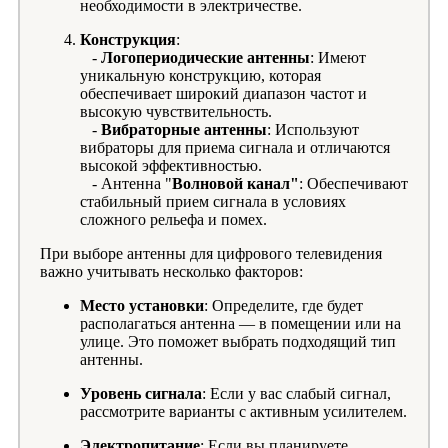
необходимости в электричестве.
Конструкция
:
-
Логопериодические антенны
: Имеют
уникальную конструкцию, которая
обеспечивает широкий диапазон частот и
высокую чувствительность.
-
Вибраторные антенны
: Используют
вибраторы для приема сигнала и отличаются
высокой эффективностью.
- Антенна "
Волновой канал"
: Обеспечивают
стабильный прием сигнала в условиях
сложного рельефа и помех.
При выборе антенны для цифрового телевидения
важно учитывать несколько факторов:
Место установки
: Определите, где будет
располагаться антенна — в помещении или на
улице. Это поможет выбрать подходящий тип
антенны.
Уровень сигнала
: Если у вас слабый сигнал,
рассмотрите варианты с активным усилителем.
Электропитание
: Если вы планируете