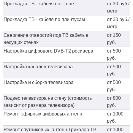
Прокладка ТВ - кабеля по стене
от 30 руб./
метр
Прокладка ТВ - кабеля по плинтусам
от 30 руб./
метр
Сверление отверстий под ТВ кабель в
от 150
несущих стенах
руб.
Настройка цифрового DVB-T2 ресивера
от 500
руб.
Настройка каналов телевизора
от 500
руб.
Настройка и сборка телевизора
от 500
руб.
Подвес телевизора на стену (стоимость
от 800
зависит от размера телевизора)
руб.
Ремонт эфирных цифровых антенн
от 1000
руб.
Ремонт спутниковых антенн Триколор ТВ
от 1000