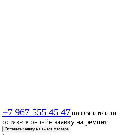
антенны
цифрового ТВ в
Казани: установка,
настройка и
помощь
профессионалов
+7 967 555 45 47
позвоните или
оставьте онлайн заявку на ремонт
Оставьте заявку на вызов мастера
<