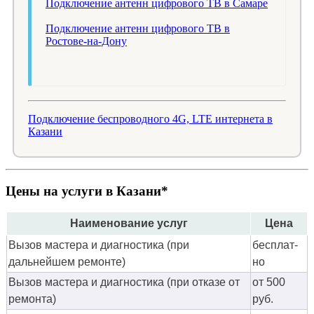
Подключение антенн цифрового ТВ в Самаре
Подключение антенн цифрового ТВ в
Ростове-на-Дону
Подключение беспроводного 4G, LTE интернета в
Казани
Цены на услуги в Казани*
Наименование услуг
Цена
Вызов мастера и диагностика (при
бес­плат­
дальнейшем ремонте)
но
Вызов мастера и диагностика (при отказе от
от 500
ремонта)
руб.