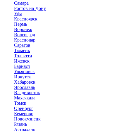
Самара
Ростов-на-Дону
Уфа
Красноярск
Пермь
Воронеж
Волгоград
Краснодар
Саратов
Тюмень
Тольятти
Ижевск
Барнаул
Ульяновск
Иркутск
Хабаровск
Ярославль
Владивосток
Махачкала
Томск
Оренбург
Кемерово
Новокузнецк
Рязань
Астрахань