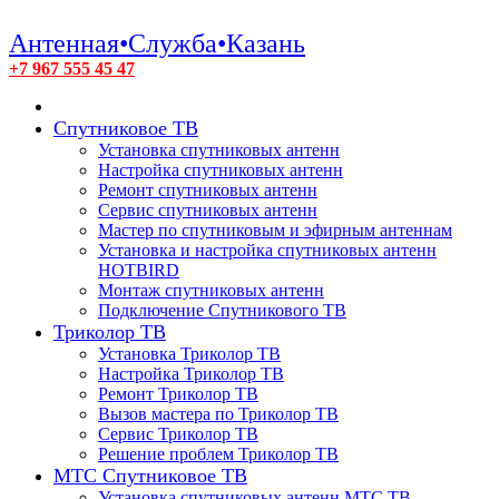
Антенная•Служба•Казань
+7 967 555 45 47
Спутниковое ТВ
Установка спутниковых антенн
Настройка спутниковых антенн
Ремонт спутниковых антенн
Сервис спутниковых антенн
Мастер по спутниковым и эфирным антеннам
Установка и настройка спутниковых антенн
HOTBIRD
Монтаж спутниковых антенн
Подключение Спутникового ТВ
Триколор ТВ
Установка Триколор ТВ
Настройка Триколор ТВ
Ремонт Триколор ТВ
Вызов мастера по Триколор ТВ
Сервис Триколор ТВ
Решение проблем Триколор ТВ
МТС Спутниковое ТВ
Установка спутниковых антенн МТС ТВ