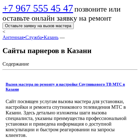
+7 967 555 45 47
позвоните или
оставьте онлайн заявку на ремонт
Оставьте заявку на вызов мастера
<
Антенная•Служба•Казань
—
Сайты парнеров в Казани
Содержание
Вызов мастера по ремонту и настройке Спутникового ТВ МТС в
Казани
Сайт посвящен услугам вызова мастера для установки,
настройки и ремонта спутникового телевидения МТС в
Казани. Здесь детально изложены шаги вызова
специалиста, указаны преимущества профессиональной
установки и приведена информация о доступной
консультации и быстром реагировании на запросы
клиентов.