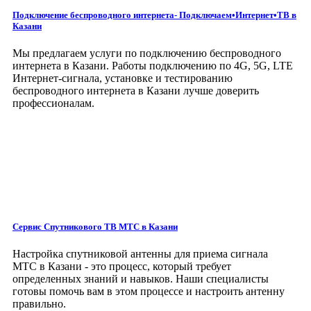
Подключение беспроводного интернета- Подключаем•Интернет•ТВ
в
Казани
Мы предлагаем услуги по подключению беспроводного
интернета в Казани. Работы подключению по 4G, 5G, LTE
Интернет-сигнала, установке и тестированию
беспроводного интернета в Казани лучше доверить
профессионалам.
Сервис Спутникового ТВ МТС в Казани
Настройка спутниковой антенны для приема сигнала
МТС в Казани - это процесс, который требует
определенных знаний и навыков. Наши специалисты
готовы помочь вам в этом процессе и настроить антенну
правильно.