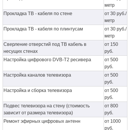
метр
Прокладка ТВ - кабеля по стене
от 30 руб./
метр
Прокладка ТВ - кабеля по плинтусам
от 30 руб./
метр
Сверление отверстий под ТВ кабель в
от 150
несущих стенах
руб.
Настройка цифрового DVB-T2 ресивера
от 500
руб.
Настройка каналов телевизора
от 500
руб.
Настройка и сборка телевизора
от 500
руб.
Подвес телевизора на стену (стоимость
от 800
зависит от размера телевизора)
руб.
Ремонт эфирных цифровых антенн
от 1000
руб.