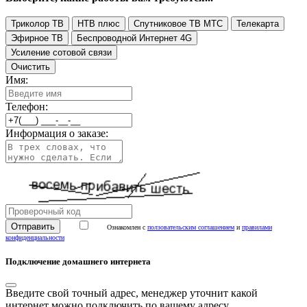
Триколор ТВ
НТВ плюс
Спутниковое ТВ МТС
Телекарта
Эфирное ТВ
Беспроводной Интернет 4G
Усиление сотовой связи
Очистить
Имя:
Телефон:
Информация о заказе:
Ознакомлен с
ползовательским соглашением
и
правилами
конфиденциальности
Подключение домашнего интернета
Введите свой точный адрес, менеджер уточнит какой
интернет можно подключить по вашему адресу