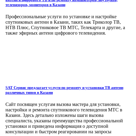
телевизоров, мониторов
в Казани
Профессиональные услуги по установке и настройке
спутниковых антенн в Казани, таких как Триколор ТВ,
НТВ Плюс, Спутниковое ТВ МТС, Телекарта и другие, а
также эфирных антенн цифрового телевидения.
SAT Сервис предлагает услуги по ремонту и установки ТВ антенн
различных типов
в Казани
Сайт посвящен услугам вызова мастера для установки,
настройки и ремонта спутникового телевидения МТС в
Казани. Здесь детально изложены шаги вызова
специалиста, указаны преимущества профессиональной
установки и приведена информация о доступной
консультации и быстром реагировании на запросы