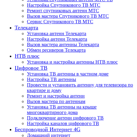
Настройка Спутникового ТВ МТС
Ремонт спутниковых антенн МТС
Вызов мастера Спутникового ТВ МТС
Сервис Спутникового ТВ МТС
Телекарта
Установка антенн Телекарта
Настройка антенн Телекарта
Вызов мастера антенны Телекарта
Обмен ресиверов Телекарта
НТВ плюс
Установка и настройка антенны НТВ плюс
Цифровое ТВ
Установка ТВ антенны в частном доме
Настройка ТВ антенны
Провести и установить антенну для телевизора по
квартире и дому
Ремонт и настройка антенн
Вызов мастера по антеннам
Установка ТВ антенны на крыше
многоквартирного дома
Подключение антенн цифрового ТВ
Настройка каналов цифрового ТВ
Беспроводной Интернет 4G
Домашний интернет