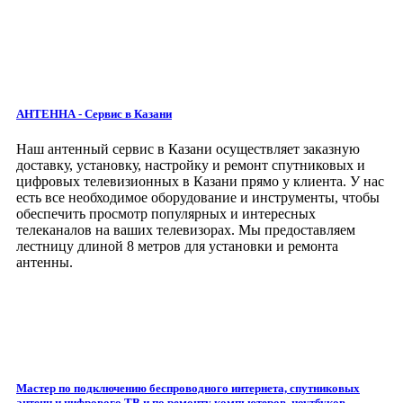
АНТЕННА - Сервис
в Казани
Наш антенный сервис в Казани
осуществляет заказную
доставку, установку, настройку и ремонт спутниковых и
цифровых телевизионных в Казани прямо у клиента. У нас
есть все необходимое оборудование и инструменты, чтобы
обеспечить просмотр популярных и интересных
телеканалов на ваших телевизорах. Мы предоставляем
лестницу длиной 8 метров для установки и ремонта
антенны.
Мастер по подключению беспроводного интернета, спутниковых
антенн и цифрового ТВ и по ремонту компьютеров, ноутбуков,