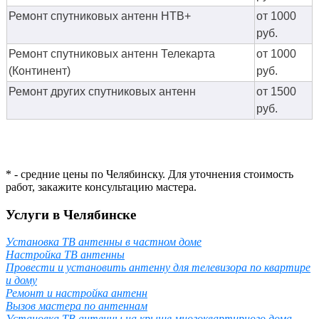
Ремонт спутниковых антенн НТВ+
от 1000
руб.
Ремонт спутниковых антенн Телекарта
от 1000
(Континент)
руб.
Ремонт других спутниковых антенн
от 1500
руб.
* - средние цены по Челябинску. Для уточнения стоимость
работ, закажите консультацию мастера.
Услуги в Челябинске
Установка ТВ антенны в частном доме
Настройка ТВ антенны
Провести и установить антенну для телевизора по квартире
и дому
Ремонт и настройка антенн
Вызов мастера по антеннам
Установка ТВ антенны на крыше многоквартирного дома