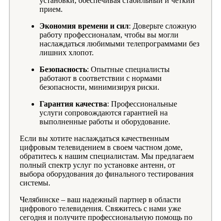
установки, обеспечивая стабильный и четкий
прием.
Экономия времени и сил
: Доверьте сложную
работу профессионалам, чтобы вы могли
наслаждаться любимыми телепрограммами без
лишних хлопот.
Безопасность
: Опытные специалисты
работают в соответствии с нормами
безопасности, минимизируя риски.
Гарантия качества
: Профессиональные
услуги сопровождаются гарантией на
выполненные работы и оборудование.
Если вы хотите наслаждаться качественным
цифровым телевидением в своем частном доме,
обратитесь к нашим специалистам. Мы предлагаем
полный спектр услуг по установке антенн, от
выбора оборудования до финального тестирования
системы.
Челябинске – ваш надежный партнер в области
цифрового телевидения. Свяжитесь с нами уже
сегодня и получите профессиональную помощь по