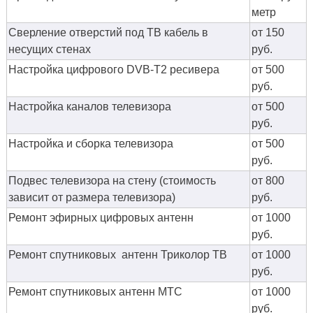
метр
Сверление отверстий под ТВ кабель в
от 150
несущих стенах
руб.
Настройка цифрового DVB-T2 ресивера
от 500
руб.
Настройка каналов телевизора
от 500
руб.
Настройка и сборка телевизора
от 500
руб.
Подвес телевизора на стену (стоимость
от 800
зависит от размера телевизора)
руб.
Ремонт эфирных цифровых антенн
от 1000
руб.
Ремонт спутниковых антенн Триколор ТВ
от 1000
руб.
Ремонт спутниковых антенн МТС
от 1000
руб.