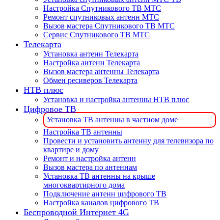
Настройка Спутникового ТВ МТС
Ремонт спутниковых антенн МТС
Вызов мастера Спутникового ТВ МТС
Сервис Спутникового ТВ МТС
Телекарта
Установка антенн Телекарта
Настройка антенн Телекарта
Вызов мастера антенны Телекарта
Обмен ресиверов Телекарта
НТВ плюс
Установка и настройка антенны НТВ плюс
Цифровое ТВ
Установка ТВ антенны в частном доме
Настройка ТВ антенны
Провести и установить антенну для телевизора по
квартире и дому
Ремонт и настройка антенн
Вызов мастера по антеннам
Установка ТВ антенны на крыше
многоквартирного дома
Подключение антенн цифрового ТВ
Настройка каналов цифрового ТВ
Беспроводной Интернет 4G