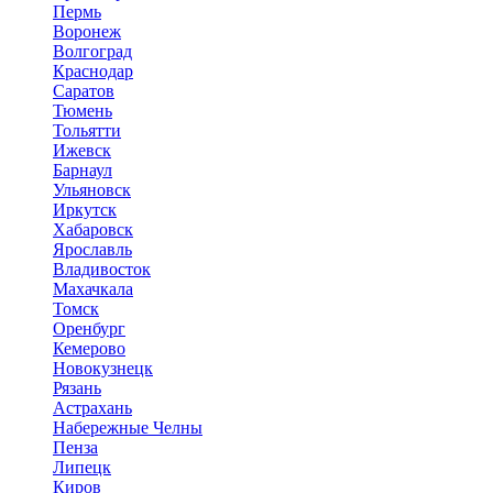
Пермь
Воронеж
Волгоград
Краснодар
Саратов
Тюмень
Тольятти
Ижевск
Барнаул
Ульяновск
Иркутск
Хабаровск
Ярославль
Владивосток
Махачкала
Томск
Оренбург
Кемерово
Новокузнецк
Рязань
Астрахань
Набережные Челны
Пенза
Липецк
Киров