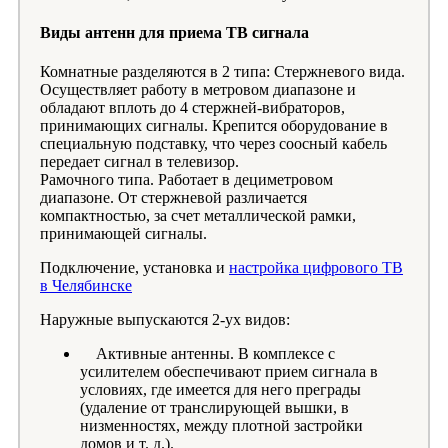
Виды антенн для приема ТВ сигнала
Комнатные разделяются в 2 типа: Стержневого вида.
Осуществляет работу в метровом диапазоне и
обладают вплоть до 4 стержней-вибраторов,
принимающих сигналы. Крепится оборудование в
специальную подставку, что через соосный кабель
передает сигнал в телевизор.
Рамочного типа. Работает в дециметровом
диапазоне. От стержневой различается
компактностью, за счет металлической рамки,
принимающей сигналы.
Подключение, установка и
настройка цифрового ТВ
в Челябинске
Наружные выпускаются 2-ух видов:
Активные антенны. В комплексе с
усилителем обеспечивают прием сигнала в
условиях, где имеется для него преграды
(удаление от транслирующей вышки, в
низменностях, между плотной застройки
домов и т. д.).