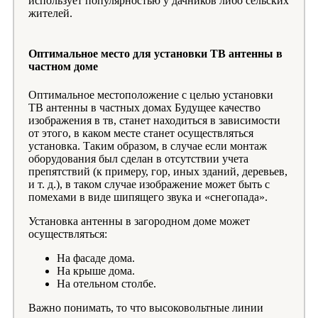
использует популярностью у дачников либо сельских
жителей.
Оптимальное место для установки ТВ антенны в
частном доме
Оптимальное местоположение с целью установки
ТВ антенны в частных домах Будущее качество
изображения в тв, станет находиться в зависимости
от этого, в каком месте станет осуществляться
установка. Таким образом, в случае если монтаж
оборудования был сделан в отсутствии учета
препятствий (к примеру, гор, иных зданий, деревьев,
и т. д.), в таком случае изображение может быть с
помехами в виде шипящего звука и «снегопада».
Установка антенны в загородном доме может
осуществляться:
На фасаде дома.
На крыше дома.
На отельном столбе.
Важно понимать, то что высоковольтные линии