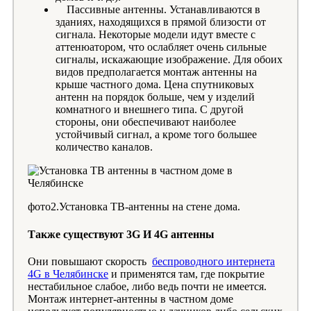
Пассивные антенны. Устанавливаются в
зданиях, находящихся в прямой близости от
сигнала. Некоторые модели идут вместе с
аттенюатором, что ослабляет очень сильные
сигналы, искажающие изображение. Для обоих
видов предполагается монтаж антенны на
крыше частного дома. Цена спутниковых
антенн на порядок больше, чем у изделий
комнатного и внешнего типа. С другой
стороны, они обеспечивают наиболее
устойчивый сигнал, а кроме того большее
количество каналов.
фото2.Установка ТВ-антенны на стене дома.
Также существуют 3G И 4G антенны
Они повышают скорость
беспроводного интернета
4G в Челябинске
и применятся там, где покрытие
нестабильное слабое, либо ведь почти не имеется.
Монтаж интернет-антенны в частном доме