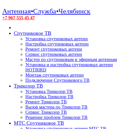
Антенная•Служба•Челябинск
+7 967 555 45 47
Спутниковое ТВ
Установка спутниковых антенн
Настройка спутниковых антенн
Ремонт спутниковых антенн
Сервис спутниковых антенн
Мастер по спутниковым и эфирным антеннам
Установка и настройка спутниковых антенн
HOTBIRD
Монтаж спутниковых антенн
Подключение Спутникового ТВ
Триколор ТВ
Установка Триколор ТВ
Настройка Триколор ТВ
Ремонт Триколор ТВ
Вызов мастера по Триколор ТВ
Сервис Триколор ТВ
Решение проблем Триколор ТВ
МТС Спутниковое ТВ
Установка спутниковых антенн МТС ТВ