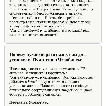
Установка телевизионной антенны в частном доме –
это важный этап для обеспечения качественного
приема сигнала. Следуя нашим рекомендациям, вы
сможете легко и быстро установить антенну,
обеспечив себе и своей семье бесперебойный
просмотр телевизионных программ. Доверьте эту
задачу профессионалам компании
"Антенная•Служба•Челябинск" и наслаждайтесь
качественным телевидением!
Почему нужно обратиться к нам для
установки ТВ антенн в Челябинске
Ищете надежную компанию для установки ТВ
антенн в Челябинске? Обратитесь в
"Антенная•Служба•Челябинск"! Мы уже много лет
работаем в Челябинску и знаем все нюансы
установки антенн. Наши специалисты подберут
оптимальное оборудование для каждой зоны, даже
если есть проблемы с сигналом.
Почему выбирают нас: