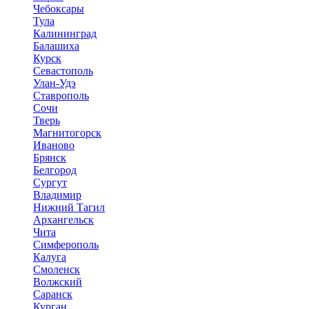
Чебоксары
Тула
Калининград
Балашиха
Курск
Севастополь
Улан-Удэ
Ставрополь
Сочи
Тверь
Магнитогорск
Иваново
Брянск
Белгород
Сургут
Владимир
Нижний Тагил
Архангельск
Чита
Симферополь
Калуга
Смоленск
Волжский
Саранск
Курган