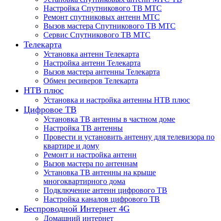
Настройка Спутникового ТВ МТС
Ремонт спутниковых антенн МТС
Вызов мастера Спутникового ТВ МТС
Сервис Спутникового ТВ МТС
Телекарта
Установка антенн Телекарта
Настройка антенн Телекарта
Вызов мастера антенны Телекарта
Обмен ресиверов Телекарта
НТВ плюс
Установка и настройка антенны НТВ плюс
Цифровое ТВ
Установка ТВ антенны в частном доме
Настройка ТВ антенны
Провести и установить антенну для телевизора по
квартире и дому
Ремонт и настройка антенн
Вызов мастера по антеннам
Установка ТВ антенны на крыше
многоквартирного дома
Подключение антенн цифрового ТВ
Настройка каналов цифрового ТВ
Беспроводной Интернет 4G
Домашний интернет