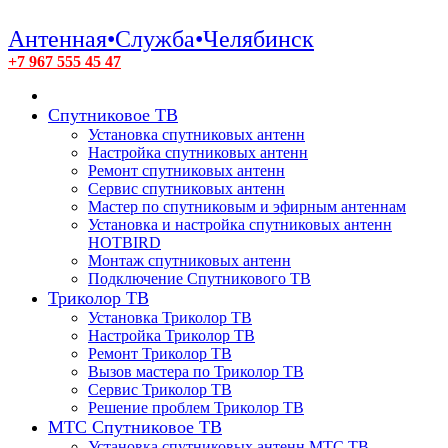
Антенная•Служба•Челябинск
+7 967 555 45 47
Спутниковое ТВ
Установка спутниковых антенн
Настройка спутниковых антенн
Ремонт спутниковых антенн
Сервис спутниковых антенн
Мастер по спутниковым и эфирным антеннам
Установка и настройка спутниковых антенн
HOTBIRD
Монтаж спутниковых антенн
Подключение Спутникового ТВ
Триколор ТВ
Установка Триколор ТВ
Настройка Триколор ТВ
Ремонт Триколор ТВ
Вызов мастера по Триколор ТВ
Сервис Триколор ТВ
Решение проблем Триколор ТВ
МТС Спутниковое ТВ
Установка спутниковых антенн МТС ТВ