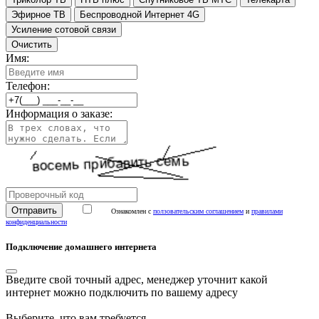
Эфирное ТВ
Беспроводной Интернет 4G
Усиление сотовой связи
Очистить
Имя:
Телефон:
Информация о заказе:
Ознакомлен с
ползовательским соглашением
и
правилами
конфиденциальности
Подключение домашнего интернета
Введите свой точный адрес, менеджер уточнит какой
интернет можно подключить по вашему адресу
Выберите, что вам требуется...