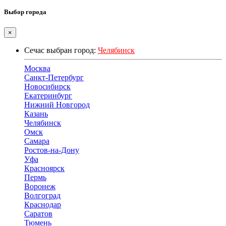
Выбор города
×
Сечас выбран город:
Челябинск
Москва
Санкт-Петербург
Новосибирск
Екатеринбург
Нижний Новгород
Казань
Челябинск
Омск
Самара
Ростов-на-Дону
Уфа
Красноярск
Пермь
Воронеж
Волгоград
Краснодар
Саратов
Тюмень