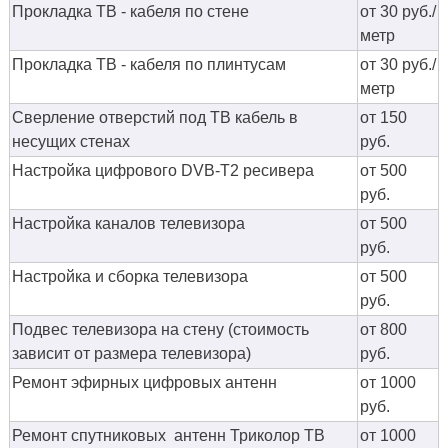
Прокладка ТВ - кабеля по стене
от 30 руб./
метр
Прокладка ТВ - кабеля по плинтусам
от 30 руб./
метр
Сверление отверстий под ТВ кабель в
от 150
несущих стенах
руб.
Настройка цифрового DVB-T2 ресивера
от 500
руб.
Настройка каналов телевизора
от 500
руб.
Настройка и сборка телевизора
от 500
руб.
Подвес телевизора на стену (стоимость
от 800
зависит от размера телевизора)
руб.
Ремонт эфирных цифровых антенн
от 1000
руб.
Ремонт спутниковых антенн Триколор ТВ
от 1000