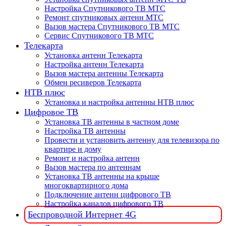
Настройка Спутникового ТВ МТС
Ремонт спутниковых антенн МТС
Вызов мастера Спутникового ТВ МТС
Сервис Спутникового ТВ МТС
Телекарта
Установка антенн Телекарта
Настройка антенн Телекарта
Вызов мастера антенны Телекарта
Обмен ресиверов Телекарта
НТВ плюс
Установка и настройка антенны НТВ плюс
Цифровое ТВ
Установка ТВ антенны в частном доме
Настройка ТВ антенны
Провести и установить антенну для телевизора по
квартире и дому
Ремонт и настройка антенн
Вызов мастера по антеннам
Установка ТВ антенны на крыше
многоквартирного дома
Подключение антенн цифрового ТВ
Настройка каналов цифрового ТВ
Беспроводной Интернет 4G