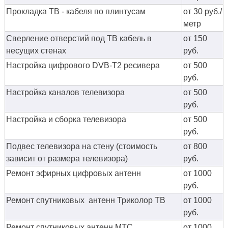
Прокладка ТВ - кабеля по плинтусам
от 30 руб./
метр
Сверление отверстий под ТВ кабель в
от 150
несущих стенах
руб.
Настройка цифрового DVB-T2 ресивера
от 500
руб.
Настройка каналов телевизора
от 500
руб.
Настройка и сборка телевизора
от 500
руб.
Подвес телевизора на стену (стоимость
от 800
зависит от размера телевизора)
руб.
Ремонт эфирных цифровых антенн
от 1000
руб.
Ремонт спутниковых антенн Триколор ТВ
от 1000
руб.
Ремонт спутниковых антенн МТС
от 1000