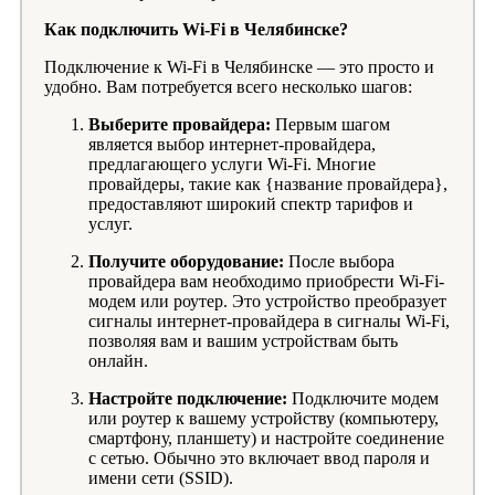
Как подключить Wi-Fi в Челябинске?
Подключение к Wi-Fi в Челябинске — это просто и
удобно. Вам потребуется всего несколько шагов:
Выберите провайдера:
Первым шагом
является выбор интернет-провайдера,
предлагающего услуги Wi-Fi. Многие
провайдеры, такие как {название провайдера},
предоставляют широкий спектр тарифов и
услуг.
Получите оборудование:
После выбора
провайдера вам необходимо приобрести Wi-Fi-
модем или роутер. Это устройство преобразует
сигналы интернет-провайдера в сигналы Wi-Fi,
позволяя вам и вашим устройствам быть
онлайн.
Настройте подключение:
Подключите модем
или роутер к вашему устройству (компьютеру,
смартфону, планшету) и настройте соединение
с сетью. Обычно это включает ввод пароля и
имени сети (SSID).