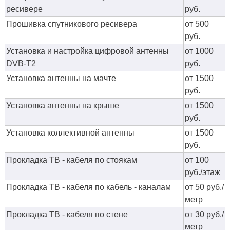
ресивере
руб.
Прошивка спутникового ресивера
от 500
руб.
Установка и настройка цифровой антенны
от 1000
DVB-T2
руб.
Установка антенны на мачте
от 1500
руб.
Установка антенны на крыше
от 1500
руб.
Установка коллективной антенны
от 1500
руб.
Прокладка ТВ - кабеля по стоякам
от 100
руб./этаж
Прокладка ТВ - кабеля по кабель - каналам
от 50 руб./
метр
Прокладка ТВ - кабеля по стене
от 30 руб./
метр