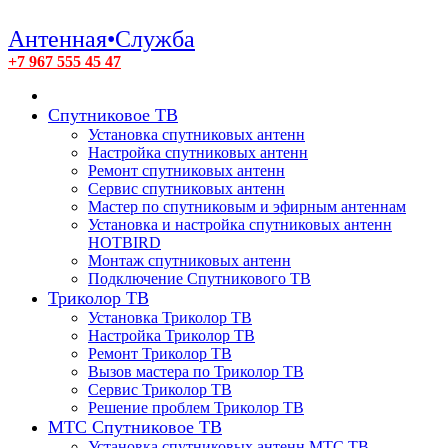
Антенная•Служба
+7 967 555 45 47
Спутниковое ТВ
Установка спутниковых антенн
Настройка спутниковых антенн
Ремонт спутниковых антенн
Сервис спутниковых антенн
Мастер по спутниковым и эфирным антеннам
Установка и настройка спутниковых антенн
HOTBIRD
Монтаж спутниковых антенн
Подключение Спутникового ТВ
Триколор ТВ
Установка Триколор ТВ
Настройка Триколор ТВ
Ремонт Триколор ТВ
Вызов мастера по Триколор ТВ
Сервис Триколор ТВ
Решение проблем Триколор ТВ
МТС Спутниковое ТВ
Установка спутниковых антенн МТС ТВ