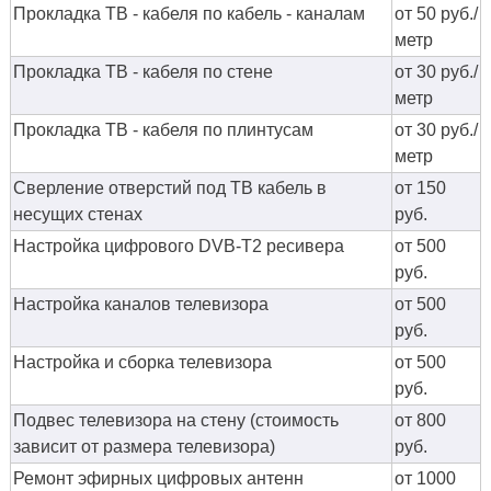
Прокладка ТВ - кабеля по кабель - каналам
от 50 руб./
метр
Прокладка ТВ - кабеля по стене
от 30 руб./
метр
Прокладка ТВ - кабеля по плинтусам
от 30 руб./
метр
Сверление отверстий под ТВ кабель в
от 150
несущих стенах
руб.
Настройка цифрового DVB-T2 ресивера
от 500
руб.
Настройка каналов телевизора
от 500
руб.
Настройка и сборка телевизора
от 500
руб.
Подвес телевизора на стену (стоимость
от 800
зависит от размера телевизора)
руб.
Ремонт эфирных цифровых антенн
от 1000