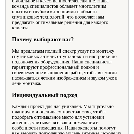
стабильное и качественное телевещание. Наша
команда специалистов обладает многолетним
опытом и глубокими знаниями в области
спутниковых технологий, что позволяет нам
предлагать оптимальные решения для каждого
клиента.
Почему выбирают нас?
Мы предлагаем полный спектр услуг по монтажу
спутниковых антенн: от установки и настройки до
подключения оборудования. Наши специалисты
гарантируют профессиональный подход и
своевременное выполнение работ, чтобы вы могли
наслаждаться четким изображением и звуком уже в
день монтажа.
Индивидуальный подход
Каждый проект для нас уникален. Мы тщательно
планируем и оцениваем пространство, чтобы
подобрать оптимальное место для установки
антенны, учитывая все ваши пожелания и
особенности помещения. Наши эксперты помогут
вам выбрать подходящую модель антенны, исходя из