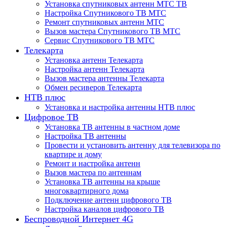
Установка спутниковых антенн МТС ТВ
Настройка Спутникового ТВ МТС
Ремонт спутниковых антенн МТС
Вызов мастера Спутникового ТВ МТС
Сервис Спутникового ТВ МТС
Телекарта
Установка антенн Телекарта
Настройка антенн Телекарта
Вызов мастера антенны Телекарта
Обмен ресиверов Телекарта
НТВ плюс
Установка и настройка антенны НТВ плюс
Цифровое ТВ
Установка ТВ антенны в частном доме
Настройка ТВ антенны
Провести и установить антенну для телевизора по
квартире и дому
Ремонт и настройка антенн
Вызов мастера по антеннам
Установка ТВ антенны на крыше
многоквартирного дома
Подключение антенн цифрового ТВ
Настройка каналов цифрового ТВ
Беспроводной Интернет 4G