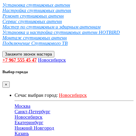
Установка спутниковых антенн
Настройка спутниковых антенн
Ремонт спутниковых антенн
Сервис спутниковых антенн
Мастер по спутниковым и эфирным антеннам
Установка и настройка спутниковых антенн HOTBIRD
Монтаж спутниковых антенн
Подключение Спутникового ТВ
Закажите звонок мастера
+7 967 555 45 47
Новосибирск
Выбор города
×
Сечас выбран город:
Новосибирск
Москва
Санкт-Петербург
Новосибирск
Екатеринбург
Нижний Новгород
Казань