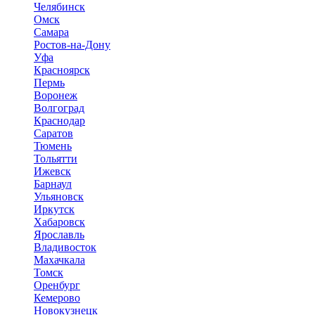
Челябинск
Омск
Самара
Ростов-на-Дону
Уфа
Красноярск
Пермь
Воронеж
Волгоград
Краснодар
Саратов
Тюмень
Тольятти
Ижевск
Барнаул
Ульяновск
Иркутск
Хабаровск
Ярославль
Владивосток
Махачкала
Томск
Оренбург
Кемерово
Новокузнецк