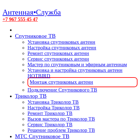
Антенная•Служба
+7 967 555 45 47
Спутниковое ТВ
Установка спутниковых антенн
Настройка спутниковых антенн
Ремонт спутниковых антенн
Сервис спутниковых антенн
Мастер по спутниковым и эфирным антеннам
Установка и настройка спутниковых антенн
HOTBIRD
Монтаж спутниковых антенн
Подключение Спутникового ТВ
Триколор ТВ
Установка Триколор ТВ
Настройка Триколор ТВ
Ремонт Триколор ТВ
Вызов мастера по Триколор ТВ
Сервис Триколор ТВ
Решение проблем Триколор ТВ
МТС Спутниковое ТВ